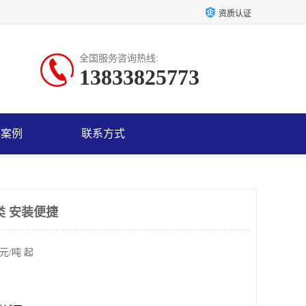
资质认证
全国服务咨询热线:
13833825773
户案例
联系方式
类 安装便捷
元/吨 起