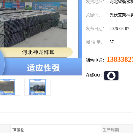
发货地址：
河北省衡水
关键词：
光伏支架种
发布日期：
2026-08-07
阅 读 量：
57
1383382
销售电话：
在线QQ：
锌镁铝
生产周期