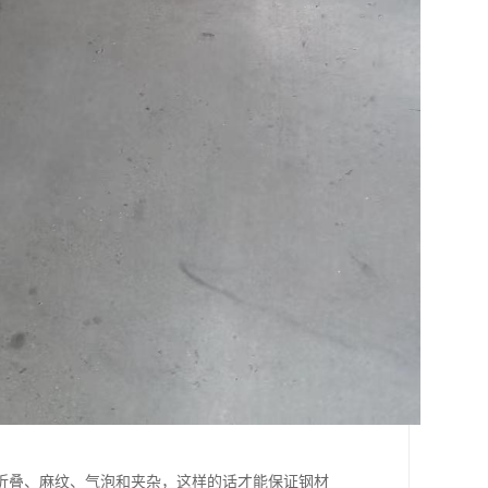
折叠、麻纹、气泡和夹杂，这样的话才能保证钢材