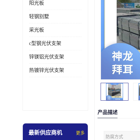
阳光板
轻钢别墅
采光板
c型钢光伏支架
锌镁铝光伏支架
热镀锌光伏支架
产品描述
最新供应商机
更多
防腐方式