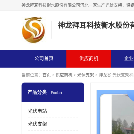
神龙拜耳科技衡水股份
公司首页
供应商机
企业
当前位置：
首页
>
供应商机
>
光伏支架
> 神龙谷 光伏支架种
产品分类
Product
光伏电站
光伏支架