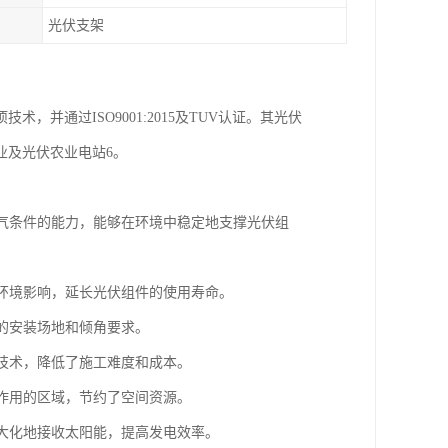
光伏支架
，并通过ISO9001:2015及TUV认证。其光伏
业及光伏农业电站6。
天气条件的能力，能够在环境中稳定地支撑光伏组
的环境影响，延长光伏组件的使用寿命。
同的安装场地和倾角要求。
工技术，降低了施工难度和成本。
起作用的区域，节约了空间资源。
，大化地接收太阳能，提高发电效率。