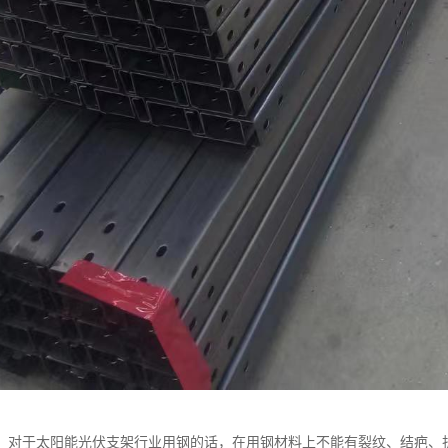
：对于太阳能光伏支架行业用钢的话，在用钢材料上不能有裂纹、结疤、