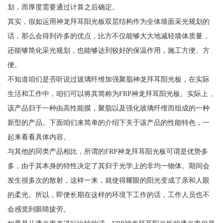
划，而厚度需要通过计算之后确定。
其实，假如运用神龙拜耳阳光板双层结构作为全体墙面采光规划的
话，那么会得到许多的优点，比方不仅能够大大地减轻墙体质量，
还能够简化采光规划，也能够达到较好的保温作用，施工方便、方
便。
不知道咱们是否听说过玻璃纤维加强聚脂神龙拜耳阳光板，在实际
生活和工作中，咱们可以将其简称为FRP神龙拜耳阳光板。实际上，
该产品归于一种由高性能膜，聚脂以及强化玻璃纤维而组成的一种
新型的产品。下面咱们来简单的介绍下关于该产品的性能特色，一
起来看看具体内容。
与其他的同类产品相比，所谓的FRP神龙拜耳阳光板可谓是优势多
多，由于其本身的特性决定了其归于光学上的非均一物体。期间会
发生很多次的散射，这样一来，就使得耀眼的阳光变成了亲和人眼
的柔光。所以，即便长期在这样的环境下工作的话，工作人员也不
会感觉到眼睛疲劳。