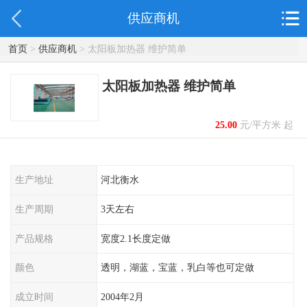
供应商机
首页
>
供应商机
> 太阳板加热器 维护简单
太阳板加热器 维护简单
25.00
元/平方米 起
生产地址
河北衡水
生产周期
3天左右
产品规格
宽度2.1长度定做
颜色
透明，湖蓝，宝蓝，乳白等也可定做
成立时间
2004年2月