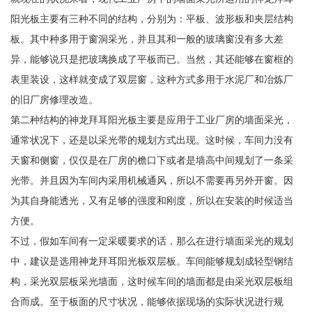
阳光板主要有三种不同的结构，分别为：平板、波形板和夹层结构
板。其中种多用于窗洞采光，并且其和一般的玻璃窗没有多大差
异，能够说只是把玻璃换成了平板而已。当然，其还能够在窗框的
表里装设，这样就变成了双层窗，这种方式多用于水泥厂和冶炼厂
的旧厂房修理改造。
第二种结构的神龙拜耳阳光板主要是应用于工业厂房的墙面采光，
通常状况下，还是以采光带的规划方式出现。这时候，车间力没有
天窗和侧窗，仅仅是在厂房的檐口下或者是墙高中间规划了一条采
光带。并且因为车间内采用机械通风，所以不需要再另外开窗。因
为其自身能透光，又有足够的强度和刚度，所以在安装的时候适当
方便。
不过，假如车间有一定采暖要求的话，那么在进行墙面采光的规划
中，建议是选用神龙拜耳阳光板双层板。车间能够规划成轻型钢结
构，采光双层板采光墙面，这时候车间的墙面都是由采光双层板组
合而成。至于板面的尺寸状况，能够依据现场的实际状况进行规