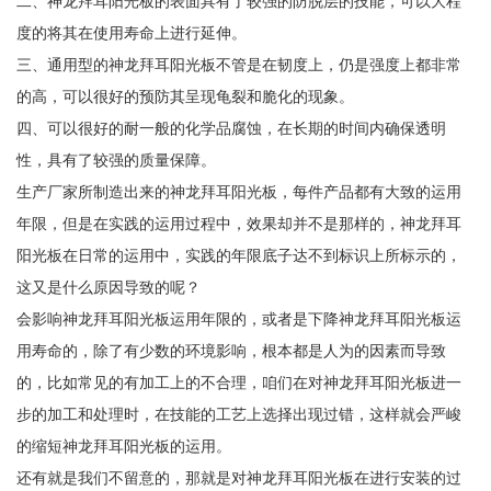
二、神龙拜耳阳光板的表面具有了较强的防脱层的技能，可以大程
度的将其在使用寿命上进行延伸。
三、通用型的神龙拜耳阳光板不管是在韧度上，仍是强度上都非常
的高，可以很好的预防其呈现龟裂和脆化的现象。
四、可以很好的耐一般的化学品腐蚀，在长期的时间内确保透明
性，具有了较强的质量保障。
生产厂家所制造出来的神龙拜耳阳光板，每件产品都有大致的运用
年限，但是在实践的运用过程中，效果却并不是那样的，神龙拜耳
阳光板在日常的运用中，实践的年限底子达不到标识上所标示的，
这又是什么原因导致的呢？
会影响神龙拜耳阳光板运用年限的，或者是下降神龙拜耳阳光板运
用寿命的，除了有少数的环境影响，根本都是人为的因素而导致
的，比如常见的有加工上的不合理，咱们在对神龙拜耳阳光板进一
步的加工和处理时，在技能的工艺上选择出现过错，这样就会严峻
的缩短神龙拜耳阳光板的运用。
还有就是我们不留意的，那就是对神龙拜耳阳光板在进行安装的过