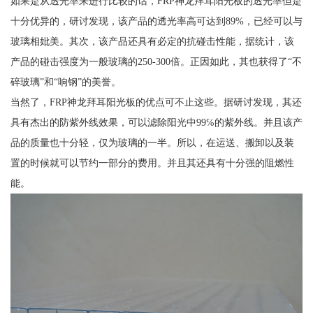
如果是从透光率来进行比较的话，FRP神龙拜耳阳光板的透光率但是
十分优异的，研讨发现，该产品的透光率高可达到89%，已经可以与
玻璃相妣美。其次，该产品还具有必定的抗碰击性能，据统计，该
产品的碰击强度为一般玻璃的250-300倍。正因如此，其也获得了“不
碎玻璃”和“响钢”的美誉。
当然了，FRP神龙拜耳阳光板的优点可不止这些。据研讨发现，其还
具有杰出的防紫外线效果，可以滤除阳光中99℅的紫外线。并且该产
品的质量也十分轻，仅为玻璃的一半。所以，在运送、搬卸以及装
置的时候就可以节约一部分的费用。并且其还具有十分强的阻燃性
能。