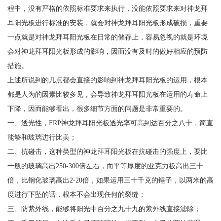
程中，没有严格的依照标准要求来执行，没能依照要求来对神龙拜
耳阳光板进行标准的安装，就会对神龙拜耳阳光板形成破损，重要
一点就是对神龙拜耳阳光板在日常的储存上，容易忽视的就是环境
会对神龙拜耳阳光板形成的影响，因而没有及时的做好相应的预防
措施。
上述所说到的几点都会直接的影响到神龙拜耳阳光板的运用，根本
都是人为的因素比较多见，会导致神龙拜耳阳光板在运用的寿命上
下降，因而能够看出，很多细节方面的问题是非常重要的。
一、透光性，FRP神龙拜耳阳光板透光率可高到达百分之八十，简直
能够和玻璃进行比美；
二、抗碰击，这种类型的神龙拜耳阳光板在抗碰击的强度上，要比
一般的玻璃高出250-300倍左右，而平等厚度的亚克力板高出三十
倍，比钢化玻璃高出2-20倍，如果运用三十千克的锤子，以两米的高
度进行下坠的话，根本不会出现任何的裂缝；
三、防紫外线，能够将阳光中百分之九十九的紫外线直接滤除；