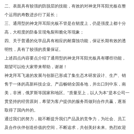
二、表面具有较强的防脱层的技能，有效的对神龙拜耳阳光板在整
个运用的寿数进步行了延长；
三、通用型的神龙拜耳阳光板不管是在韧度上，仍是强度上都十分
高，大程度的防备呈现龟裂和脆化等现象；
四、关于普通的化学品具有相应的耐腐蚀功能，保证长期有效的透
明性，具有了较强的质量保证。
上述四点内容要点介绍了通用型的神龙拜耳阳光板具有哪些功能，
期望可以给大家带来帮助，谢谢！
神龙拜耳飞速的发展与创新已形成了集生态木研发设计、生产、销
售于一体的高新科技企业。产品畅销全国各地，并出口到中东，南
美，非洲，俄罗斯等国家和地区。“质量至上，以人为本”是本公司一
贯坚持的经营原则，希望为客户提供的服务而做到合作共赢，逐渐
取得了国内外的。
通过我们的努力，能不断提升我们产品及的竞争力，为社会、员工
及合作伙伴创造价值的空间，不断追求，共创美好未来。热烈欢迎