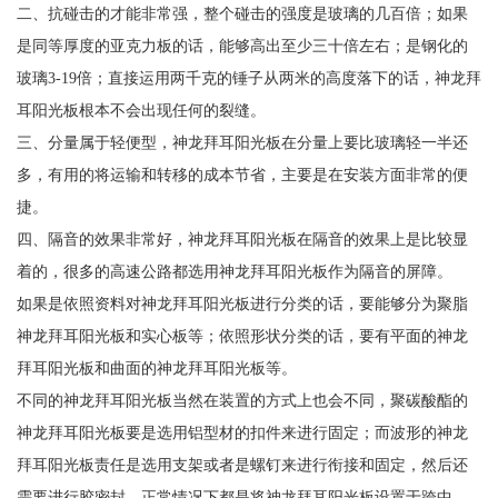
二、抗碰击的才能非常强，整个碰击的强度是玻璃的几百倍；如果
是同等厚度的亚克力板的话，能够高出至少三十倍左右；是钢化的
玻璃3-19倍；直接运用两千克的锤子从两米的高度落下的话，神龙拜
耳阳光板根本不会出现任何的裂缝。
三、分量属于轻便型，神龙拜耳阳光板在分量上要比玻璃轻一半还
多，有用的将运输和转移的成本节省，主要是在安装方面非常的便
捷。
四、隔音的效果非常好，神龙拜耳阳光板在隔音的效果上是比较显
着的，很多的高速公路都选用神龙拜耳阳光板作为隔音的屏障。
如果是依照资料对神龙拜耳阳光板进行分类的话，要能够分为聚脂
神龙拜耳阳光板和实心板等；依照形状分类的话，要有平面的神龙
拜耳阳光板和曲面的神龙拜耳阳光板等。
不同的神龙拜耳阳光板当然在装置的方式上也会不同，聚碳酸酯的
神龙拜耳阳光板要是选用铝型材的扣件来进行固定；而波形的神龙
拜耳阳光板责任是选用支架或者是螺钉来进行衔接和固定，然后还
需要进行胶密封。正常情况下都是将神龙拜耳阳光板设置于跨中。