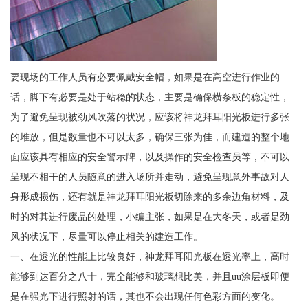
要现场的工作人员有必要佩戴安全帽，如果是在高空进行作业的
话，脚下有必要是处于站稳的状态，主要是确保横条板的稳定性，
为了避免呈现被劲风吹落的状况，应该将神龙拜耳阳光板进行多张
的堆放，但是数量也不可以太多，确保三张为佳，而建造的整个地
面应该具有相应的安全警示牌，以及操作的安全检查员等，不可以
呈现不相干的人员随意的进入场所并走动，避免呈现意外事故对人
身形成损伤，还有就是神龙拜耳阳光板切除来的多余边角材料，及
时的对其进行废品的处理，小编主张，如果是在大冬天，或者是劲
风的状况下，尽量可以停止相关的建造工作。
一、在透光的性能上比较良好，神龙拜耳阳光板在透光率上，高时
能够到达百分之八十，完全能够和玻璃想比美，并且uu涂层板即便
是在强光下进行照射的话，其也不会出现任何色彩方面的变化。