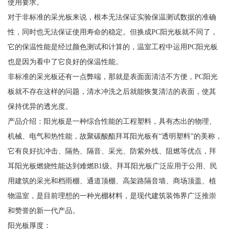
使用要求。
对于非标准的采光板来说，根本无法保证实验保温测试数据的准确
性，同时也无法保证使用寿命的稳定。但换成PC阳光板就不同了，
它的保温性能是经过颜色测试和计算的，温室工程中运用PC阳光板
也是因为看中了它良好的保温性能。
非标准的采光板还有一点弊端，那就是表面面清洁不方便，PC阳光
板就不存在这样的问题，清水冲洗之后就能恢复清洁的表面，使其
保持优异的透光度。
产品介绍：阳光板是一种综合性能的工程塑料，具有杰出的物理、
机械、电气和热性能，故聚碳酸酯拜耳阳光板有“透明塑料”的美称，
它有良好抗冲击、隔热、隔音、采光、防紫外线、阻燃等优点，拜
耳阳光板燃烧性能达到难燃B1级。拜耳阳光板广泛应用于公用、民
用建筑的采光和档雨棚、通道顶棚、高架路隔音墙、商场顶盖、植
物温室，是目前理想的一种光棚材料，是现代建筑装饰界广泛推崇
和赞誉的新一代产品。
阳光板厚度：