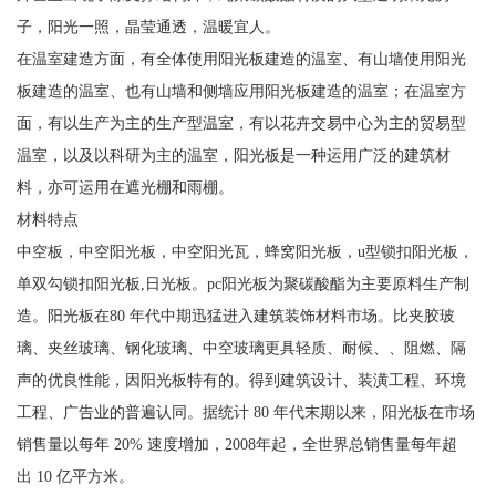
子，阳光一照，晶莹通透，温暖宜人。
在温室建造方面，有全体使用阳光板建造的温室、有山墙使用阳光
板建造的温室、也有山墙和侧墙应用阳光板建造的温室；在温室方
面，有以生产为主的生产型温室，有以花卉交易中心为主的贸易型
温室，以及以科研为主的温室，阳光板是一种运用广泛的建筑材
料，亦可运用在遮光棚和雨棚。
材料特点
中空板，中空阳光板，中空阳光瓦，蜂窝阳光板，u型锁扣阳光板，
单双勾锁扣阳光板,日光板。pc阳光板为聚碳酸酯为主要原料生产制
造。阳光板在80 年代中期迅猛进入建筑装饰材料市场。比夹胶玻
璃、夹丝玻璃、钢化玻璃、中空玻璃更具轻质、耐候、、阻燃、隔
声的优良性能，因阳光板特有的。得到建筑设计、装潢工程、环境
工程、广告业的普遍认同。据统计 80 年代末期以来，阳光板在市场
销售量以每年 20% 速度增加，2008年起，全世界总销售量每年超
出 10 亿平方米。