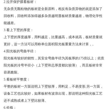
2.拉开保护膜看板材：
无杂质无颗粒物的板材是全新原料，相反有杂质异物的就是添加了
回收料，回收料添加得越多杂质越明显板材质量越差，物理化学性
能越差。
3.看上下壁的厚度：
上下壁的厚度越厚，用料越足，比重越高，成本就高，板材质量就
更好，这一方法可以用称单位面积阳光板重量方法来计算，。
4.阳光板的弯曲半径：
阳光板有较好的韧性，其安全弯曲半径为其板厚的175倍以上；劣质
阳光板的冷弯半径小（上下壁和总厚度都比较薄），而且板材非常
容易脆裂。
5.看板材平整度：
平整的板材一方面说明上下壁较厚，用料足，不易变形;另一方面，
设备工艺也比较好，如果板材有波浪出现，那说明这种阳光板工艺
还不成熟或者上下壁比较薄。
6.价格：