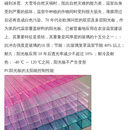
碰到冰雹、大雪等自然灾祸时，抵抗自然灾难的能力差，温室自身
受到严重的损坏，温室中种植的作物同时受到很大损失，薄膜用过
后还将造成白色污染。70 年代在欧洲问世的双层及多层阳光板，作
为第四代温室覆盖材料的阳光板。已被普遍地应用在农业温室建设
上。其重要特征是质轻，其重量是同厚度的玻璃的十五分之一；：
抗冲击强度是玻璃的16 倍；节能：比玻璃笼罩温室节能 40% 以上；
耐久：阳光板应用 10 年后透光率减少不超过 10% ；耐冷及耐
热： -40 ℃ ～ 120 ℃之间，阳光板不产生变形
PC阳光板的太阳能控制性能