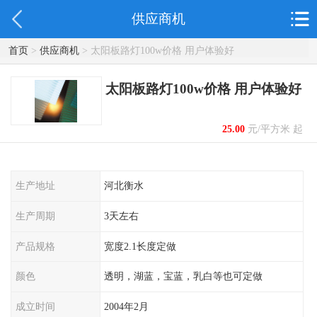
供应商机
首页
>
供应商机
> 太阳板路灯100w价格 用户体验好
太阳板路灯100w价格 用户体验好
25.00
元/平方米 起
生产地址
河北衡水
生产周期
3天左右
产品规格
宽度2.1长度定做
颜色
透明，湖蓝，宝蓝，乳白等也可定做
成立时间
2004年2月