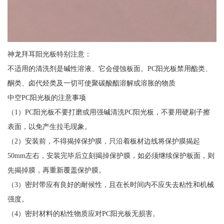
神龙拜耳阳光板特别注意：
不适用的清洗剂是碱性溶液、它会侵蚀板面。PC阳光板禁用酯类、
酮类、卤代烃类及一切可使聚碳酸酯溶解或溶胀的物质
中空PC阳光板的注意事项
（1）PC阳光板不要打磨或用强碱清洗PC阳光板，不要用硬刷子擦
表面，以免产生拉毛现象。
（2）安装前，不得揭掉保护膜，只沿着板材边线将保护膜揭起
50mm左右，安装完毕后立刻揭掉保护膜，如必须继续保护板面，则
先揭掉膜，再重新覆盖保护膜。
（3）密封带应有良好的耐候性，且在长时间内不应失去粘性和机械
强度。
（4）密封材料的粘性物质应对PC阳光板无损害。