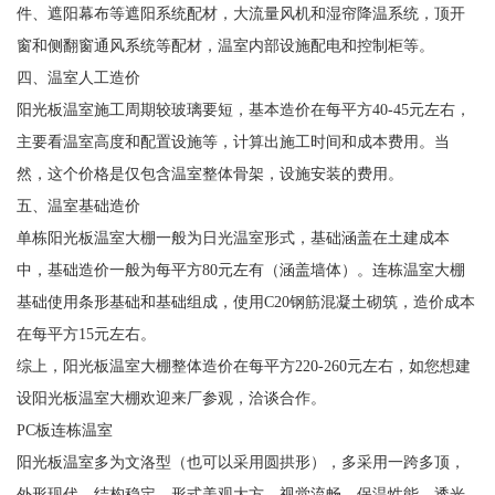
件、遮阳幕布等遮阳系统配材，大流量风机和湿帘降温系统，顶开
窗和侧翻窗通风系统等配材，温室内部设施配电和控制柜等。
四、温室人工造价
阳光板温室施工周期较玻璃要短，基本造价在每平方40-45元左右，
主要看温室高度和配置设施等，计算出施工时间和成本费用。当
然，这个价格是仅包含温室整体骨架，设施安装的费用。
五、温室基础造价
单栋阳光板温室大棚一般为日光温室形式，基础涵盖在土建成本
中，基础造价一般为每平方80元左有（涵盖墙体）。连栋温室大棚
基础使用条形基础和基础组成，使用C20钢筋混凝土砌筑，造价成本
在每平方15元左右。
综上，阳光板温室大棚整体造价在每平方220-260元左右，如您想建
设阳光板温室大棚欢迎来厂参观，洽谈合作。
PC板连栋温室
阳光板温室多为文洛型（也可以采用圆拱形），多采用一跨多顶，
外形现代，结构稳定，形式美观大方，视觉流畅，保温性能，透光