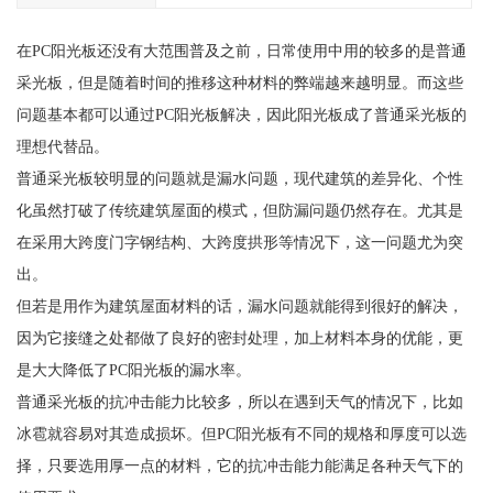
在PC阳光板还没有大范围普及之前，日常使用中用的较多的是普通
采光板，但是随着时间的推移这种材料的弊端越来越明显。而这些
问题基本都可以通过PC阳光板解决，因此阳光板成了普通采光板的
理想代替品。
普通采光板较明显的问题就是漏水问题，现代建筑的差异化、个性
化虽然打破了传统建筑屋面的模式，但防漏问题仍然存在。尤其是
在采用大跨度门字钢结构、大跨度拱形等情况下，这一问题尤为突
出。
但若是用作为建筑屋面材料的话，漏水问题就能得到很好的解决，
因为它接缝之处都做了良好的密封处理，加上材料本身的优能，更
是大大降低了PC阳光板的漏水率。
普通采光板的抗冲击能力比较多，所以在遇到天气的情况下，比如
冰雹就容易对其造成损坏。但PC阳光板有不同的规格和厚度可以选
择，只要选用厚一点的材料，它的抗冲击能力能满足各种天气下的