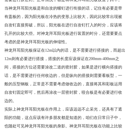
当神龙拜耳阳光板是和自攻的螺钉进行衔接的话，记住有必要是带
有盖板的，因为阳光板在冷热的变形上比较大，因此比较常出现被
自攻钉直接剪破，所以，阳光板在进行自攻钉打入的时分，应该将
孔开的比较大些。对神龙拜耳阳光板进行装置的时分，还需要要点
考虑的是神龙拜耳阳光板的伸缩性。
神龙拜耳阳光板保证在12m以内的话，是不需要进行搭接的，而超出
12m则有必要进行搭接，搭接的长度应该保证在200mm-400mm之
间，搭接的方位还需要涂改二道的密封胶，如果是进行横向搭接的
话，是不需要进行任何收边的，但是纵向的搭接则需要看板型，一
般的压型钢板，正常是不需要考虑做收边的，直接将其和彩板运用
自攻钉固定即可，然后再涂改一层密封胶，咬合板是有必要进行收
边的。
实际上神龙拜耳阳光板在作用上，应该远远不止采光，还具有了遮
阳的功能，这点应该有许多朋友都是知道的，咱们在日常日子中，
也随处可见神龙拜耳阳光板的身影。神龙拜耳阳光板在功能上比较