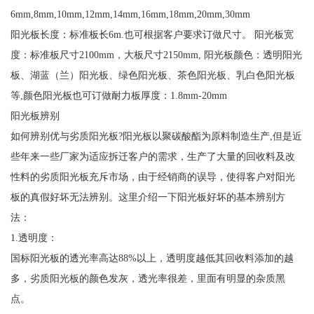
6mm,8mm,10mm,12mm,14mm,16mm,18mm,20mm,30mm
阳光板长度：标准板长6m.也可根据客户要求订做尺寸。 阳光板宽
度：标准板尺寸2100mm，大板尺寸2150mm, 阳光板颜色：透明阳光
板、湖蓝（兰）阳光板、绿色阳光板、茶色阳光板、乳白色阳光板
等,颜色阳光板也可订做耐力板厚度：1.8mm-20mm
阳光板辨别
如何辨别优与劣质阳光板?阳光板以聚碳酸酯为原料制造生产,但是近
些年来一些厂家为适应拆迁客户的需求，生产了大量的回收料及改
性料的劣质阳光板充斥市场，由于经销商的误导，使得客户对阳光
板的真假好坏无法辨别。这里介绍一下阳光板好坏的基本辨别方
法：
1.透明度：
国标阳光板的透光率高达88%以上，透明度越低其回收料添加的越
多，劣质阳光板的颜色发灰，透光率很差，里面有明显的杂质黑
点。