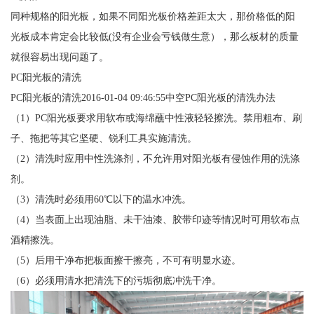
同种规格的阳光板，如果不同阳光板价格差距太大，那价格低的阳
光板成本肯定会比较低(没有企业会亏钱做生意），那么板材的质量
就很容易出现问题了。
PC阳光板的清洗
PC阳光板的清洗2016-01-04 09:46:55中空PC阳光板的清洗办法
（1）PC阳光板要求用软布或海绵蘸中性液轻轻擦洗。禁用粗布、刷
子、拖把等其它坚硬、锐利工具实施清洗。
（2）清洗时应用中性洗涤剂，不允许用对阳光板有侵蚀作用的洗涤
剂。
（3）清洗时必须用60℃以下的温水冲洗。
（4）当表面上出现油脂、未干油漆、胶带印迹等情况时可用软布点
酒精擦洗。
（5）后用干净布把板面擦干擦亮，不可有明显水迹。
（6）必须用清水把清洗下的污垢彻底冲洗干净。