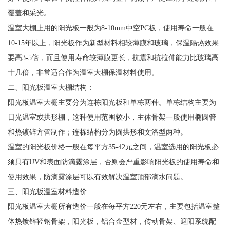
覆盖和采光。
温室大棚上用的阳光板一般为8-10mm中空PC板，使用寿命一般在
10-15年以上，阳光板作为新型材料相较薄膜和玻璃，保温隔热效果
要高3-5倍，而且使用寿命较薄膜更长，抗震和抗拉伸能力比玻璃高
十几倍，非常适合作为温室大棚保温材料使用。
二、阳光板温室大棚结构：
阳光板温室大棚主要分为连栋阳光板和单栋两种。单栋结构主要为
日光温室或拱形棚，这种使用范围较小，主体骨架一般使用椭圆管
和热镀锌方管制作；连栋结构分为圆拱形和文洛型两种。
温室的阳光板价格一般在每平方35-42元之间，温室选用的阳光板必
须具有UV和表面防滴露涂层，否则会严重影响阳光板的使用寿命和
使用效果，防滴露涂层可以有效解决温室顶部滴水问题。
三、阳光板温室材料造价
阳光板温室大棚所有造价一般在每平方220元左右，主要包括温室整
体热镀锌轻钢骨架，阳光板，铝合金型材，传动骨架、遮阳系统配