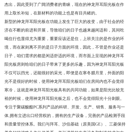
杰出，因此受到了广阔消费者的青睐，现在的神龙拜耳阳光板在作
用上取长补短，在新材料的功能上也是有目共睹的。
新型的神龙拜耳阳光板在功能上发生了巨大的改变，由于社会的经
济在不断的前进和开展，导致咱们的日子也越来越闲适和，其间吃
喝住行也显得尤为重要，重要应该还是住，上班关注的是作业的环
境，而在家则离不开的是日子方面的环境，因此，不管是作业还是
日子，咱们需求的都是闲适舒适的环境，而市面上呈现的神龙拜耳
阳光板房则给咱们的日子带来了更多的乐趣，因为神龙拜耳阳光板
不仅可以挡光，还能很好的采光，即便是在寒冬腊月里，外面的阳
光不是很好的时候，使用神龙拜耳阳光板咱们在房间内也不会觉得
寒冷，这就是神龙拜耳阳光板具有的共同功能，如果是阳光比较充
裕的时候，使用神龙拜耳阳光板之后，也不会觉得阳光十分刺眼。
专注于聚碳酸酯PC系列产品的科研、开发、生产、销售、服务与一
体,拥有立进出口经营权的，拥有的生产设备，完善的产品检测手段
和质量管控体系。我们与拜耳、沙伯基础（原美国GE）、三菱保持