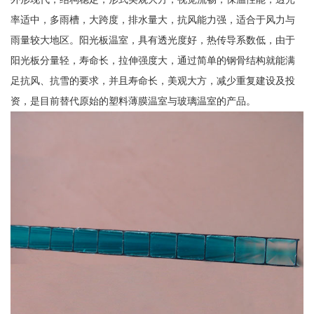
率适中，多雨槽，大跨度，排水量大，抗风能力强，适合于风力与
雨量较大地区。阳光板温室，具有透光度好，热传导系数低，由于
阳光板分量轻，寿命长，拉伸强度大，通过简单的钢骨结构就能满
足抗风、抗雪的要求，并且寿命长，美观大方，减少重复建设及投
资，是目前替代原始的塑料薄膜温室与玻璃温室的产品。