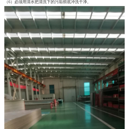
（6）必须用清水把清洗下的污垢彻底冲洗干净。