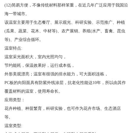
(12)简易方便，不像传统材料那样笨重，在近几年广泛应用于我国沿
海一带城市。
该温室主要用于生态餐厅、展示观光、科研实验、示范推广、种植
(瓜果、蔬菜、花木、中材等)、农产展销、养殖(水产、畜禽、昆虫
等)、产业综合循环。
温室特点:
温室采光面积大，室内光照均匀，
节约能耗，保温效果好，运行成本低，
外形美观漂亮；温室有很强的排水能力，可大面积连栋，
PC板的向阳面具有防紫外线涂层，抗老化性能达10年，所以由其作
覆盖材料的温室，使用寿命长。
应用类型：
花卉种植、种苗繁育，科研实验，也可作为花卉市场、生态酒店
等。
温室类型: