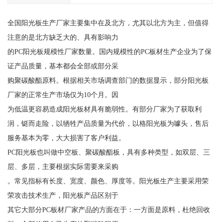
全国阳光板生产厂家主要集中在及北方，尤其以北方为主，但值得
注意的是北方缺乏大的、具有影响力
的PC阳光板规模性厂家数量。国内规模性的PC板材生产企业为了保
证产品质量，基本都会全部或部分采
购聚碳酸酯原料。根据相关市场调查部门的数据显示，部分阳光板
厂家的正常生产市场仅为10个月。因
为低温更容易造成阳光板材具有脆弱性。有部分厂家为了获取利
润，铤而走险，以牺牲产品质量为代价，以格阳光板为噱头，售后
服务基本为零，大大损害了客户利益。
PC阳光板也叫做中空板、聚碳酸酯板，具有多种类型，如双层、三
层、多层，主要根据实际需要来采购
。常见指标有长度、宽度、颜色、厚度等。阳光板生产主要采用荣
荣攻击技术生产，阳光板产品区别于
其它大部分PC板材厂家产品的方面在于：一方面是原料，杜绝回收