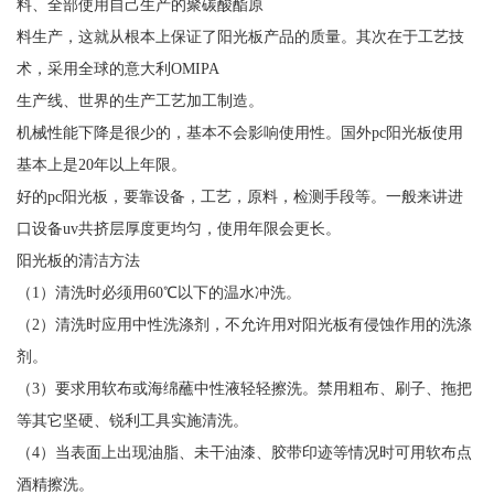
料、全部使用自己生产的聚碳酸酯原
料生产，这就从根本上保证了阳光板产品的质量。其次在于工艺技
术，采用全球的意大利OMIPA
生产线、世界的生产工艺加工制造。
机械性能下降是很少的，基本不会影响使用性。国外pc阳光板使用
基本上是20年以上年限。
好的pc阳光板，要靠设备，工艺，原料，检测手段等。一般来讲进
口设备uv共挤层厚度更均匀，使用年限会更长。
阳光板的清洁方法
（1）清洗时必须用60℃以下的温水冲洗。
（2）清洗时应用中性洗涤剂，不允许用对阳光板有侵蚀作用的洗涤
剂。
（3）要求用软布或海绵蘸中性液轻轻擦洗。禁用粗布、刷子、拖把
等其它坚硬、锐利工具实施清洗。
（4）当表面上出现油脂、未干油漆、胶带印迹等情况时可用软布点
酒精擦洗。