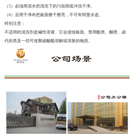
（5）必须用清水把清洗下的污垢彻底冲洗干净。
（6）后用干净布把板面擦干擦亮，不可有明显水迹。
特别注意：
不适用的清洗剂是碱性溶液、它会侵蚀板面。禁用酯类、酮类、卤
代烃类及一切可使聚碳酸酯溶解或溶胀的物质。