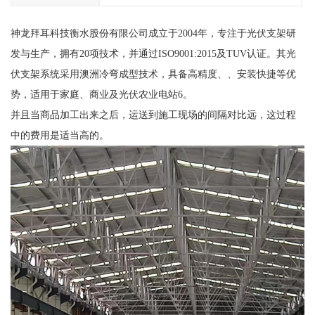
神龙拜耳科技衡水股份有限公司成立于2004年，专注于光伏支架研
发与生产，拥有20项技术，并通过ISO9001:2015及TUV认证。其光
伏支架系统采用澳洲冷弯成型技术，具备高精度、、安装快捷等优
势，适用于家庭、商业及光伏农业电站6。
并且当商品加工出来之后，运送到施工现场的间隔对比远，这过程
中的费用是适当高的。