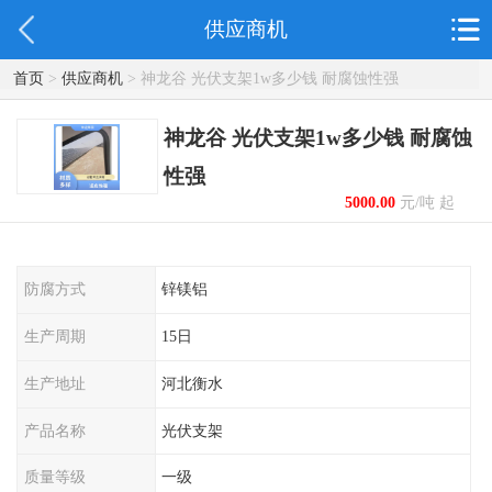
供应商机
首页
>
供应商机
> 神龙谷 光伏支架1w多少钱 耐腐蚀性强
神龙谷 光伏支架1w多少钱 耐腐蚀
性强
5000.00
元/吨 起
防腐方式
锌镁铝
生产周期
15日
生产地址
河北衡水
产品名称
光伏支架
质量等级
一级