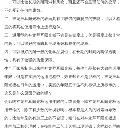
一、可以比较长期的耐雨淋和风吹，而且还不会呈现任何的变形，
不会受到任何的腐蚀。
二、神龙拜耳阳光板的表面具有了较强的防脱层的技能，可以大程
度的将其在使用寿命上进行延伸。
三、通用型的神龙拜耳阳光板不管是在韧度上，仍是强度上都非常
的高，可以很好的预防其呈现龟裂和脆化的现象。
四、可以很好的耐一般的化学品腐蚀，在长期的时间内确保透明
性，具有了较强的质量保障。
生产厂家所制造出来的神龙拜耳阳光板，每件产品都有大致的运用
年限，但是在实践的运用过程中，效果却并不是那样的，神龙拜耳
阳光板在日常的运用中，实践的年限底子达不到标识上所标示的，
这又是什么原因导致的呢？
会影响神龙拜耳阳光板运用年限的，或者是下降神龙拜耳阳光板运
用寿命的，除了有少数的环境影响，根本都是人为的因素而导致
的，比如常见的有加工上的不合理，咱们在对神龙拜耳阳光板进一
步的加工和处理时，在技能的工艺上选择出现过错，这样就会严峻