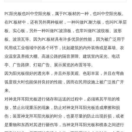
PC阳光板也叫中空阳光板，属于PC板材的一种，也叫中空阳光板。
在PC板材中，还有另外两种板材，一种叫做PC耐力板，也叫PC单层
板、实心板，另外一种叫做PC波浪板，也常叫做PC波纹板、波形
板、波浪瓦等。因为PC板材具有许多优异的性能，因为被广泛用于
民用或工业领域中的各个环节，比如建筑的内外装饰或是幕墙、农
业温室及养殖大棚、高速公路的隔音屏障、建筑室内采光、电话
亭、广告路牌、灯箱广告、展示展览的布置等等。
因为阳光板很好的透光率，并且外形美观、色彩丰富，并且在弯曲
弧度很大时也能保持良好的性能，因而在民用设施上被广泛推广开
来。
对神龙拜耳阳光板进行储存和运送的过程中，必须将其平坦的堆
放，禁止出现重压的现象，防止对神龙拜耳阳光板造成摩擦和损
伤；装置神龙拜耳阳光板的时分，也要尽量的防止出现折损，或者
是重物和东西对其进行砸伤等，当神龙拜耳阳光板和檩条之间进行