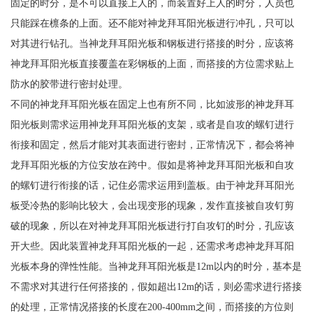
固定的时分，是不可以直接上人的，而装置好上人的时分，人员也
只能踩在檩条的上面。还不能对神龙拜耳阳光板进行冲孔，只可以
对其进行钻孔。当神龙拜耳阳光板和钢板进行搭接的时分，应该将
神龙拜耳阳光板直接覆盖在彩钢板的上面，而搭接的方位需求贴上
防水的胶带进行密封处理。
不同的神龙拜耳阳光板在固定上也有所不同，比如波形的神龙拜耳
阳光板则需求运用神龙拜耳阳光板的支架，或者是自攻的螺钉进行
衔接和固定，然后才能对其表面进行密封，正常情况下，都会将神
龙拜耳阳光板的方位安放在跨中。假如是将神龙拜耳阳光板和自攻
的螺钉进行衔接的话，记住必需求运用到盖板。由于神龙拜耳阳光
板受冷热的影响比较大，会出现变形的现象，发作直接被自攻钉剪
破的现象，所以在对神龙拜耳阳光板进行打自攻钉的时分，孔应该
开大些。因此装置神龙拜耳阳光板的一起，还需求考虑神龙拜耳阳
光板本身的弹性性能。当神龙拜耳阳光板是12m以内的时分，基本是
不需求对其进行任何搭接的，假如超出12m的话，则必需求进行搭接
的处理，正常情况搭接的长度在200-400mm之间，而搭接的方位则