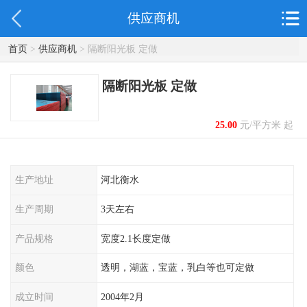
供应商机
首页
>
供应商机
> 隔断阳光板 定做
隔断阳光板 定做
25.00
元/平方米 起
生产地址
河北衡水
生产周期
3天左右
产品规格
宽度2.1长度定做
颜色
透明，湖蓝，宝蓝，乳白等也可定做
成立时间
2004年2月