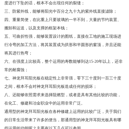
度进行下坠的话，根本不会出现任何的裂缝；
三、防紫外线，能够将阳光中百分之九十九的紫外线直接滤除；
四、重量简便，在比重上只要玻璃的一半不到，大量的节约装置、
搬卸和运送，以及支撑的框架本钱；
五、可曲折性强，能够装置设计的图纸，直接在工地的施工现场进
行冷弯的加工方法，将其装置成为拱形和半圆形的窗顶，并且还能
将其进行热弯；
六、在强度上比较高，整个运用的寿数能够到达15-20年以上，还非
常的耐腐蚀；
七、神龙拜耳阳光板在稳定性上非常强，零下三十度到一百三十度
之间，根本不会对神龙拜耳阳光板造成任何的损坏；
八、还能够依照需求来选择阻燃型，或者是具有其他比较的功能，
在化工、修建和冶金职业中的运用非常广泛。
通用型的神龙拜耳阳光板在各种修建上运用的比较广泛，关于我们
的日常生活带来了许多的便当，那通用型的神龙拜耳阳光板具有哪
些运用的功能呢？主要有以下几点可以参阅。