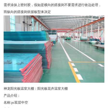
需求涂抹上密封胶，假如是横向的搭接则不要需求进行收边处理，
而纵向的搭接则依据板型来决定
神龙阳光板温室大棚：阳光板花卉温室大棚
产品介绍：
名称:pc双层中空