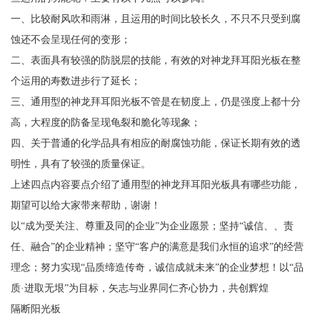
一、比较耐风吹和雨淋，且运用的时间比较长久，不只不只受到腐
蚀还不会呈现任何的变形；
二、表面具有较强的防脱层的技能，有效的对神龙拜耳阳光板在整
个运用的寿数进步行了延长；
三、通用型的神龙拜耳阳光板不管是在韧度上，仍是强度上都十分
高，大程度的防备呈现龟裂和脆化等现象；
四、关于普通的化学品具有相应的耐腐蚀功能，保证长期有效的透
明性，具有了较强的质量保证。
上述四点内容要点介绍了通用型的神龙拜耳阳光板具有哪些功能，
期望可以给大家带来帮助，谢谢！
以“成为受关注、尊重及同的企业”为企业愿景；坚持“诚信、、责
任、融合”的企业精神；坚守“客户的满意是我们永恒的追求”的经营
理念；努力实现“品质缔造传奇，诚信成就未来”的企业梦想！以“品
质·进取无垠”为目标，矢志与业界同仁齐心协力，共创辉煌
隔断阳光板