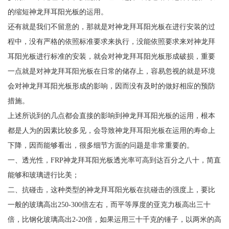
的缩短神龙拜耳阳光板的运用。
还有就是我们不留意的，那就是对神龙拜耳阳光板在进行安装的过
程中，没有严格的依照标准要求来执行，没能依照要求来对神龙拜
耳阳光板进行标准的安装，就会对神龙拜耳阳光板形成破损，重要
一点就是对神龙拜耳阳光板在日常的储存上，容易忽视的就是环境
会对神龙拜耳阳光板形成的影响，因而没有及时的做好相应的预防
措施。
上述所说到的几点都会直接的影响到神龙拜耳阳光板的运用，根本
都是人为的因素比较多见，会导致神龙拜耳阳光板在运用的寿命上
下降，因而能够看出，很多细节方面的问题是非常重要的。
一、透光性，FRP神龙拜耳阳光板透光率可高到达百分之八十，简直
能够和玻璃进行比美；
二、抗碰击，这种类型的神龙拜耳阳光板在抗碰击的强度上，要比
一般的玻璃高出250-300倍左右，而平等厚度的亚克力板高出三十
倍，比钢化玻璃高出2-20倍，如果运用三十千克的锤子，以两米的高