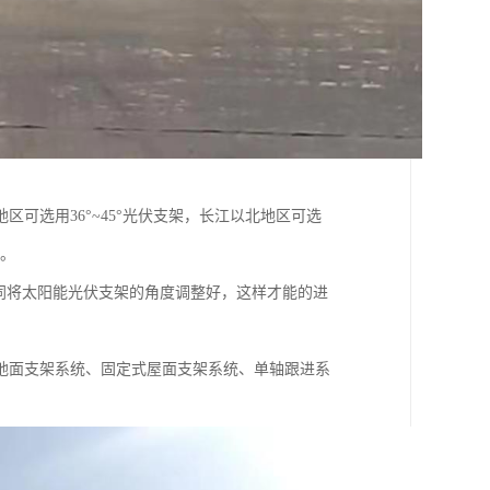
可选用36°~45°光伏支架，长江以北地区可选
果。
不同将太阳能光伏支架的角度调整好，这样才能的进
地面支架系统、固定式屋面支架系统、单轴跟进系