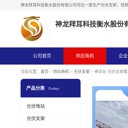
神龙拜耳科技衡水股份
公司首页
供应商机
企业
当前位置：
首页
>
供应商机
>
光伏支架
> 神龙谷 光伏支架模
产品分类
Product
光伏电站
光伏支架