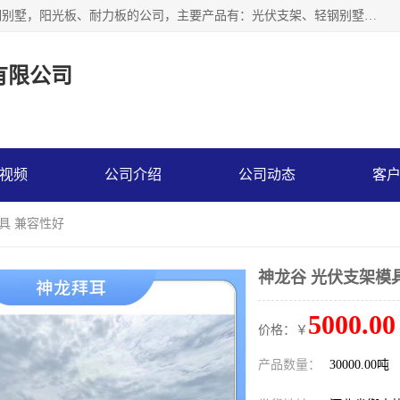
神龙拜耳科技衡水股份有限公司河北一家生产光伏支架，轻钢别墅，阳光板、耐力板的公司，主要产品有：光伏支架、轻钢别墅、阳光板、耐力板、采光板等，公司参与制定了多项标准。
有限公司
视频
公司介绍
公司动态
客
具 兼容性好
神龙谷 光伏支架模
5000.00
价格：￥
产品数量：
30000.00吨