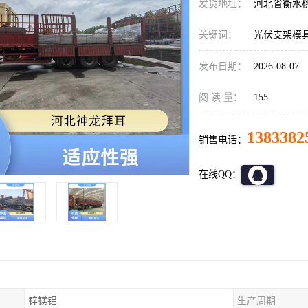
发货地址：
河北省衡水
关键词：
光伏支架模
发布日期：
2026-08-07
阅 读 量：
155
1383382
销售电话：
在线QQ：
锌镁铝
生产周期