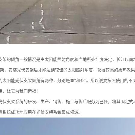
支架的倾角一般情况是由太阳能照射角度和当地所处纬度决定，长江以南地区
51°支架，安装光伏支架后才能达到较佳的太阳照射角度，获得较高的集热效
的太阳能光伏支架倾角有两种，分别是38°和45°。所以说要按照使用的
用，让它为我们造福！
光伏支架系统的研发、生产、销售、施工与售后服务为己任，将其固定式
进系统成功地应用在光伏支架系统集成领域。