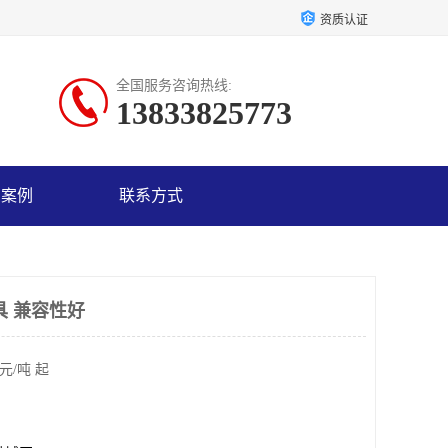
资质认证
全国服务咨询热线:
13833825773
户案例
联系方式
具 兼容性好
元/吨 起