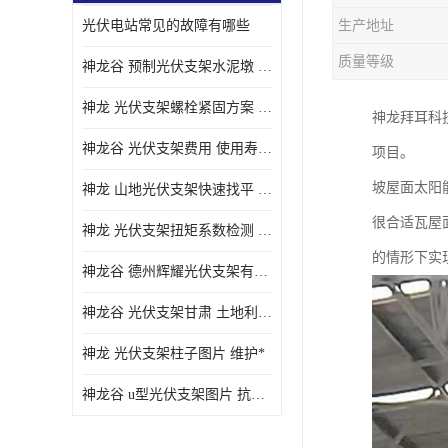
光伏电站常见的故障有哪些
生产地址
质量等级
神龙谷 预制光伏支架水泥墩 抗震性能优
神龙 光伏支架螺栓紧固方案 土地利用率高
神龙拜耳科
神龙谷 光伏支架费用 使用寿命长
项目。
坡屋面太阳
神龙 山地光伏支架快速找平 抗风耐压
很合适瓦屋
神龙 光伏支架扭矩系数检测 适应性强
的情形下实
神龙谷 德州辉耀光伏支架有限公司 材质多样
神龙谷 光伏支架甘肃 土地利用率高
神龙 光伏支架柱子图片 维护*
神龙谷 u型光伏支架图片 抗紫外线