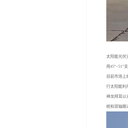
太阳能光伏
用45°~
目前市场上
行太阳能利
神龙拜耳以
统和双轴跟