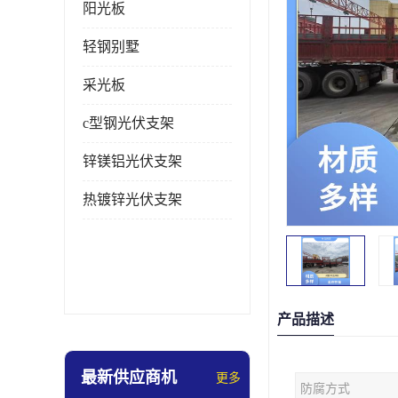
阳光板
轻钢别墅
采光板
c型钢光伏支架
锌镁铝光伏支架
热镀锌光伏支架
产品描述
最新供应商机
更多
防腐方式