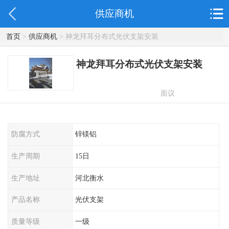
供应商机
首页
>
供应商机
> 神龙拜耳分布式光伏支架安装
神龙拜耳分布式光伏支架安装
面议
防腐方式
锌镁铝
生产周期
15日
生产地址
河北衡水
产品名称
光伏支架
质量等级
一级