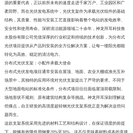
源的重要代表，正以前所未有的速度走进千家万户、工业园区和广
袤田野。而在光伏发电系统中，光伏支架作为承载光伏组件的基础
结构，其质量、性能与安装工艺直接影响着整个电站的发电效率、
安全性和使用寿命。深耕清洁能源领域二十余年，神龙拜耳科技衡
水股份有限公司凭借深厚的行业积淀和持续的技术创新，为分布式
光伏项目提供从产品到安装的全方位解决方案，让每一缕阳光都能
转化为高效、稳定的清洁电力。
分布式光伏支架：小配件承载大使命
分布式光伏发电项目通常安装在屋顶、地面、农业大棚或渔光互补
场景中，其独特的应用环境对光伏支架提出了严苛的要求。不同于
大型地面电站的标准化条件，分布式项目往往面临屋顶荷载限制、
场地形状不规则、原有建筑结构复杂等挑战。神龙拜耳深刻理解这
些痛点，自主研发的高强度超轻钢光伏支架系统正是为解决这些问
题而生。
这款支架系统采用先进的材料工艺和结构设计，在保证强度的前提
下，能够有效降低用钢量20%至30%。这不仅意味着材料成本的直接