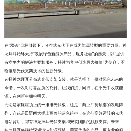
在“双碳”目标引领下，分布式光伏正在成为能源转型的重要力量。神
龙拜耳始终秉持“发展绿色新能源产品，服务社会”的愿景，以“提供
有竞争力的解决方案和服务，持续为客户创造最大价值”为使命，不
断推动光伏支架技术的创新升级。
选择神龙拜耳分布式光伏支架安装，就是选择了一份对绿色未来的
承诺，一次对可靠品质的托付。让我们携手同行，在阳光中收获能
源，在创新中拥抱明天。
无论是家庭屋顶上的一排排光伏板，还是工商业厂房顶部的发电阵
列，亦或是田野间大棚上覆盖的蓝色组串，在这些高效运转的光伏
电站背后，都有神龙拜耳光伏支架和安装团队的默默支撑。未来，
神龙拜耳将继续深耕清洁能源领域，用更优质的产品、更专业的服