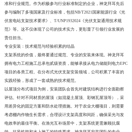
准和行业规范。作为积极参与行业标准制定的企业，神龙拜耳先后
参与编制了多项国家及行业标准，包括NB/T2021国家能源行业《光
伏发电站支架技术要求》、T/UNP1932024《光伏支架通用技术规
范》等。这不仅体现了公司的技术实力，更彰显了引领行业发展的
责任担当。
专业安装：技术规范与经验积累的结晶
支架系统的价值，最终要通过规范、专业的安装来体现。神龙拜耳
拥有电力工程施工总承包贰级资质，能够承接从电力储能到电力EPC
项目的各类工程。在分布式光伏支架安装领域，公司积累了丰富的
实践经验，形成了一套成熟的技术规范。
以屋顶分布式项目为例，安装团队会首先对建筑结构进行全面勘察
评估。针对不同材质的屋顶（如混凝土屋顶、彩钢瓦屋顶等），采
用差异化的固定方案和防水处理措施。对于农业大棚项目，则需要
考虑棚内作物生长需求，合理设计支架高度和间距，确保采光与发
电效率的最佳平衡。在渔光互补场景中，支架系统更需兼顾抗腐
蚀、抗风性能和水上施工的特殊要求。神龙拜耳安装团队的专业