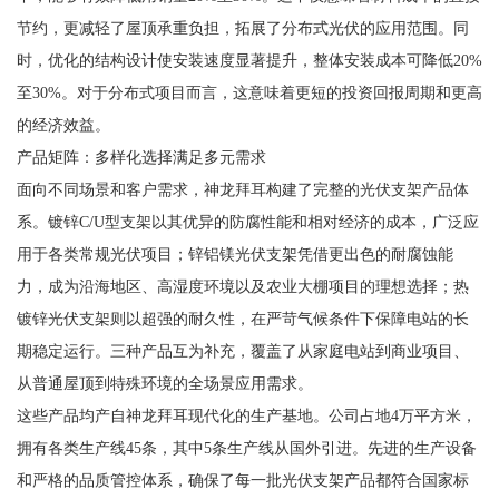
节约，更减轻了屋顶承重负担，拓展了分布式光伏的应用范围。同
时，优化的结构设计使安装速度显著提升，整体安装成本可降低20%
至30%。对于分布式项目而言，这意味着更短的投资回报周期和更高
的经济效益。
产品矩阵：多样化选择满足多元需求
面向不同场景和客户需求，神龙拜耳构建了完整的光伏支架产品体
系。镀锌C/U型支架以其优异的防腐性能和相对经济的成本，广泛应
用于各类常规光伏项目；锌铝镁光伏支架凭借更出色的耐腐蚀能
力，成为沿海地区、高湿度环境以及农业大棚项目的理想选择；热
镀锌光伏支架则以超强的耐久性，在严苛气候条件下保障电站的长
期稳定运行。三种产品互为补充，覆盖了从家庭电站到商业项目、
从普通屋顶到特殊环境的全场景应用需求。
这些产品均产自神龙拜耳现代化的生产基地。公司占地4万平方米，
拥有各类生产线45条，其中5条生产线从国外引进。先进的生产设备
和严格的品质管控体系，确保了每一批光伏支架产品都符合国家标