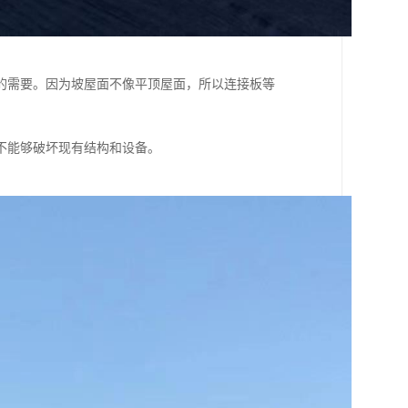
的需要。因为坡屋面不像平顶屋面，所以连接板等
不能够破坏现有结构和设备。