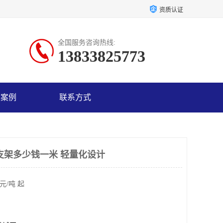
资质认证
全国服务咨询热线:
13833825773
户案例
联系方式
支架多少钱一米 轻量化设计
元/吨 起