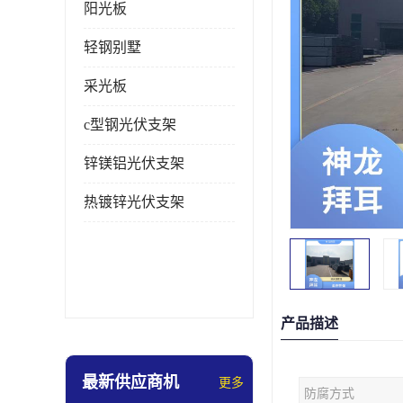
阳光板
轻钢别墅
采光板
c型钢光伏支架
锌镁铝光伏支架
热镀锌光伏支架
产品描述
最新供应商机
更多
防腐方式