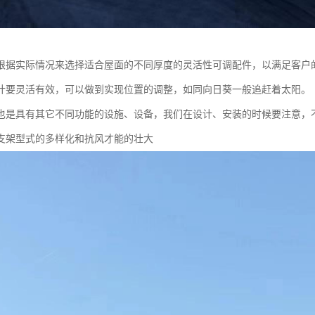
根据实际情况来选择适合屋面的不同厚度的灵活性可调配件，以满足客户
计要灵活有效，可以做到实现位置的调整，如同向日葵一般追赶着太阳。
也是具有其它不同功能的设施、设备，我们在设计、安装的时候要注意，
支架型式的多样化和抗风才能的壮大