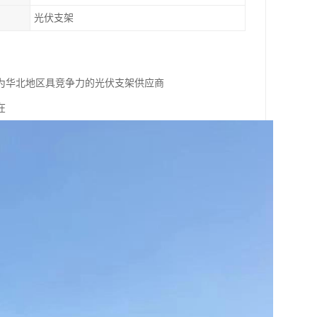
光伏支架
为华北地区具竞争力的光伏支架供应商
在