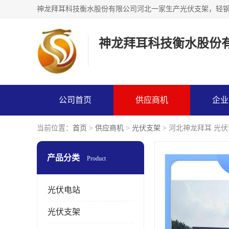
神龙拜耳科技衡水股份
公司首页
供应商机
企业
当前位置：
首页
>
供应商机
>
光伏支架
> 河北神龙拜耳 光
产品分类
Product
光伏电站
光伏支架