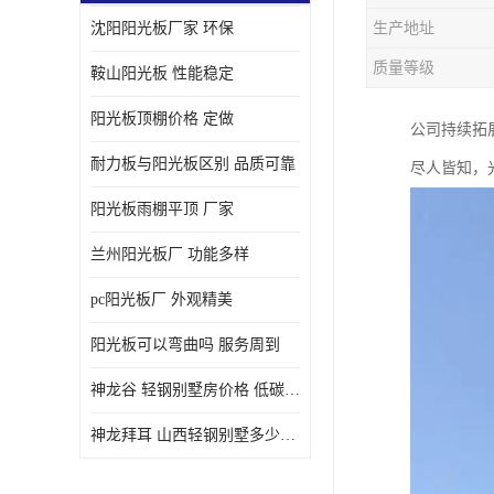
沈阳阳光板厂家 环保
生产地址
质量等级
鞍山阳光板 性能稳定
阳光板顶棚价格 定做
公司持续拓
耐力板与阳光板区别 品质可靠
尽人皆知，
阳光板雨棚平顶 厂家
兰州阳光板厂 功能多样
pc阳光板厂 外观精美
阳光板可以弯曲吗 服务周到
神龙谷 轻钢别墅房价格 低碳环保
神龙拜耳 山西轻钢别墅多少钱 施工快捷