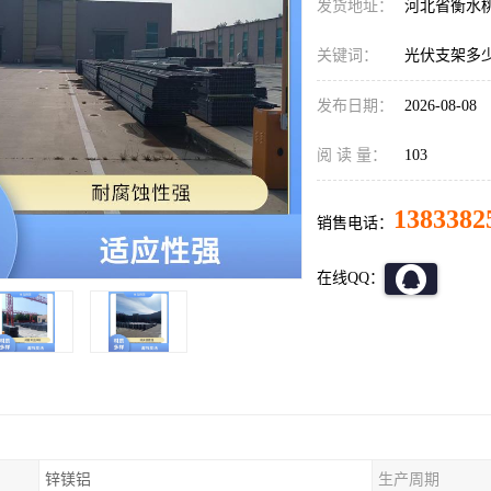
发货地址：
河北省衡水
关键词：
光伏支架多
发布日期：
2026-08-08
阅 读 量：
103
1383382
销售电话：
在线QQ：
锌镁铝
生产周期