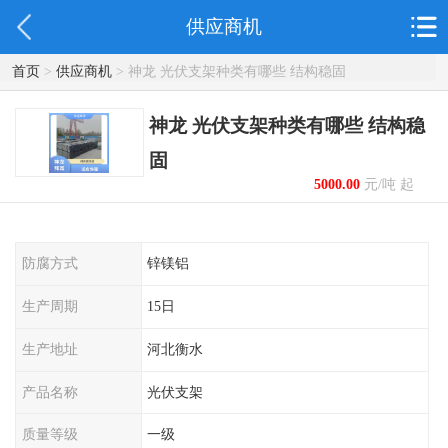
供应商机
首页
>
供应商机
> 神龙 光伏支架种类有哪些 结构稳固
神龙 光伏支架种类有哪些 结构稳
固
5000.00
元/吨 起
防腐方式
锌镁铝
生产周期
15日
生产地址
河北衡水
产品名称
光伏支架
质量等级
一级