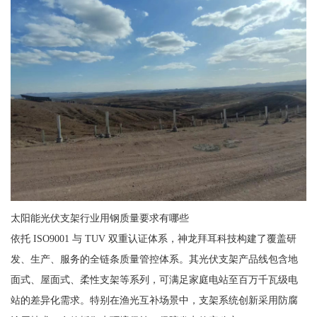
太阳能光伏支架行业用钢质量要求有哪些
依托 ISO9001 与 TUV 双重认证体系，神龙拜耳科技构建了覆盖研
发、生产、服务的全链条质量管控体系。其光伏支架产品线包含地
面式、屋面式、柔性支架等系列，可满足家庭电站至百万千瓦级电
站的差异化需求。特别在渔光互补场景中，支架系统创新采用防腐