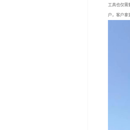
工具也仅需
户，客户拿