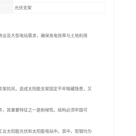
光伏支架
商业及大型电站需求，确保发电效率与土地利用
支架抗风，造成太阳能支架固定不牢暗藏隐患，又
件，其重要特征之一是耐候性。结构必须牢固可
工业太阳能光伏和太阳能电站中。其中，型钢均为