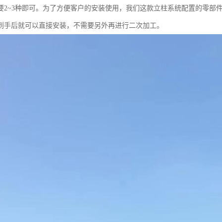
要2~3种即可。为了方便客户的安装使用，我们这款立柱系统配置的零部
到手后就可以直接安装，不需要另外再进行二次加工。