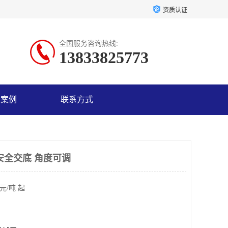
资质认证
全国服务咨询热线:
13833825773
户案例
联系方式
安全交底 角度可调
元/吨 起