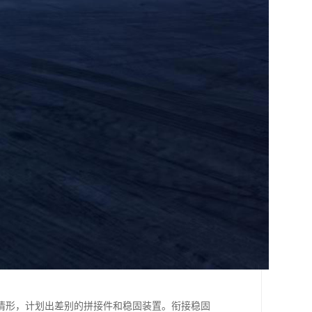
情形，计划出差别的拼接件和稳固装置。衔接稳固