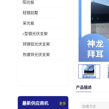
阳光板
轻钢别墅
采光板
c型钢光伏支架
锌镁铝光伏支架
热镀锌光伏支架
产品描述
最新供应商机
更多
防腐方式