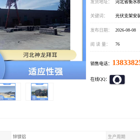
发货地址：
河北省衡水
关键词：
光伏支架安
发布日期：
2026-08-08
阅 读 量：
76
1383382
销售电话：
在线QQ：
锌镁铝
生产周期