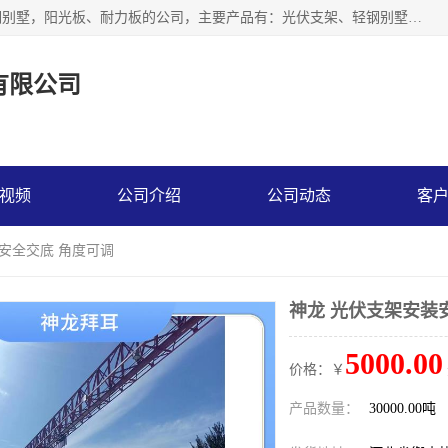
神龙拜耳科技衡水股份有限公司河北一家生产光伏支架，轻钢别墅，阳光板、耐力板的公司，主要产品有：光伏支架、轻钢别墅、阳光板、耐力板、采光板等，公司参与制定了多项标准。
有限公司
视频
公司介绍
公司动态
客
装安全交底 角度可调
神龙 光伏支架安装
5000.00
价格：￥
产品数量：
30000.00吨