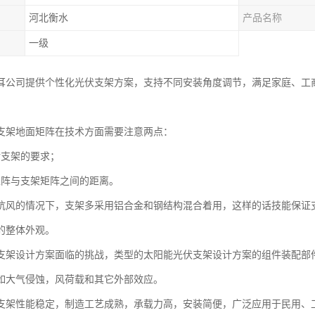
河北衡水
产品名称
一级
耳公司提供个性化光伏支架方案，支持不同安装角度调节，满足家庭、工
支架地面矩阵在技术方面需要注意两点：
对支架的要求；
矩阵与支架矩阵之间的距离。
抗风的情况下，支架多采用铝合金和钢结构混合着用，这样的话技能保证
的整体外观。
支架设计方案面临的挑战，类型的太阳能光伏支架设计方案的组件装配部
如大气侵蚀，风荷载和其它外部效应。
支架性能稳定，制造工艺成熟，承载力高，安装简便，广泛应用于民用、