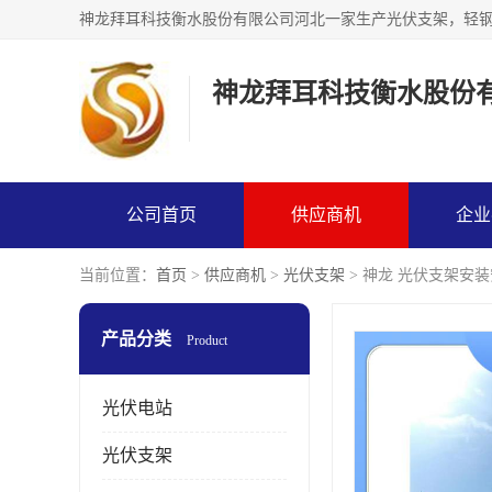
神龙拜耳科技衡水股份
公司首页
供应商机
企业
当前位置：
首页
>
供应商机
>
光伏支架
> 神龙 光伏支架安
产品分类
Product
光伏电站
光伏支架