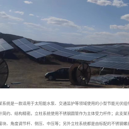
架系统是一款适用于太阳能水泵、交通监护等领域使用的小型节能光伏组
计简约、结构精密。立柱系统使用不锈钢圆管作为主体受力杆件；此支架
接块、角度调节杆、侧压、中压等；另外立柱系统都是由标配的不锈钢螺丝