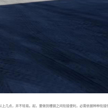
以上几点，并不轻易。起，要做到槽钢之间衔接便利，必需依据种种衔接