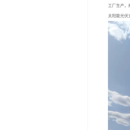
工厂生产，
太阳能光伏