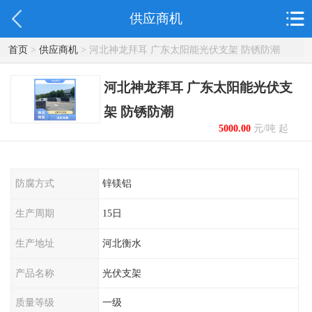
供应商机
首页
>
供应商机
> 河北神龙拜耳 广东太阳能光伏支架 防锈防潮
河北神龙拜耳 广东太阳能光伏支
架 防锈防潮
5000.00
元/吨 起
防腐方式
锌镁铝
生产周期
15日
生产地址
河北衡水
产品名称
光伏支架
质量等级
一级