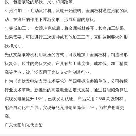
数，包括滚轮的形状、尺寸和间距等。
3. 滚冲加工：启动滚冲机，滚轮开始旋转。金属板材通过滚轮的滚
动，在滚压的作用下逐渐变形，形成所需的形状。
4. 完成加工：一次滚冲完成后，将金属板材移开，检查加工结果。
如果需要，可以进行二次滚冲或其他加工工序，直到达到要求的形
状和尺寸。
光伏支架滚冲机利用滚压的方式，可以地加工金属板材，制造出形
状复杂、尺寸的光伏支架。它具有加工速度快、成本低、加工精度
高等优点，被广泛应用于光伏支架的制造行业。
作为《光伏发电站支架技术要求》等四项标准参编单位，公司持续
行业技术革新。新推出的高发电量固定式支架，通过智能倾角算法
实现发电量提升 18%，已获发明认证。产品采用 G550 高强钢材，
配合自动化生产线，实现每兆瓦用钢量降低 22%，为客户创造更
高。
广东太阳能光伏支架