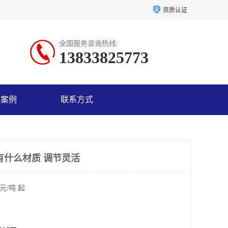
资质认证
全国服务咨询热线:
13833825773
户案例
联系方式
有什么材质 调节灵活
元/吨 起