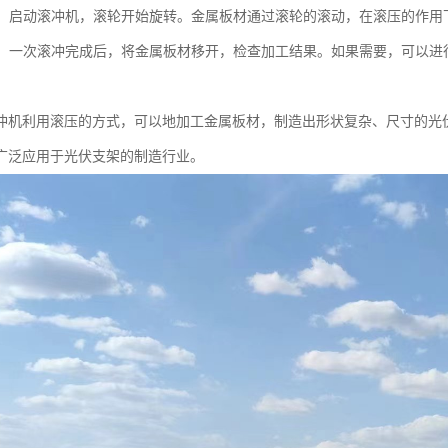
加工：启动滚冲机，滚轮开始旋转。金属板材通过滚轮的滚动，在滚压的作
加工：一次滚冲完成后，将金属板材移开，检查加工结果。如果需要，可以
冲机利用滚压的方式，可以地加工金属板材，制造出形状复杂、尺寸的光
广泛应用于光伏支架的制造行业。