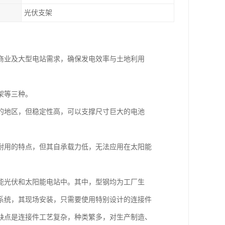
光伏支架
商业及大型电站需求，确保发电效率与土地利用
架等三种。
的地区，但稳定性高，可以支撑尺寸巨大的电池
耐用的特点，但其自承载力低，无法应用在太阳能
能光伏和太阳能电站中。其中，型钢均为工厂生
系统，其现场安装，只需要使用特别设计的连接件
缺点是连接件工艺复杂，种类繁多，对生产制造、