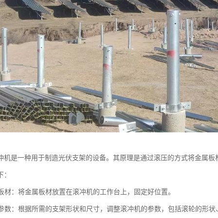
冲机是一种用于制造光伏支架的设备。其原理是通过滚压的方式将金属板
下：
金属板材：将金属板材放置在滚冲机的工作台上，固定好位置。
滚冲参数：根据所需的支架形状和尺寸，调整滚冲机的参数，包括滚轮的形状