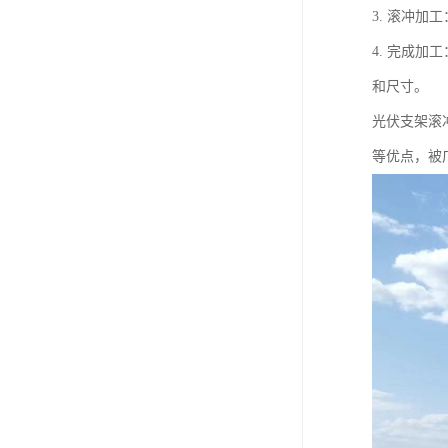
3. 滚冲
4. 完成
和尺寸。
光伏支架滚
等优点，被