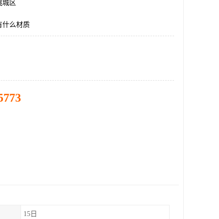
桃城区
有什么材质
5773
15日