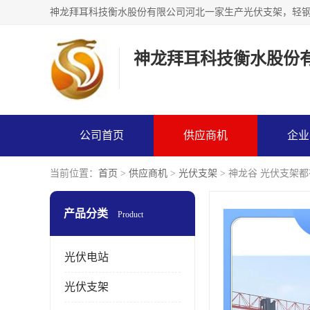
神龙拜耳科技衡水股份
公司首页
供应商机
企业
当前位置：
首页
>
供应商机
>
光伏支架
> 神龙谷 光伏支架
产品分类
Product
光伏电站
光伏支架