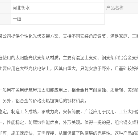
河北衡水
产品名称
一级
耳公司提供个性化光伏支架方案，支持不同安装角度调节，满足家庭、工
遍使用的太阳能光伏支架从材质，主要有混泥土支架、钢支架和铝合金支
主要应用在大型光伏电站上，因其自重大，只能安放于野外，且基础较好
一般用在民用建筑屋顶太阳能应用上，铝合金具有耐腐蚀、质量轻、美观
。另外，铝合金的价格比热镀锌后的钢材稍高。
稳定，制造工艺成熟，承载力高，安装简便，广泛应用于民用、工业太阳
一，性能稳定，防腐蚀性能优良，外形美观。值得一提的是，组合钢支架
即可，施工速度快，无需焊接，从而保证了防腐层的完整性。这种产品的