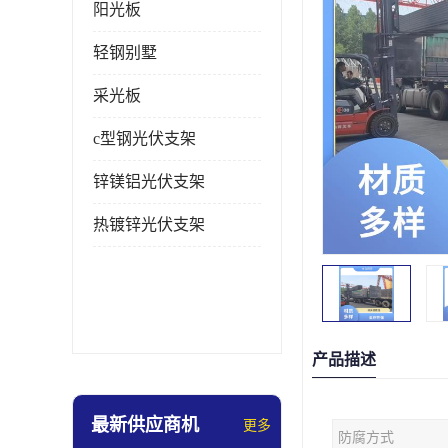
阳光板
轻钢别墅
采光板
c型钢光伏支架
锌镁铝光伏支架
热镀锌光伏支架
产品描述
最新供应商机
更多
防腐方式