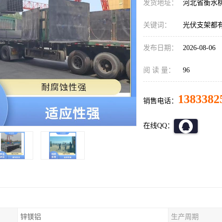
发货地址：
河北省衡水
关键词：
光伏支架都
发布日期：
2026-08-06
阅 读 量：
96
1383382
销售电话：
在线QQ：
锌镁铝
生产周期