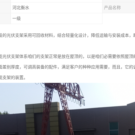
河北衡水
产品名称
一级
技的光伏支架采用可回收材料，结合轻量化设计，降低运输与安装成本，
能光伏支架体系咱们的支架正常是放在屋顶的，以是咱们必需要依照屋顶
面差别厚度，可调高装备的配件，满足客户的种种应用需要，而且，它的
现支架的装置。