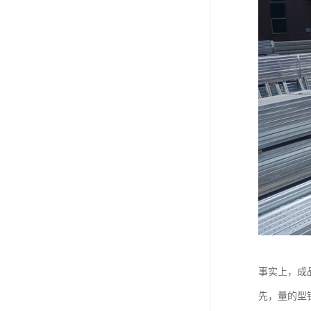
事实上，成
先，量的型