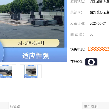
发货地址：
河北省衡水
关键词：
路灯光伏支
发布日期：
2026-08-07
阅 读 量：
86
1383382
销售电话：
在线QQ：
锌镁铝
生产周期