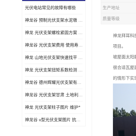
光伏电站常见的故障有哪些
生产地址
质量等级
神龙谷 预制光伏支架水泥墩 抗震性能优
神龙 光伏支架螺栓紧固方案 土地利用率高
神龙拜耳科
神龙谷 光伏支架费用 使用寿命长
项目。
坡屋面太阳
神龙 山地光伏支架快速找平 抗风耐压
很合适瓦屋
神龙 光伏支架扭矩系数检测 适应性强
的情形下实
神龙谷 德州辉耀光伏支架有限公司 材质多样
神龙谷 光伏支架甘肃 土地利用率高
神龙 光伏支架柱子图片 维护*
神龙谷 u型光伏支架图片 抗紫外线