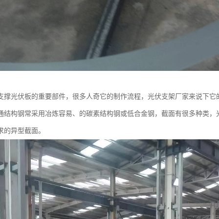
支撑光伏板的重要部件，很多人奇它的制作流程，光伏支架厂家来说下它
通结构钢常采用冶炼容易、的碳素结构钢或低合金钢，截面有很多种类，
求的异型截面。