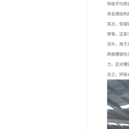
锌层平均厚
体支撑结构
其次，型钢
等等。这其
另外，用于
两根槽钢完
力，还对槽
总之，拼装