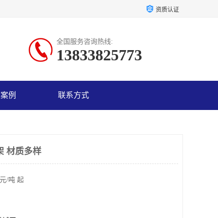
资质认证
全国服务咨询热线:
13833825773
户案例
联系方式
架 材质多样
元/吨 起