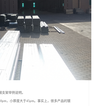
钢支架举例说明。
μm，小厚度大于45μm。事实上，很多产品的镀