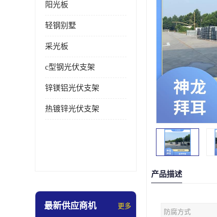
阳光板
轻钢别墅
采光板
c型钢光伏支架
锌镁铝光伏支架
热镀锌光伏支架
产品描述
最新供应商机
更多
防腐方式