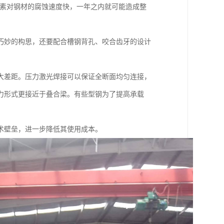
卤素对钢材的腐蚀速度快，一年之内就可能造成整
巧妙的构思，还要配合槽钢背孔、咬合齿牙的设计
大差距。压力激光焊接可以保证全断面均匀连接，
力形式更接近于叠合梁。有些型钢为了提高承载
术壁垒，进一步降低其使用成本。