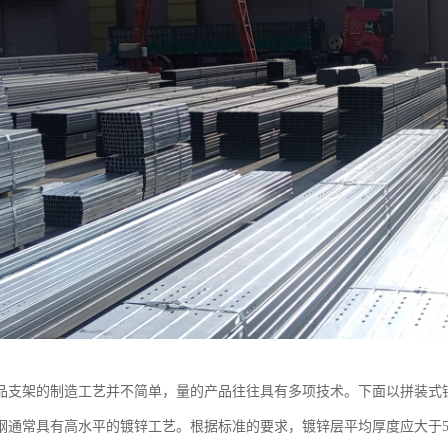
品支架的制造工艺并不简单，量的产品往往具有多项技术。下面以拼装式
钢通常具有高水平的镀锌工艺。根据标准的要求，镀锌层平均厚度应大于50