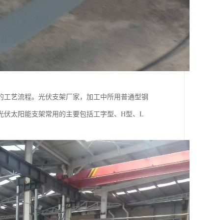
的工艺流程。光伏支架厂家，加工中所用普通型钢
光伏太阳能支架常用的主要包括工字型、H型、L