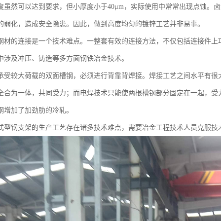
度虽然可以达到要求，但小厚度小于40μm，实际使用中常常出现点蚀。
的弱化，造成安全隐患。因此，做到高度均匀的镀锌工艺并非易事。
钢材的连接是一个技术难点。一整套有效的连接方法，不仅包括连接件上
中涉及冲压、铸造等多方面钢铁冶金技术。
承受较大荷载的双面槽钢，必须进行背靠背焊接。焊接工艺之间水平有很
全合为一体，共同受力；而电焊技术只能使两根槽钢部分固定在一起，受
钢增加了加劲肋的冷轧。
式型钢支架的生产工艺存在诸多技术难点，需要冶金工程技术人员克服技