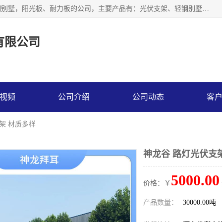
神龙拜耳科技衡水股份有限公司河北一家生产光伏支架，轻钢别墅，阳光板、耐力板的公司，主要产品有：光伏支架、轻钢别墅、阳光板、耐力板、采光板等，公司参与制定了多项标准。
有限公司
视频
公司介绍
公司动态
客
架 材质多样
神龙谷 路灯光伏支
5000.00
价格：￥
产品数量：
30000.00吨