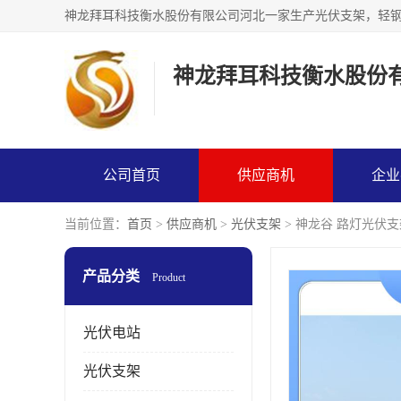
神龙拜耳科技衡水股份
公司首页
供应商机
企业
当前位置：
首页
>
供应商机
>
光伏支架
> 神龙谷 路灯光伏支
产品分类
Product
光伏电站
光伏支架