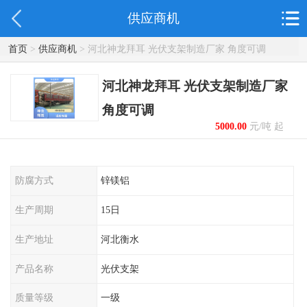
供应商机
首页
>
供应商机
> 河北神龙拜耳 光伏支架制造厂家 角度可调
河北神龙拜耳 光伏支架制造厂家
角度可调
5000.00
元/吨 起
防腐方式
锌镁铝
生产周期
15日
生产地址
河北衡水
产品名称
光伏支架
质量等级
一级