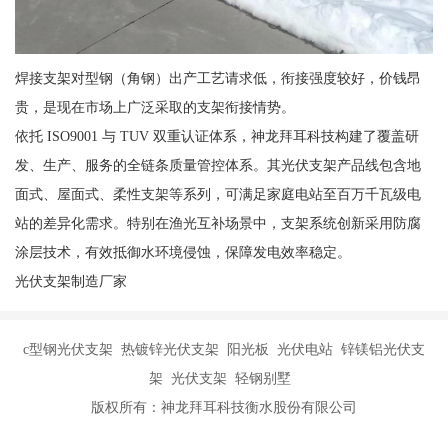
焊接支架对型钢（角钢）出产工艺请求低，衔接强度较好，价钱昂
贵，是现在市场上广泛采取的支架衔接情势。
依托 ISO9001 与 TUV 双重认证体系，神龙拜耳科技构建了覆盖研
发、生产、服务的全链条质量管控体系。其光伏支架产品线包含地
面式、屋面式、柔性支架等系列，可满足家庭电站至百万千瓦级电
站的差异化需求。特别在渔光互补场景中，支架系统创新采用防腐
涂层技术，有效抵御水环境侵蚀，保障发电效率稳定。
光伏支架制造厂家
c型钢光伏支架 热镀锌光伏支架 阳光板 光伏电站 锌镁铝光伏支
架 光伏支架 轻钢别墅
版权所有：神龙拜耳科技衡水股份有限公司