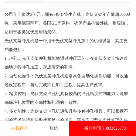
公司年产值达3亿元，拥有6条专业生产线，光伏支架年产能超30000
吨，采用德国拜耳、美国GE等原料，确保产品抗紫外线、耐腐蚀，
适用于各类光伏应用场景68。
光伏支架冲孔机是一种用于光伏支架冲孔加工的机械设备，其主要
功能包括：
1. 冲孔：光伏支架冲孔机能够通过冲压工艺，在光伏支架上快速准
确地进行冲孔加工，形成所需的孔洞。
2. 自动化操作：光伏支架冲孔机通常具备自动化操作功能，可以通
过设定程序，自动完成冲孔加工过程，提高生产效率。
3. 精度控制：光伏支架冲孔机具备较高的冲孔精度控制能力，能够
确保冲孔位置的准确性和孔洞的一致性。
4. 多功能性：光伏支架冲孔机通常具备多种冲孔模具，可以根据不
同的需求进行孔洞形状和尺寸的加工，满足不同型号光伏支架的要
在线留言
短信
拔打电话 13833825773
求。