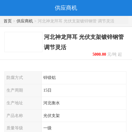
供应商机
首页
>
供应商机
> 河北神龙拜耳 光伏支架镀锌钢管 调节灵活
河北神龙拜耳 光伏支架镀锌钢管
调节灵活
5000.00
元/吨 起
防腐方式
锌镁铝
生产周期
15日
生产地址
河北衡水
产品名称
光伏支架
质量等级
一级