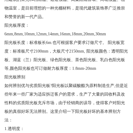
物温室，是目前理想的一种光棚材料，是现代建筑装饰界广泛推崇
和赞誉的新一代产品。
阳光板厚度：
6mm,8mm,10mm,12mm,14mm,16mm,18mm,20mm,30mm
阳光板长度：标准板长6m.也可根据客户要求订做尺寸。 阳光板宽
度：标准板尺寸2100mm，大板尺寸2150mm, 阳光板颜色：透明阳光
板、湖蓝（兰）阳光板、绿色阳光板、茶色阳光板、乳白色阳光板
等,颜色阳光板也可订做耐力板厚度：1.8mm-20mm
阳光板辨别
如何辨别优与劣质阳光板?阳光板以聚碳酸酯为原料制造生产,但是近
些年来一些厂家为适应拆迁客户的需求，生产了大量的回收料及改
性料的劣质阳光板充斥市场，由于经销商的误导，使得客户对阳光
板的真假好坏无法辨别。这里介绍一下阳光板好坏的基本辨别方
法：
1.透明度：