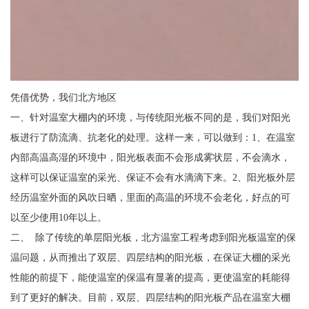
凭借优势，我们北方地区
一、针对温室大棚内的环境，与传统阳光板不同的是，我们对阳光
板进行了防流滴、抗老化的处理。这样一来，可以做到：1、在温室
内部高温高湿的环境中，阳光板表面不会形成雾状层，不会滴水，
这样可以保证温室的采光、保证不会有水滴滴下来。2、阳光板外层
经历温室外面的风吹日晒，里面的高温的环境不会老化，好点的可
以至少使用10年以上。
二、 除了传统的单层阳光板，北方温室工程考虑到阳光板温室的保
温问题，从而推出了双层、四层结构的阳光板，在保证大棚的采光
性能的前提下，能使温室的保温有显著的提高，更使温室的耗能得
到了更好的解决。目前，双层、四层结构的阳光板产品在温室大棚