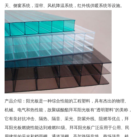
天、侧窗系统，湿帘、风机降温系统，红外线供暖系统等设施。
产品介绍：阳光板是一种综合性能的工程塑料，具有杰出的物理、
机械、电气和热性能，故聚碳酸酯拜耳阳光板有“透明塑料”的美称，
它有良好抗冲击、隔热、隔音、采光、防紫外线、阻燃等优点，拜
耳阳光板燃烧性能达到难燃B1级。拜耳阳光板广泛应用于公用、民
用建筑的采光和档雨棚、通道顶棚、高架路隔音墙、商场顶盖、植