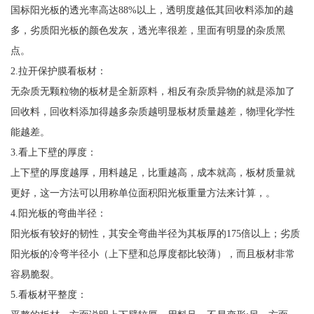
国标阳光板的透光率高达88%以上，透明度越低其回收料添加的越
多，劣质阳光板的颜色发灰，透光率很差，里面有明显的杂质黑
点。
2.拉开保护膜看板材：
无杂质无颗粒物的板材是全新原料，相反有杂质异物的就是添加了
回收料，回收料添加得越多杂质越明显板材质量越差，物理化学性
能越差。
3.看上下壁的厚度：
上下壁的厚度越厚，用料越足，比重越高，成本就高，板材质量就
更好，这一方法可以用称单位面积阳光板重量方法来计算，。
4.阳光板的弯曲半径：
阳光板有较好的韧性，其安全弯曲半径为其板厚的175倍以上；劣质
阳光板的冷弯半径小（上下壁和总厚度都比较薄），而且板材非常
容易脆裂。
5.看板材平整度：