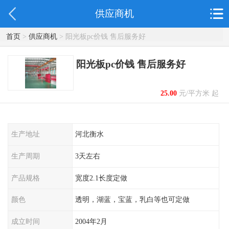
供应商机
首页
>
供应商机
> 阳光板pc价钱 售后服务好
阳光板pc价钱 售后服务好
25.00
元/平方米 起
生产地址
河北衡水
生产周期
3天左右
产品规格
宽度2.1长度定做
颜色
透明，湖蓝，宝蓝，乳白等也可定做
成立时间
2004年2月