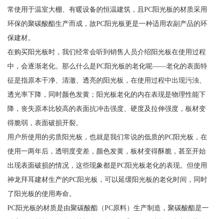
常使用于温室大棚、有暖设备的恒温建筑，且PC阳光板的材质采用
环保的聚碳酸酯生产而成，故PC阳光板更是一种适用农副产品的环
保建材。
在购买阳光板时，我们经常会听到销售人员介绍阳光板在使用过程
中，会逐渐老化。那么什么是PC阳光板的老化呢——老化的表面特
征是指原本干净、清澈、透亮的阳光板，在使用过程中出现污浊、
透光率下降，同时颜色发黄；阳光板老化的内在表现是物理性能下
降，丧失原本比较高的表面抗冲击强度、硬度及拉伸强度，板材变
得脆弱，表面破损开裂。
用户所使用的劣质阳光板，也就是我们常说的低质的PC阳光板，在
使用一两年后，透明度变差，颜色发黄，板材变得酥脆，甚至开始
出现表面破损的情况，这些现象都是PC阳光板老化的表现。但使用
神龙拜耳建材生产的PC阳光板，可以延缓阳光板的老化时间，同时
了阳光板的使用寿命。
PC阳光板的材质是由聚碳酸酯（PC原料）生产制造，聚碳酸酯是一