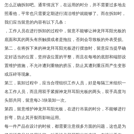
怎么正确拆卸吧。通常情况下，在运用的时分，并不需要过多地去
照看他，平常也只需要定期进行清洁维护就能够了。而在拆卸时，
我们应当留意的内容有以下几条：
，工作人员在进行拆卸的过程中，留意不能够让神龙拜耳阳光板的
底面和其的两头有所触摸或者是拖拉，否则会导致板的外表受损。
第二，在将拆下来的神龙拜耳阳光板进行摆放时，留意应当提早确
定好适当的位置，坚持该位置的平整，而且在每堆的底部和端部设
置维护措施，不允许遭到重物的挤压，防止其遭到重压而产生变形
或压碎等现象。
第三，装卸过程中，应当合理组织工作人员，好是每隔三米组织一
名工作人员，而且用双手紧握神龙拜耳阳光板的两头，双手高度与
头部共同，留意每2-3块装卸一次。
第四，留意维护神龙拜耳阳光板，在进行吊装的时分，不能够进行
折弯，防止其开裂而影响运用。
每一件产品在设计的时候，都需要注意很多方面的问题，这也是为