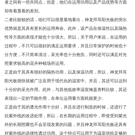
者之间有一些共同点，但是，他们在运用功用以及产品优势等方面
却有着显着的差别。
二者比较较的话，咱们可以很显着地看出，神龙拜耳阳光板的突出
优势就是其具有更长的运用寿命。此外，该产品在保温性以及隔热
性等方面的表现才能也十分强大。所以，关于用户来说，在运用的
过程中，不只可以很好的满足运用要求，并且日常保护的时候也十
分方便，不只简单清洁，采光率也十分抱负，同时还可以满足对光
照要求较高的花卉种植场所运用。
正是由于其具有很好的隔热功用，以及保温功用，所以，神龙拜耳
阳光板很快就被广泛应用于现代化的温室中。并且，其还可以达到
十分好的采光作用。此外，与其他低效率温室掩盖资料比较，其还
表现出一定的节能作用，在单位运用量方面耗能更少。
正是由于其的透光作用十分好，并且在进行制造的时候，还进行了
抗紫外线的改进处理，所以，在长期的运用过程中，即使受到紫光
外的长期照耀也不会呈现发黄的问题，并且神龙拜耳阳光板还具有
对紫外线的选择性透过功用。这个特点可以用于为温室供给足够的