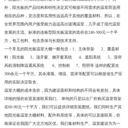
外，阳光板的产品结构和特性决定其可根据不同需求的温室而选用
相应的品种，灵活度和实用性远远高于其他的覆盖材料。所以，在
全世界范围内用户接受能力远远高出玻璃温室，几乎成了现代温室
发展的主流。标准的连栋型阳光板温室的造价在240-300元一个平
方，包工包料、包含质保与长期技术支持。
一个常见的阳光板温室大棚一般包含：1、主体骨架 2、覆盖材
料：阳光板 3、顶开窗、侧开窗系统 4、遮阳系统 5、湿帘
风机强制降温通风系统 6、控制柜 7、照明等 这样的配置在
300余元一个平方。其余灌溉、增温、苗床等配置可以根据省生产应
用的实际决定取舍。
温室大棚的成本造价，因为建设面积和结构的不同会有差别，具体
详细的报价欢迎直接联系我们。 单纯的只是以出厂价购买温室骨架
在60-90元一个平方，我们可以提供详细安装图纸。我们同时生产其
他阳光板温室大棚材料、配件和系统等，具体的可以直接联系，价
格保证在我国广大北方地区优。我们集材料生产、温室建设为为一