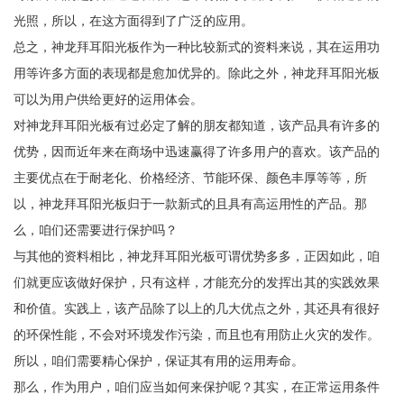
光照，所以，在这方面得到了广泛的应用。
总之，神龙拜耳阳光板作为一种比较新式的资料来说，其在运用功
用等许多方面的表现都是愈加优异的。除此之外，神龙拜耳阳光板
可以为用户供给更好的运用体会。
对神龙拜耳阳光板有过必定了解的朋友都知道，该产品具有许多的
优势，因而近年来在商场中迅速赢得了许多用户的喜欢。该产品的
主要优点在于耐老化、价格经济、节能环保、颜色丰厚等等，所
以，神龙拜耳阳光板归于一款新式的且具有高运用性的产品。那
么，咱们还需要进行保护吗？
与其他的资料相比，神龙拜耳阳光板可谓优势多多，正因如此，咱
们就更应该做好保护，只有这样，才能充分的发挥出其的实践效果
和价值。实践上，该产品除了以上的几大优点之外，其还具有很好
的环保性能，不会对环境发作污染，而且也有用防止火灾的发作。
所以，咱们需要精心保护，保证其有用的运用寿命。
那么，作为用户，咱们应当如何来保护呢？其实，在正常运用条件