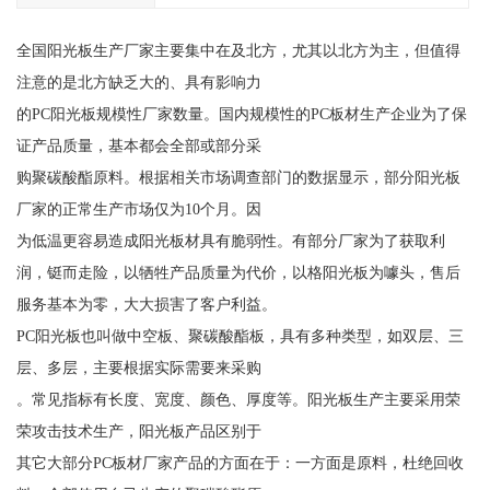
全国阳光板生产厂家主要集中在及北方，尤其以北方为主，但值得
注意的是北方缺乏大的、具有影响力
的PC阳光板规模性厂家数量。国内规模性的PC板材生产企业为了保
证产品质量，基本都会全部或部分采
购聚碳酸酯原料。根据相关市场调查部门的数据显示，部分阳光板
厂家的正常生产市场仅为10个月。因
为低温更容易造成阳光板材具有脆弱性。有部分厂家为了获取利
润，铤而走险，以牺牲产品质量为代价，以格阳光板为噱头，售后
服务基本为零，大大损害了客户利益。
PC阳光板也叫做中空板、聚碳酸酯板，具有多种类型，如双层、三
层、多层，主要根据实际需要来采购
。常见指标有长度、宽度、颜色、厚度等。阳光板生产主要采用荣
荣攻击技术生产，阳光板产品区别于
其它大部分PC板材厂家产品的方面在于：一方面是原料，杜绝回收