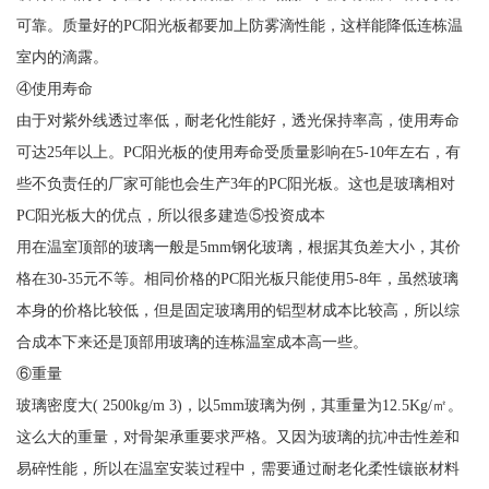
可靠。质量好的PC阳光板都要加上防雾滴性能，这样能降低连栋温
室内的滴露。
④使用寿命
由于对紫外线透过率低，耐老化性能好，透光保持率高，使用寿命
可达25年以上。PC阳光板的使用寿命受质量影响在5-10年左右，有
些不负责任的厂家可能也会生产3年的PC阳光板。这也是玻璃相对
PC阳光板大的优点，所以很多建造⑤投资成本
用在温室顶部的玻璃一般是5mm钢化玻璃，根据其负差大小，其价
格在30-35元不等。相同价格的PC阳光板只能使用5-8年，虽然玻璃
本身的价格比较低，但是固定玻璃用的铝型材成本比较高，所以综
合成本下来还是顶部用玻璃的连栋温室成本高一些。
⑥重量
玻璃密度大( 2500kg/m 3)，以5mm玻璃为例，其重量为12.5Kg/㎡。
这么大的重量，对骨架承重要求严格。又因为玻璃的抗冲击性差和
易碎性能，所以在温室安装过程中，需要通过耐老化柔性镶嵌材料