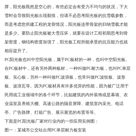
撑，阳光板既然是空心的，有些必定会有受力不均匀的状况，下大
雪时会导致阳光板出现裂痕，但请不必思考阳光板的抗雪载参数，
而是考虑您所建工程的龙骨情况，阳光板连带骨架的归纳雪载才能
是多少。要防止阳光板被大雪压坏，就要在设计工程初期思考到骨
架密度，钢结构密度加强了，阳光板工程所能承受的抗压能力也就
相应提升了。
PC阳光板也叫中空阳光板，属于PC板材的一种，也叫中空阳光板。
在PC板材中，还有另外两种板材，一种叫做PC耐力板，也叫PC单层
板、实心板，另外一种叫做PC波浪板，也常叫做PC波纹板、波形
板、波浪瓦等。因为PC板材具有许多优异的性能，因为被广泛用于
民用或工业领域中的各个环节，比如建筑的内外装饰或是幕墙、农
业温室及养殖大棚、高速公路的隔音屏障、建筑室内采光、电话
亭、广告路牌、灯箱广告、展示展览的布置等等。
下面是PC阳光板厂家对行业内的一些应用实例图：
图一：某城市公交站台用PC单层耐力板安装