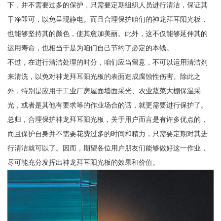
下，并不需要过多的保护，只需要定期组织人员进行清洁，保证其
干净即可，以免呈现静电。而且合理保护咱们的神龙拜耳阳光板，
也能够坚持其的颜色，使其愈加美丽。此外，这不仅能够延伸其的
运用寿命，也相当于是为咱们自己节约了必定的本钱。
不过，在进行清洁处理的时分，咱们应当留意，不可以运用清洁剂
来清洗，以免对神龙拜耳阳光板的表面造成腐蚀性伤害。除此之
外，特别是应用于工业厂房屋面墙面采光、农业蔬菜大棚保温采
光，或者是其他有要求等的作业场合的话，就更需要进行保护了。
总归，合理保护神龙拜耳阳光板，关于用户而言是有许多优点的，
而且保护自身并不需要花费过多的时间和精力，只需要定期对其进
行清洁就可以了。因而，期望各位用户朋友们能够做好这一作业，
尽可能充分发挥出神龙拜耳阳光板的效果和价值。