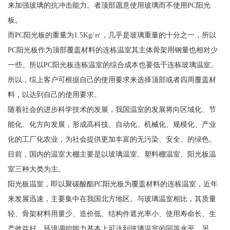
来加强玻璃的抗冲击能力。者顶部愿意使用玻璃而不使用PC阳光
板。
而PC阳光板的重量为1.5Kg/㎡，几乎是玻璃重量的十分之一，所以
PC阳光板作为顶部覆盖材料的连栋温室其主体骨架用钢量也相对少
一些。所以PC阳光板连栋温室的综合成本也要低于连栋玻璃温室。
所以，综上客户可根据自己的使用要求来选择顶部或者四周覆盖材
料，以达到自己的使用要求。
随着社会的进步科学技术的发展，我国温室的发展将向区域化、节
能化、化方向发展，形成高科技、自动化、机械化、规模化、产业
化的工厂化农业，为社会提供更加丰富的无污染、安全、的绿色。
目前，国内的温室大棚主要是以玻璃温室、塑料棚温室、阳光板温
室三种大类为主。
阳光板温室，即以聚碳酸酯PC阳光板为覆盖材料的连栋温室，近年
来发展迅速，主要集中在我国北方地区。与玻璃温室相比，其质量
轻、骨架材料用量少、造价低、结构件遮光率小、使用寿命长、生
产效益好、环境调控能力基本上可达到玻璃温室的同等水平。另