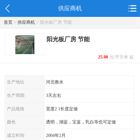
供应商机
首页
>
供应商机
> 阳光板厂房 节能
阳光板厂房 节能
25.00
元/平方米 起
生产地址
河北衡水
生产周期
3天左右
产品规格
宽度2.1长度定做
颜色
透明，湖蓝，宝蓝，乳白等也可定做
成立时间
2004年2月