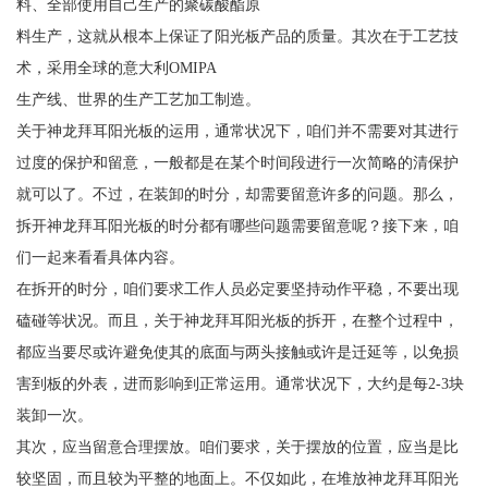
料、全部使用自己生产的聚碳酸酯原
料生产，这就从根本上保证了阳光板产品的质量。其次在于工艺技
术，采用全球的意大利OMIPA
生产线、世界的生产工艺加工制造。
关于神龙拜耳阳光板的运用，通常状况下，咱们并不需要对其进行
过度的保护和留意，一般都是在某个时间段进行一次简略的清保护
就可以了。不过，在装卸的时分，却需要留意许多的问题。那么，
拆开神龙拜耳阳光板的时分都有哪些问题需要留意呢？接下来，咱
们一起来看看具体内容。
在拆开的时分，咱们要求工作人员必定要坚持动作平稳，不要出现
磕碰等状况。而且，关于神龙拜耳阳光板的拆开，在整个过程中，
都应当要尽或许避免使其的底面与两头接触或许是迁延等，以免损
害到板的外表，进而影响到正常运用。通常状况下，大约是每2-3块
装卸一次。
其次，应当留意合理摆放。咱们要求，关于摆放的位置，应当是比
较坚固，而且较为平整的地面上。不仅如此，在堆放神龙拜耳阳光