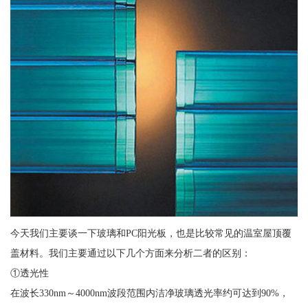
今天我们主要谈一下玻璃和PC阳光板，也是比较常见的温室屋顶覆
盖材料。我们主要通过以下几个方面来分析二者的区别：
①透光性
在波长330nm～4000nm波段范围内洁净玻璃透光率约可达到90%，