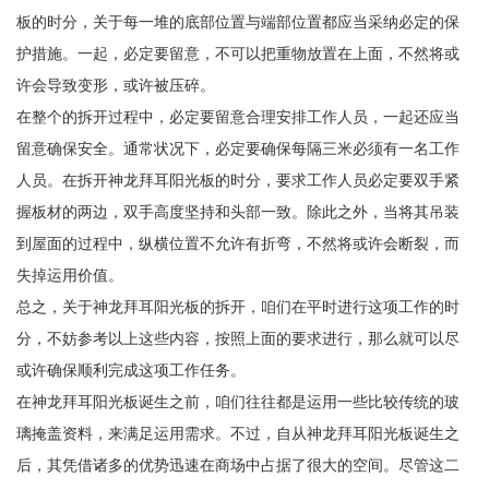
板的时分，关于每一堆的底部位置与端部位置都应当采纳必定的保
护措施。一起，必定要留意，不可以把重物放置在上面，不然将或
许会导致变形，或许被压碎。
在整个的拆开过程中，必定要留意合理安排工作人员，一起还应当
留意确保安全。通常状况下，必定要确保每隔三米必须有一名工作
人员。在拆开神龙拜耳阳光板的时分，要求工作人员必定要双手紧
握板材的两边，双手高度坚持和头部一致。除此之外，当将其吊装
到屋面的过程中，纵横位置不允许有折弯，不然将或许会断裂，而
失掉运用价值。
总之，关于神龙拜耳阳光板的拆开，咱们在平时进行这项工作的时
分，不妨参考以上这些内容，按照上面的要求进行，那么就可以尽
或许确保顺利完成这项工作任务。
在神龙拜耳阳光板诞生之前，咱们往往都是运用一些比较传统的玻
璃掩盖资料，来满足运用需求。不过，自从神龙拜耳阳光板诞生之
后，其凭借诸多的优势迅速在商场中占据了很大的空间。尽管这二