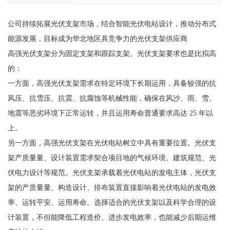
公司持续拓展光伏支架市场，结合智能光伏电站设计，推动分布式
能源发展，目标成为华北地区具竞争力的光伏支架供应商
高强光伏支架分为固定支架和跟踪支架。光伏支架要求也是比拟高
的：
一方面，高强光伏支架需求在特定环境下长期运用，具备较强的抗
风压、抗雪压、抗震、抗腐蚀等机械性能，确保在风沙、雨、雪、
地震等恶劣环境下正常运转，并且运用寿命普通要求高达 25 年以
上。
另一方面，高强光伏支架在光伏电站树立中具有重要位置。光伏支
架产质量量、设计装置需求契合项目地的气候环境、建筑规范、光
伏电力设计等规范。光伏支架承载着光伏电站的发电主体，光伏支
架的产质量量、构造设计、排布装置直接影响着光伏电站的发电效
率、运转平安、运用寿命。选择适合的光伏支架以及科学合理的设
计装置，不但能降低工程造价、进步发电效率，也能减少后期运维