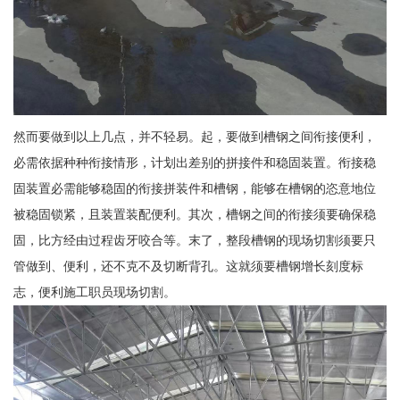
然而要做到以上几点，并不轻易。起，要做到槽钢之间衔接便利，
必需依据种种衔接情形，计划出差别的拼接件和稳固装置。衔接稳
固装置必需能够稳固的衔接拼装件和槽钢，能够在槽钢的恣意地位
被稳固锁紧，且装置装配便利。其次，槽钢之间的衔接须要确保稳
固，比方经由过程齿牙咬合等。末了，整段槽钢的现场切割须要只
管做到、便利，还不克不及切断背孔。这就须要槽钢增长刻度标
志，便利施工职员现场切割。