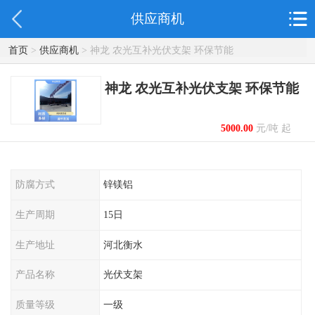
供应商机
首页
>
供应商机
> 神龙 农光互补光伏支架 环保节能
神龙 农光互补光伏支架 环保节能
5000.00
元/吨 起
防腐方式
锌镁铝
生产周期
15日
生产地址
河北衡水
产品名称
光伏支架
质量等级
一级