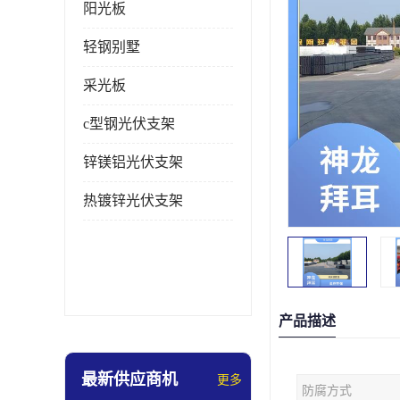
阳光板
轻钢别墅
采光板
c型钢光伏支架
锌镁铝光伏支架
热镀锌光伏支架
产品描述
最新供应商机
更多
防腐方式