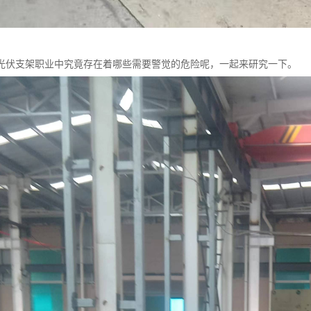
光伏支架职业中究竟存在着哪些需要警觉的危险呢，一起来研究一下。