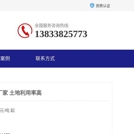
资质认证
全国服务咨询热线:
13833825773
户案例
联系方式
厂家 土地利用率高
元/吨 起