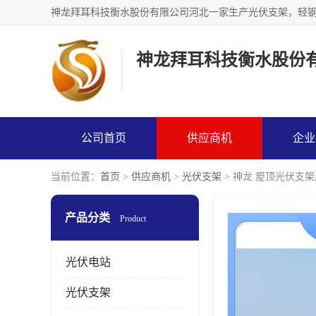
神龙拜耳科技衡水股份
公司首页
供应商机
企业
当前位置：
首页
>
供应商机
>
光伏支架
> 神龙 屋顶光伏支
产品分类
Product
光伏电站
光伏支架