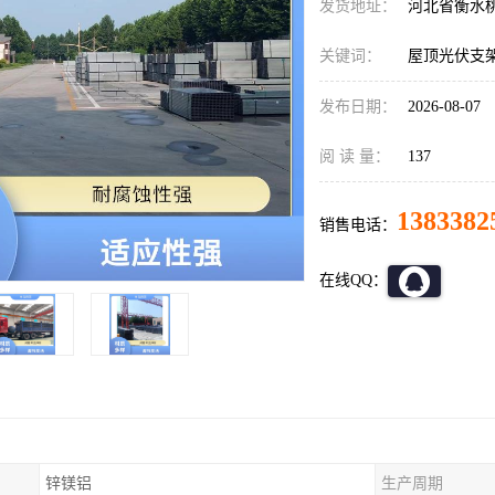
发货地址：
河北省衡水
关键词：
屋顶光伏支
发布日期：
2026-08-07
阅 读 量：
137
1383382
销售电话：
在线QQ：
锌镁铝
生产周期