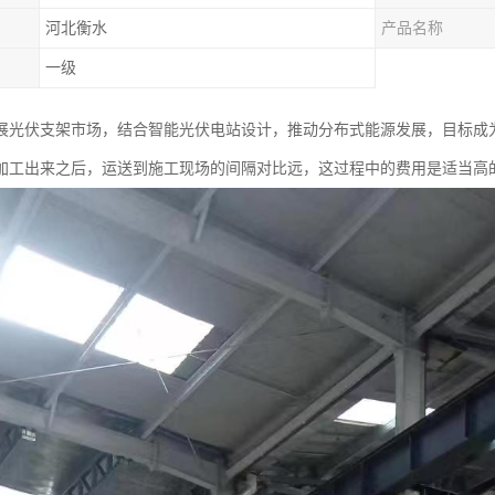
河北衡水
产品名称
一级
展光伏支架市场，结合智能光伏电站设计，推动分布式能源发展，目标成
加工出来之后，运送到施工现场的间隔对比远，这过程中的费用是适当高