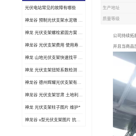
光伏电站常见的故障有哪些
生产地址
质量等级
神龙谷 预制光伏支架水泥墩 抗震性能优
神龙 光伏支架螺栓紧固方案 土地利用率高
公司持续拓
神龙谷 光伏支架费用 使用寿命长
并且当商品
神龙 山地光伏支架快速找平 抗风耐压
神龙 光伏支架扭矩系数检测 适应性强
神龙谷 德州辉耀光伏支架有限公司 材质多样
神龙谷 光伏支架甘肃 土地利用率高
神龙 光伏支架柱子图片 维护*
神龙谷 u型光伏支架图片 抗紫外线