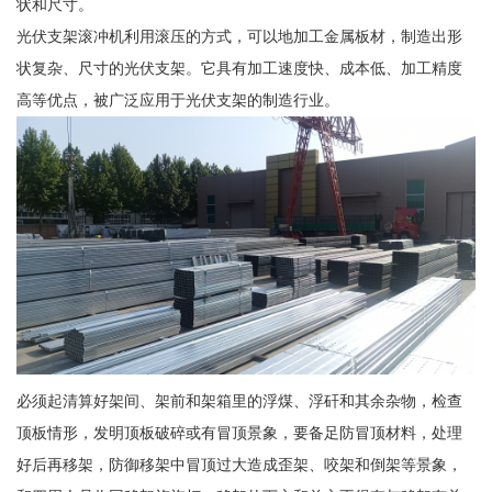
状和尺寸。
光伏支架滚冲机利用滚压的方式，可以地加工金属板材，制造出形
状复杂、尺寸的光伏支架。它具有加工速度快、成本低、加工精度
高等优点，被广泛应用于光伏支架的制造行业。
必须起清算好架间、架前和架箱里的浮煤、浮矸和其余杂物，检查
顶板情形，发明顶板破碎或有冒顶景象，要备足防冒顶材料，处理
好后再移架，防御移架中冒顶过大造成歪架、咬架和倒架等景象，