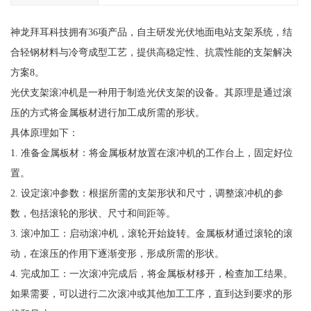
神龙拜耳科技拥有36项产品，自主研发光伏地面电站支架系统，结
合轻钢材料与冷弯成型工艺，提供高稳定性、抗震性能的支架解决
方案8。
光伏支架滚冲机是一种用于制造光伏支架的设备。其原理是通过滚
压的方式将金属板材进行加工成所需的形状。
具体原理如下：
1. 准备金属板材：将金属板材放置在滚冲机的工作台上，固定好位
置。
2. 设定滚冲参数：根据所需的支架形状和尺寸，调整滚冲机的参
数，包括滚轮的形状、尺寸和间距等。
3. 滚冲加工：启动滚冲机，滚轮开始旋转。金属板材通过滚轮的滚
动，在滚压的作用下逐渐变形，形成所需的形状。
4. 完成加工：一次滚冲完成后，将金属板材移开，检查加工结果。
如果需要，可以进行二次滚冲或其他加工工序，直到达到要求的形