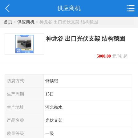
供应商机
首页
>
供应商机
> 神龙谷 出口光伏支架 结构稳固
神龙谷 出口光伏支架 结构稳固
5000.00
元/吨 起
防腐方式
锌镁铝
生产周期
15日
生产地址
河北衡水
产品名称
光伏支架
质量等级
一级