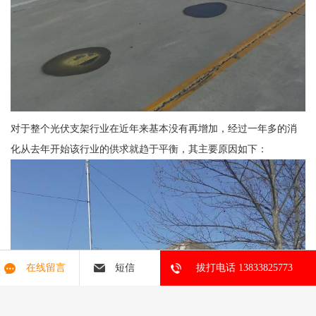
对于整个光伏支架行业在近年来基本没有再增加，经过一年多的消
化从去年开始该行业的供求就趋于平衡，其主要原因如下：
在线留言
短信
拔打电话 13833825773