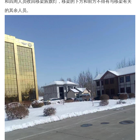
和四周人员收回移架旌旗灯，移架的下方和前方不得有与移架有关
的其余人员。