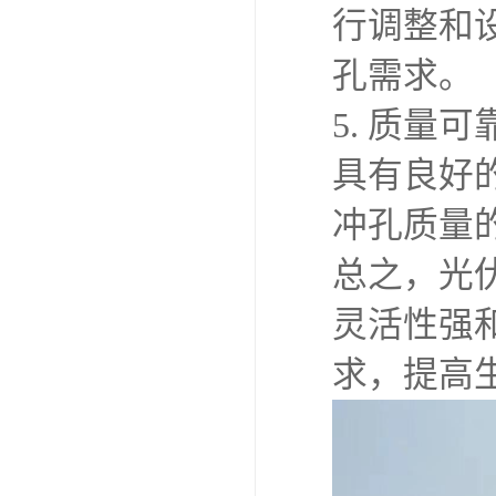
行调整和
孔需求。
5. 质
具有良好
冲孔质量
总之，光
灵活性强
求，提高