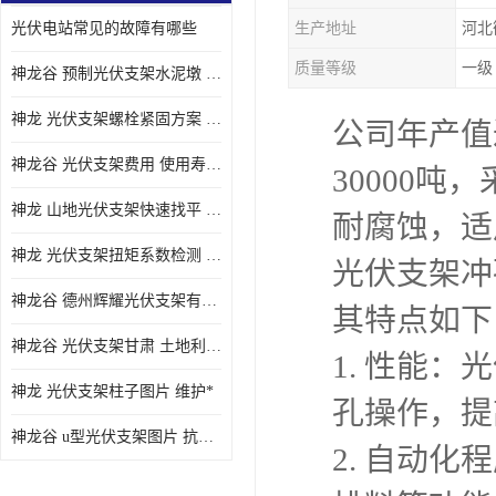
光伏电站常见的故障有哪些
生产地址
河北
质量等级
一级
神龙谷 预制光伏支架水泥墩 抗震性能优
神龙 光伏支架螺栓紧固方案 土地利用率高
公司年产值
神龙谷 光伏支架费用 使用寿命长
30000
神龙 山地光伏支架快速找平 抗风耐压
耐腐蚀，适
神龙 光伏支架扭矩系数检测 适应性强
光伏支架冲
神龙谷 德州辉耀光伏支架有限公司 材质多样
其特点如下
神龙谷 光伏支架甘肃 土地利用率高
1. 性能
神龙 光伏支架柱子图片 维护*
孔操作，提
神龙谷 u型光伏支架图片 抗紫外线
2. 自动