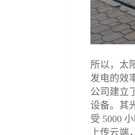
所以，太
发电的效
公司建立
设备。其光
受 500
上传云端