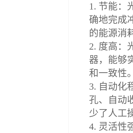
1. 节
确地完成
的能源消
2. 度高
器，能够
和一致性
3. 自
孔、自动
少了人工
4. 灵