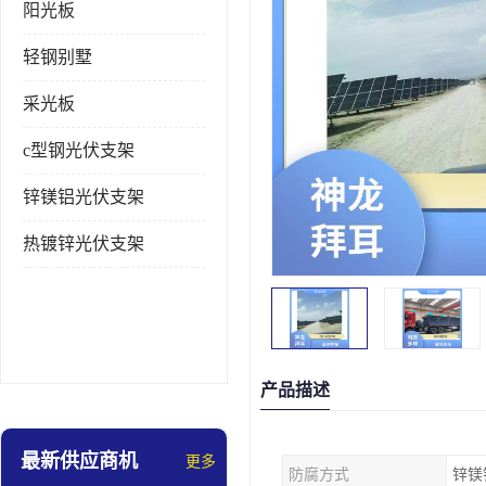
阳光板
轻钢别墅
采光板
c型钢光伏支架
锌镁铝光伏支架
热镀锌光伏支架
产品描述
最新供应商机
更多
防腐方式
锌镁