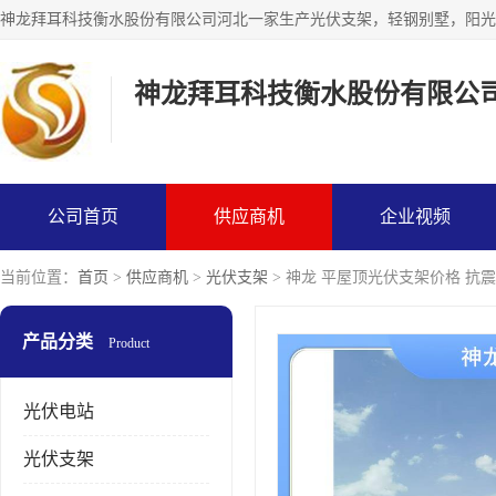
神龙拜耳科技衡水股份有限公
公司首页
供应商机
企业视频
当前位置：
首页
>
供应商机
>
光伏支架
> 神龙 平屋顶光伏支架价格 抗
产品分类
Product
光伏电站
光伏支架