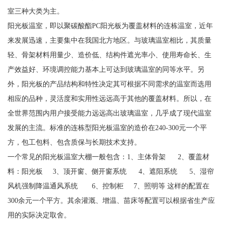
室三种大类为主。
阳光板温室，即以聚碳酸酯PC阳光板为覆盖材料的连栋温室，近年
来发展迅速，主要集中在我国北方地区。与玻璃温室相比，其质量
轻、骨架材料用量少、造价低、结构件遮光率小、使用寿命长、生
产效益好、环境调控能力基本上可达到玻璃温室的同等水平。另
外，阳光板的产品结构和特性决定其可根据不同需求的温室而选用
相应的品种，灵活度和实用性远远高于其他的覆盖材料。所以，在
全世界范围内用户接受能力远远高出玻璃温室，几乎成了现代温室
发展的主流。标准的连栋型阳光板温室的造价在240-300元一个平
方，包工包料、包含质保与长期技术支持。
一个常见的阳光板温室大棚一般包含：1、主体骨架 2、覆盖材
料：阳光板 3、顶开窗、侧开窗系统 4、遮阳系统 5、湿帘
风机强制降温通风系统 6、控制柜 7、照明等 这样的配置在
300余元一个平方。其余灌溉、增温、苗床等配置可以根据省生产应
用的实际决定取舍。