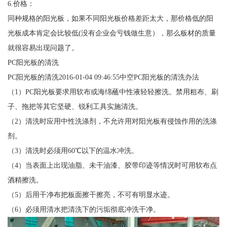
6.价格：
同种规格的阳光板，如果不同阳光板价格差距太大，那价格低的阳
光板成本肯定会比较低(没有企业会亏钱做生意），那么板材的质量
就很容易出现问题了。
PC阳光板的清洗
PC阳光板的清洗2016-01-04 09:46:55中空PC阳光板的清洗办法
（1）PC阳光板要求用软布或海绵蘸中性液轻轻擦洗。禁用粗布、刷
子、拖把等其它坚硬、锐利工具实施清洗。
（2）清洗时应用中性洗涤剂，不允许用对阳光板有侵蚀作用的洗涤
剂。
（3）清洗时必须用60℃以下的温水冲洗。
（4）当表面上出现油脂、未干油漆、胶带印迹等情况时可用软布点
酒精擦洗。
（5）后用干净布把板面擦干擦亮，不可有明显水迹。
（6）必须用清水把清洗下的污垢彻底冲洗干净。