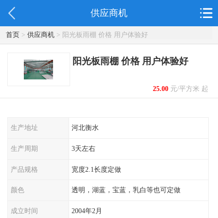
供应商机
首页
>
供应商机
> 阳光板雨棚 价格 用户体验好
阳光板雨棚 价格 用户体验好
25.00
元/平方米 起
生产地址
河北衡水
生产周期
3天左右
产品规格
宽度2.1长度定做
颜色
透明，湖蓝，宝蓝，乳白等也可定做
成立时间
2004年2月