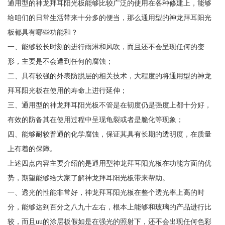
通用型的神龙拜耳阳光板能够比较广泛的使用在各种修建上，能够
给咱们的日常生活带来十分多的便当，那么通用型的神龙拜耳阳光
板都具有哪些功能和？
一、能够较长时刻的进行雨淋和风吹，而且还不会呈现任何的变
形，主要是不会遭到任何的腐蚀；
二、具有较强的外表防脱层的相关技术，大程度的将通用型的神龙
拜耳阳光板在使用的寿命上进行延伸；
三、通用型的神龙拜耳阳光板不管是在韧度仍是强度上都十分好，
有效的防备其在使用过程中呈现龟裂或者是脆化等现象；
四、能够耐较普通的化学腐蚀，保证其具有长期的透明度，在质量
上有着的保障。
上述四点内容主要介绍的是通用型神龙拜耳阳光板在功能方面的优
势，期望能够给大家了解神龙拜耳阳光板带来帮助。
一、透光的性能非常好，神龙拜耳阳光板在整个透光率上高的时
分，能够达到百分之八九十左右，根本上能够和玻璃的产品进行比
较，而且uu的涂层板假如是在强光的照射下，还不会出现任何色彩