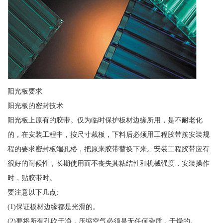
阳光板要求
阳光板的密封技术
阳光板上原有的胶带。仅为临时保护板材边缘所用，是不耐老化
的，在安装工程中，按尺寸裁板，下料后必须用工程胶带按安装规
程的要求密封板端孔格，把原来胶带替换下来。安装工程胶带应有
很好的耐候性，长期使用而不丧失其粘结性和机械强度，安装操作
时，贴胶带时。
要注意以下几点;
(1)保证板材边缘都是光滑的。
(2)要将所有孔吹干净，压缩空气必须是无任何杂质，干燥的。