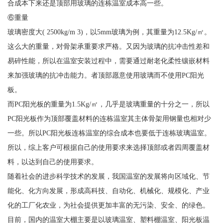
合成本下来还是顶部用玻璃的连栋温室成本高一些。
⑥重量
玻璃密度大( 2500kg/m 3)，以5mm玻璃为例，其重量为12.5Kg/㎡。
这么大的重量，对骨架承重要求严格。又因为玻璃的抗冲击性差和
易碎性能，所以在温室安装过程中，需要通过耐老化柔性镶嵌材料
来加强玻璃的抗冲击能力。者顶部愿意使用玻璃而不使用PC阳光
板。
而PC阳光板的重量为1.5Kg/㎡，几乎是玻璃重量的十分之一，所以
PC阳光板作为顶部覆盖材料的连栋温室其主体骨架用钢量也相对少
一些。所以PC阳光板连栋温室的综合成本也要低于连栋玻璃温室。
所以，综上客户可根据自己的使用要求来选择顶部或者四周覆盖材
料，以达到自己的使用要求。
随着社会的进步科学技术的发展，我国温室的发展将向区域化、节
能化、化方向发展，形成高科技、自动化、机械化、规模化、产业
化的工厂化农业，为社会提供更加丰富的无污染、安全、的绿色。
目前，国内的温室大棚主要是以玻璃温室、塑料棚温室、阳光板温