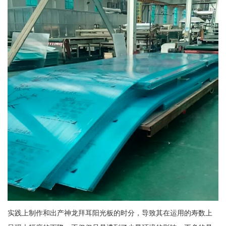
实践上制作和出产神龙拜耳阳光板的时分，导致其在运用的寿数上