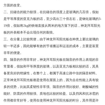
方面的改变。
二、抗碰击的能力较强，在抗碰击的强度上是玻璃的几百倍，假如
是平等厚度的亚克力板的话，至少高出三十倍左右，是钢化玻璃的3-
19倍，假如将2kg的铁锤直接从两米的地方落下的话，神龙拜耳阳光
板的外表根本不会出现任何的裂痕。
三、在分量上比较简便，由于神龙拜耳阳光板在种类上要比玻璃的
轻一半还多，因此能够有效的节省搬运和运送的成本，主要是装置
非常的便捷。
四、隔音的作用非常好，神龙拜耳阳光板在隔音的作用上表现的非
常显着，假如和平等厚度的玻璃，以及亚克力板相比较的话，其具
备更良好的绝缘性，在整个上，都属于高速公路中佳的隔音材料。
正常神龙拜耳阳光板都是使用在屋面上的，因为去在性能上具有较
多的优势，比如其柔韧性非常强、隔音的作用比较好、耐酸碱的性
能好、防震的作用较强、质地也比较的轻盈、以及挡风和抗冰雹的
作用都非常好等，使用在使用神龙拜耳阳光板的时分，其作用是许