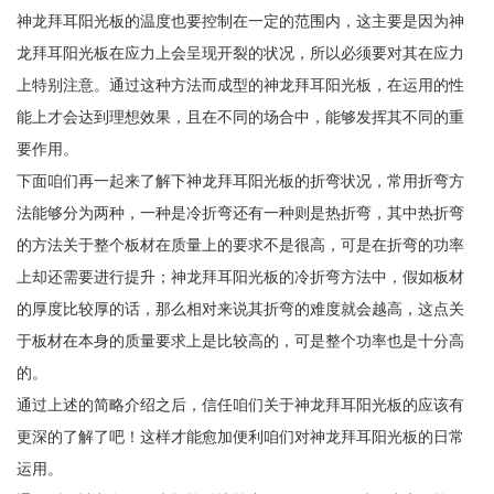
神龙拜耳阳光板的温度也要控制在一定的范围内，这主要是因为神
龙拜耳阳光板在应力上会呈现开裂的状况，所以必须要对其在应力
上特别注意。通过这种方法而成型的神龙拜耳阳光板，在运用的性
能上才会达到理想效果，且在不同的场合中，能够发挥其不同的重
要作用。
下面咱们再一起来了解下神龙拜耳阳光板的折弯状况，常用折弯方
法能够分为两种，一种是冷折弯还有一种则是热折弯，其中热折弯
的方法关于整个板材在质量上的要求不是很高，可是在折弯的功率
上却还需要进行提升；神龙拜耳阳光板的冷折弯方法中，假如板材
的厚度比较厚的话，那么相对来说其折弯的难度就会越高，这点关
于板材在本身的质量要求上是比较高的，可是整个功率也是十分高
的。
通过上述的简略介绍之后，信任咱们关于神龙拜耳阳光板的应该有
更深的了解了吧！这样才能愈加便利咱们对神龙拜耳阳光板的日常
运用。