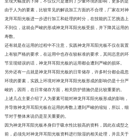
呈现大幅度的下降，不仅仅只是遭到了少量环境的影响，更多的是
由于人为的要素，比较常见的解说加工方面的不合理，厂家在对神
龙拜耳阳光板进一步进行加工和处理的时分，在技能的工艺挑选上
不到位，这就会严峻的形成神龙拜耳阳光板受损，并下降其运用的
寿数。
还有就是在运用的过程中不注意，实践神龙拜耳阳光板不仅在装置
上有较严格的要求，在运用中也存在较标准的要求，其间恣意的环
节呈现错误的话，神龙拜耳阳光板的运用都会遭到严峻的损坏。
另外还有一点就是神龙拜耳阳光板的日常储存，许多时分都会疏忽
环境的要素，实践上环境对神龙拜耳阳光板形成的影响仍是十分严
峻的，因而，在日常储存方面，相关防护措施仍是比较重要的。
上述几点主要介绍了人为要素可能对神龙拜耳阳光板形成的影响，
并导致神龙拜耳阳光板在运用的寿数上遭到严峻的缩短，所以，细
节对于整体来说仍是至关重要的。
因为神龙拜耳阳光板本身归于吸水性比较高的资料，因此在成型之
前，必须先对神龙拜耳阳光板资料进行除湿的相关处理，并且关于