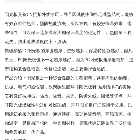
阳光板具备UV抗紫外线涂层，并且因其的中间空心造型结构，能够
有效存贮住热量，预防热能流失，所以在晚上有较好保温效果，这
些特性，可以保证蔬菜温室大棚保证温度的稳定性，让热能量不易
流失，防止造成温度的上下波动。
聚碳酸酯PC阳光板的厚度越厚，层数越多，保温特性就越好，但凡
事无，PC阳光板也不一定越厚越好，因为PC阳光板随厚度增加，造
型结构复合性增强，价格也递增，还是要选择合适的。
产品介绍：阳光板是一种综合性能的工程塑料，具有杰出的物理、
机械、电气和热性能，故聚碳酸酯拜耳阳光板有“透明塑料”的美称，
它有良好抗冲击、隔热、隔音、采光、防紫外线、阻燃等优点，拜
耳阳光板燃烧性能达到难燃B1级。拜耳阳光板广泛应用于公用、民
用建筑的采光和档雨棚、通道顶棚、高架路隔音墙、商场顶盖、植
物温室，是目前理想的一种光棚材料，是现代建筑装饰界广泛推崇
和赞誉的新一代产品。