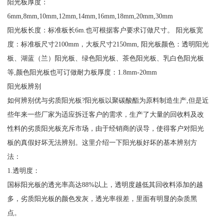
阳光板厚度：
6mm,8mm,10mm,12mm,14mm,16mm,18mm,20mm,30mm
阳光板长度：标准板长6m.也可根据客户要求订做尺寸。 阳光板宽
度：标准板尺寸2100mm，大板尺寸2150mm, 阳光板颜色：透明阳光
板、湖蓝（兰）阳光板、绿色阳光板、茶色阳光板、乳白色阳光板
等,颜色阳光板也可订做耐力板厚度：1.8mm-20mm
阳光板辨别
如何辨别优与劣质阳光板?阳光板以聚碳酸酯为原料制造生产,但是近
些年来一些厂家为适应拆迁客户的需求，生产了大量的回收料及改
性料的劣质阳光板充斥市场，由于经销商的误导，使得客户对阳光
板的真假好坏无法辨别。这里介绍一下阳光板好坏的基本辨别方
法：
1.透明度：
国标阳光板的透光率高达88%以上，透明度越低其回收料添加的越
多，劣质阳光板的颜色发灰，透光率很差，里面有明显的杂质黑
点。