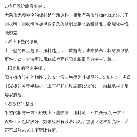
2.拉开保护膜看板材：
无杂质无颗粒物的板材是全新原料，相反有杂质异物的就是添加了
回收料，回收料添加得越多杂质越明显板材质量越差，物理化学性
能越差。
3.看上下壁的厚度：
上下壁的厚度越厚，用料越足，比重越高，成本就高，板材质量就
更好，这一方法可以用称单位面积阳光板重量方法来计算，。
4.阳光板的弯曲半径：
阳光板有较好的韧性，其安全弯曲半径为其板厚的175倍以上；劣质
阳光板的冷弯半径小（上下壁和总厚度都比较薄），而且板材非常
容易脆裂。
5.看板材平整度：
平整的板材一方面说明上下壁较厚，用料足，不易变形;另一方面，
设备工艺也比较好，如果板材有波浪出现，那说明这种阳光板工艺
还不成熟或者上下壁比较薄。