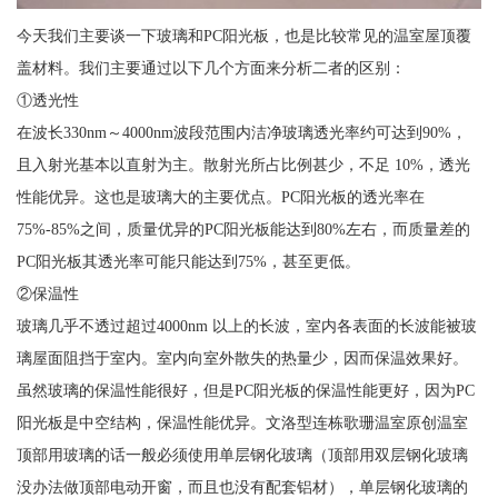
今天我们主要谈一下玻璃和PC阳光板，也是比较常见的温室屋顶覆
盖材料。我们主要通过以下几个方面来分析二者的区别：
①透光性
在波长330nm～4000nm波段范围内洁净玻璃透光率约可达到90%，
且入射光基本以直射为主。散射光所占比例甚少，不足 10%，透光
性能优异。这也是玻璃大的主要优点。PC阳光板的透光率在
75%-85%之间，质量优异的PC阳光板能达到80%左右，而质量差的
PC阳光板其透光率可能只能达到75%，甚至更低。
②保温性
玻璃几乎不透过超过4000nm 以上的长波，室内各表面的长波能被玻
璃屋面阻挡于室内。室内向室外散失的热量少，因而保温效果好。
虽然玻璃的保温性能很好，但是PC阳光板的保温性能更好，因为PC
阳光板是中空结构，保温性能优异。文洛型连栋歌珊温室原创温室
顶部用玻璃的话一般必须使用单层钢化玻璃（顶部用双层钢化玻璃
没办法做顶部电动开窗，而且也没有配套铝材），单层钢化玻璃的