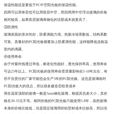
保温性能还是要低于PC中空阳光板的保温性能。
四周可以用单层也可以用双层中空，而四周用中空浮法玻璃的价格
相对较高，如果双层玻璃再钢化的话那成本就更高了。
③防滴性
玻璃表面的亲水性好，防雾滴能力强。热胀冷缩系数低，结构系数
可靠。质量好的PC阳光板都要加上防雾滴性能，这样能降低连栋温
室内的滴露。
④使用寿命
由于对紫外线透过率低，耐老化性能好，透光保持率高，使用寿命
可达25年以上。PC阳光板的使用寿命受质量影响在5-10年左右，有
些不负责任的厂家可能也会生产3年的PC阳光板。这也是玻璃相对
PC阳光板大的优点，所以很多建造⑤投资成本
用在温室顶部的玻璃一般是5mm钢化玻璃，根据其负差大小，其价
格在30-35元不等。相同价格的PC阳光板只能使用5-8年，虽然玻璃
本身的价格比较低，但是固定玻璃用的铝型材成本比较高，所以综