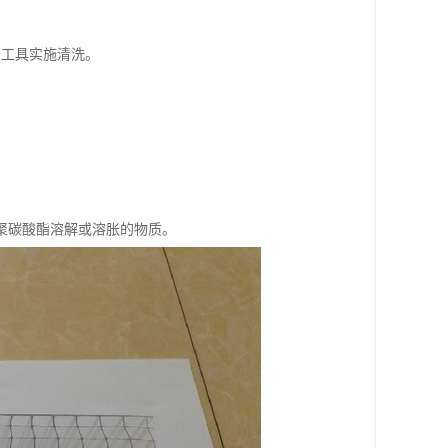
利工具实施清洗。
聚碳酸酯溶解或溶胀的物质。