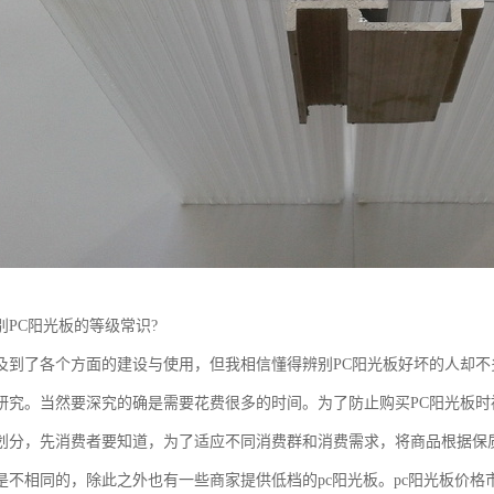
别PC阳光板的等级常识?
及到了各个方面的建设与使用，但我相信懂得辨别PC阳光板好坏的人却
研究。当然要深究的确是需要花费很多的时间。为了防止购买PC阳光板
划分，先消费者要知道，为了适应不同消费群和消费需求，将商品根据保
是不相同的，除此之外也有一些商家提供低档的pc阳光板。pc阳光板价