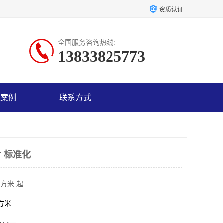
资质认证
全国服务咨询热线:
13833825773
户案例
联系方式
 标准化
平方米 起
平方米