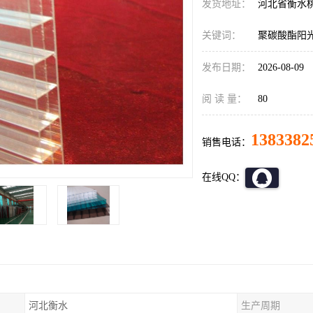
发货地址：
河北省衡水
关键词：
聚碳酸酯阳
发布日期：
2026-08-09
阅 读 量：
80
1383382
销售电话：
在线QQ：
河北衡水
生产周期