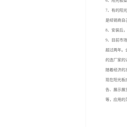
6、阳光板
7、有的阳
是经销商自
8、安装后
9、目前市
超过两年。
的连厂家的
随着经济的
现在阳光板
告、展示展
等，应用的