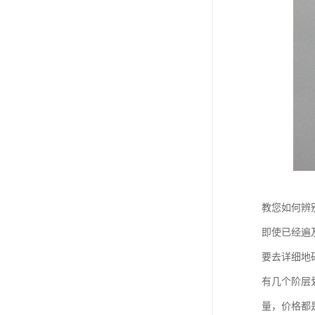
教您如何辨
即使已经遍
要去详细地
有几个阶层
量，价格都