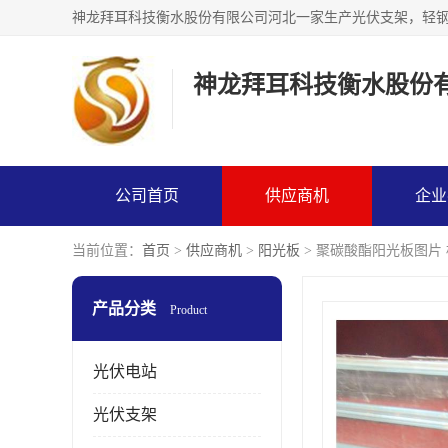
神龙拜耳科技衡水股份
公司首页
供应商机
企业
当前位置：
首页
>
供应商机
>
阳光板
> 聚碳酸酯阳光板图片
产品分类
Product
光伏电站
光伏支架