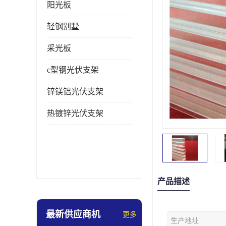
阳光板
轻钢别墅
采光板
c型钢光伏支架
锌镁铝光伏支架
热镀锌光伏支架
产品描述
最新供应商机
更多
生产地址