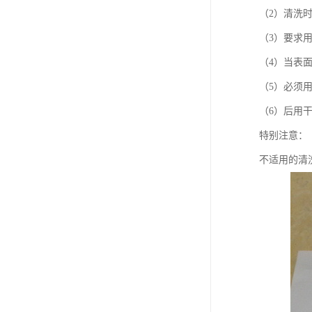
（2）清洗
（3）要求
（4）当表
（5）必须
（6）后用
特别注意：
不适用的清