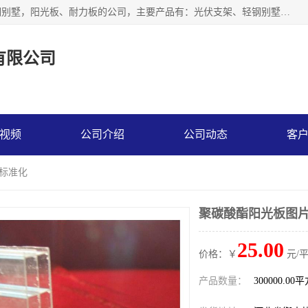
神龙拜耳科技衡水股份有限公司河北一家生产光伏支架，轻钢别墅，阳光板、耐力板的公司，主要产品有：光伏支架、轻钢别墅、阳光板、耐力板、采光板等，公司参与制定了多项标准。
有限公司
视频
公司介绍
公司动态
客
 标准化
聚碳酸酯阳光板图片
25.00
价格：￥
元/
产品数量：
300000.00