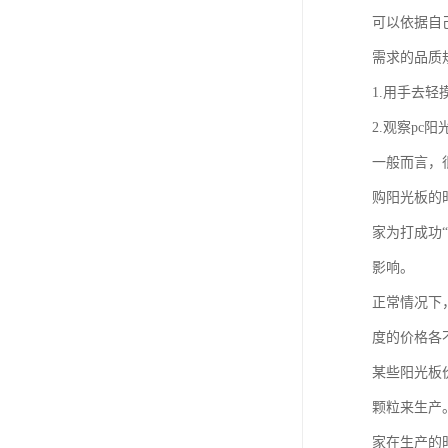
可以依据自
需求的品质
1.用手去
2.观察p
一般而言，
购阳光板的
家为打成功
影响。
正常情况下
度的价格各
某些阳光板
颗粒来生产
家在生产的