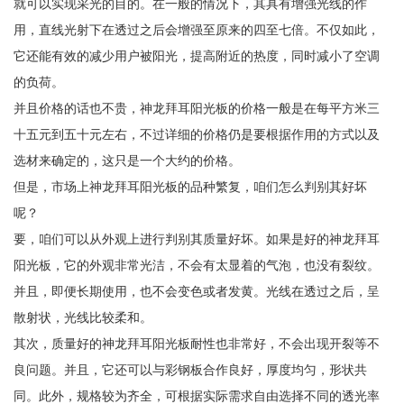
就可以实现采光的目的。在一般的情况下，其具有增强光线的作
用，直线光射下在透过之后会增强至原来的四至七倍。不仅如此，
它还能有效的减少用户被阳光，提高附近的热度，同时减小了空调
的负荷。
并且价格的话也不贵，神龙拜耳阳光板的价格一般是在每平方米三
十五元到五十元左右，不过详细的价格仍是要根据作用的方式以及
选材来确定的，这只是一个大约的价格。
但是，市场上神龙拜耳阳光板的品种繁复，咱们怎么判别其好坏
呢？
要，咱们可以从外观上进行判别其质量好坏。如果是好的神龙拜耳
阳光板，它的外观非常光洁，不会有太显着的气泡，也没有裂纹。
并且，即便长期使用，也不会变色或者发黄。光线在透过之后，呈
散射状，光线比较柔和。
其次，质量好的神龙拜耳阳光板耐性也非常好，不会出现开裂等不
良问题。并且，它还可以与彩钢板合作良好，厚度均匀，形状共
同。此外，规格较为齐全，可根据实际需求自由选择不同的透光率