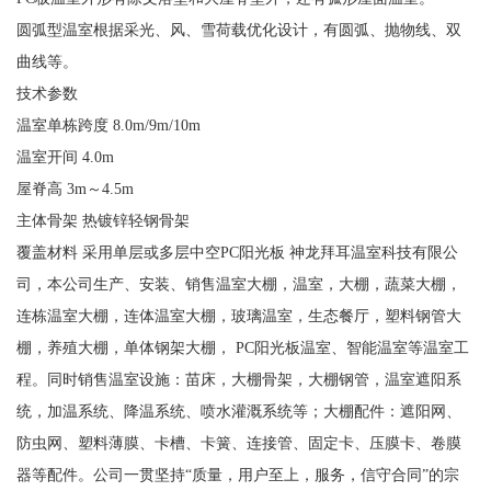
圆弧型温室根据采光、风、雪荷载优化设计，有圆弧、抛物线、双
曲线等。
技术参数
温室单栋跨度 8.0m/9m/10m
温室开间 4.0m
屋脊高 3m～4.5m
主体骨架 热镀锌轻钢骨架
覆盖材料 采用单层或多层中空PC阳光板 神龙拜耳温室科技有限公
司，本公司生产、安装、销售温室大棚，温室，大棚，蔬菜大棚，
连栋温室大棚，连体温室大棚，玻璃温室，生态餐厅，塑料钢管大
棚，养殖大棚，单体钢架大棚， PC阳光板温室、智能温室等温室工
程。同时销售温室设施：苗床，大棚骨架，大棚钢管，温室遮阳系
统，加温系统、降温系统、喷水灌溉系统等；大棚配件：遮阳网、
防虫网、塑料薄膜、卡槽、卡簧、连接管、固定卡、压膜卡、卷膜
器等配件。公司一贯坚持“质量，用户至上，服务，信守合同”的宗