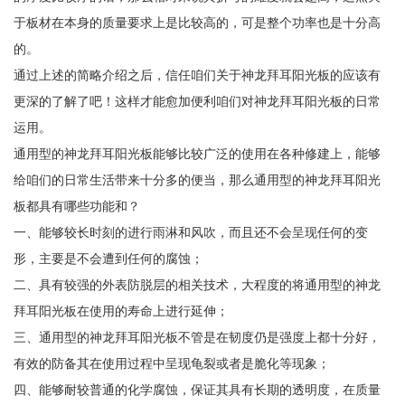
于板材在本身的质量要求上是比较高的，可是整个功率也是十分高
的。
通过上述的简略介绍之后，信任咱们关于神龙拜耳阳光板的应该有
更深的了解了吧！这样才能愈加便利咱们对神龙拜耳阳光板的日常
运用。
通用型的神龙拜耳阳光板能够比较广泛的使用在各种修建上，能够
给咱们的日常生活带来十分多的便当，那么通用型的神龙拜耳阳光
板都具有哪些功能和？
一、能够较长时刻的进行雨淋和风吹，而且还不会呈现任何的变
形，主要是不会遭到任何的腐蚀；
二、具有较强的外表防脱层的相关技术，大程度的将通用型的神龙
拜耳阳光板在使用的寿命上进行延伸；
三、通用型的神龙拜耳阳光板不管是在韧度仍是强度上都十分好，
有效的防备其在使用过程中呈现龟裂或者是脆化等现象；
四、能够耐较普通的化学腐蚀，保证其具有长期的透明度，在质量