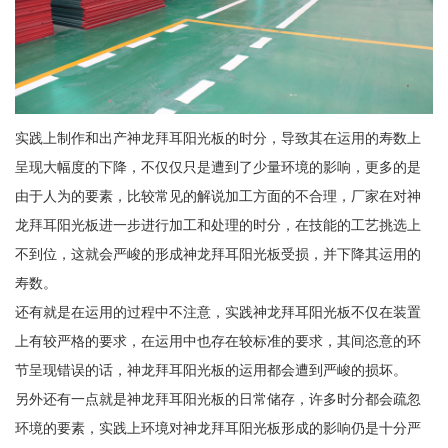
实践上制作和出产神龙拜耳阳光板的时分，导致其在运用的寿数上
呈现大幅度的下降，不仅仅只是遭到了少量环境的影响，更多的是
由于人为的要素，比较常见的解说加工方面的不合理，厂家在对神
龙拜耳阳光板进一步进行加工和处理的时分，在技能的工艺挑选上
不到位，这就会严峻的形成神龙拜耳阳光板受损，并下降其运用的
寿数。
还有就是在运用的过程中不注意，实践神龙拜耳阳光板不仅在装置
上有较严格的要求，在运用中也存在较标准的要求，其间恣意的环
节呈现错误的话，神龙拜耳阳光板的运用都会遭到严峻的损坏。
另外还有一点就是神龙拜耳阳光板的日常储存，许多时分都会疏忽
环境的要素，实践上环境对神龙拜耳阳光板形成的影响仍是十分严