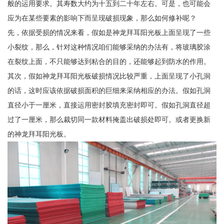
般的运用要求。其寿数大约为十五到二十年左右。可是，也可能会
应为在某些要素的影响下而呈现破损现象，那么如何修补呢？
先，依据受损的情况来看，假如是神龙拜耳阳光板上面呈现了一些
小裂纹，那么，针对这种情况咱们能够采纳的办法有，将玻璃胶涂
在裂纹上面，不只能够达到粘合的目的，还能够起到防水的作用。
其次，假如神龙拜耳阳光板破损情况比较严重，上面呈现了小孔洞
的话，这时应该依据破损面积的巨细来采纳相应的办法。假如孔洞
直径小于一厘米，直接运用密封胶填充密封即可。假如孔洞直径超
过了一厘米，那么裁切同一款材料掩盖出破损处即可。或者更换新
的神龙拜耳阳光板。