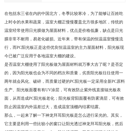
在包括东三省在内的中国北方，冬季比较寒冷，为了能够让百姓吃
上时令的水果和蔬菜，温室大棚正慢慢覆盖北方很多地区，传统的
温室经常使用日光膜做为屋面材料，优点是价格低廉，缺点是日光
膜非常不耐用，易老化破损。近年来，带有保温的恒温温室慢慢流
行，而PC阳光板正是这些优良恒温温室的主力屋面材料，阳光板现
今已被广泛应用于各地温室大棚的建设。
是否温室大棚使用了阳光板做为屋面材料就万事大吉了呢？是否定
的，因为阳光板也会为不同的档次和质量，劣质阳光板往往使用一
两年就会风化、破碎，而质量过硬的PC阳光板一定采用全新PC原料
生产、阳光板面覆有有UV涂层，可有效防止紫外线直接辐光板表
面，从而造成PC阳光板老化；阳光板背阳面覆有防雾滴层，可有效
防止因温室内外温差过大，造成温室顶棚内结雾结露。
那么，一起来了解一下神龙拜耳阳光板是怎么进行采光的。其实，
它主要是利用一些比较小的窗口让阳光透过神龙拜耳阳光板，然后