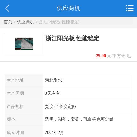
供应商机
首页
>
供应商机
> 浙江阳光板 性能稳定
浙江阳光板 性能稳定
25.00
元/平方米 起
生产地址
河北衡水
生产周期
3天左右
产品规格
宽度2.1长度定做
颜色
透明，湖蓝，宝蓝，乳白等也可定做
成立时间
2004年2月