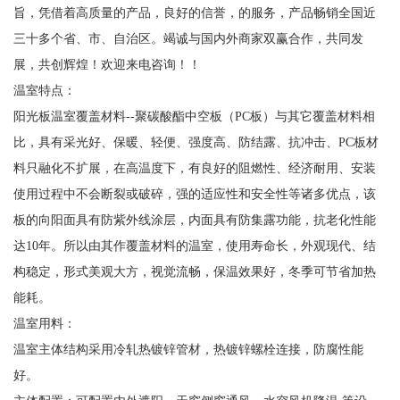
旨，凭借着高质量的产品，良好的信誉，的服务，产品畅销全国近
三十多个省、市、自治区。竭诚与国内外商家双赢合作，共同发
展，共创辉煌！欢迎来电咨询！！
温室特点：
阳光板温室覆盖材料--聚碳酸酯中空板（PC板）与其它覆盖材料相
比，具有采光好、保暖、轻便、强度高、防结露、抗冲击、PC板材
料只融化不扩展，在高温度下，有良好的阻燃性、经济耐用、安装
使用过程中不会断裂或破碎，强的适应性和安全性等诸多优点，该
板的向阳面具有防紫外线涂层，内面具有防集露功能，抗老化性能
达10年。所以由其作覆盖材料的温室，使用寿命长，外观现代、结
构稳定，形式美观大方，视觉流畅，保温效果好，冬季可节省加热
能耗。
温室用料：
温室主体结构采用冷轧热镀锌管材，热镀锌螺栓连接，防腐性能
好。