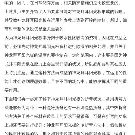
峻的，因而，在日常储存方面，相关防护措施仍是比较重要的。
上述几点主要介绍了人为要素可能对神龙拜耳阳光板形成的影响，
并导致神龙拜耳阳光板在运用的寿数上遭到严峻的缩短，所以，细
节对于整体来说仍是至关重要的。
因为神龙拜耳阳光板本身归于吸水性比较高的资料，因此在成型之
前，必须先对神龙拜耳阳光板资料进行除湿的相关处理，并且关于
神龙拜耳阳光板的温度也要控制在一定的范围内，这主要是因为神
龙拜耳阳光板在应力上会呈现开裂的状况，所以必须要对其在应力
上特别注意。通过这种方法而成型的神龙拜耳阳光板，在运用的性
能上才会达到理想效果，且在不同的场合中，能够发挥其不同的重
要作用。
下面咱们再一起来了解下神龙拜耳阳光板的折弯状况，常用折弯方
法能够分为两种，一种是冷折弯还有一种则是热折弯，其中热折弯
的方法关于整个板材在质量上的要求不是很高，可是在折弯的功率
上却还需要进行提升；神龙拜耳阳光板的冷折弯方法中，假如板材
的厚度比较厚的话，那么相对来说其折弯的难度就会越高，这点关