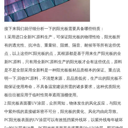
接下来我们就仔细分析一下的阳光板需要具备哪些特质：
1.采用进口全新PC原料生产，可保证阳光板的物理性给，阳光板所
有的透光性、抗冲击、重量轻、阻燃、隔音、耐候等等所有这些优
点，以上这些PC阳光板的点，其根源都是基于用来生产阳光板的全
新PC原料，只有用全新PC原料生产的阳光板才会有这些优点，原料
是不是全部采用全新料是一种阳光板板材品质根本的保证。重点说
明一下,回收PC原料，不清楚来源，且品质低劣，生产出的阳光板不
能保证使用寿命，不具备温室建设所需的诸多要求，这种劣质阳光
板往往被应用于临时性简单遮雨顶棚使用。
2.阳光板表面覆UV涂层，众所周知，物体发生的风化反应，与阳光
中紫外线的直接破坏密不可分，阳光板的黄化、风化均由此导致。
PC阳光板表面的UV涂层可以有效抵挡紫外线坏，以紫外线每年破坏
5μ的UV层来计量，PC阳光板表面若共挤覆盖50μUV涂层，即可确保