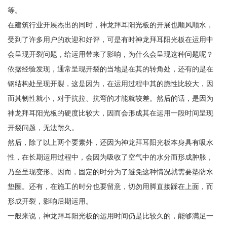
等。
在建筑行业开展杰出的同时，神龙拜耳阳光板的开展也顺风顺水，
受到了许多用户的欢迎和好评，可是有时神龙拜耳阳光板在运用中
会呈现开裂问题，给运用带来了影响，为什么会呈现这种问题呢？
依据经验发现，通常呈现开裂的当地是在其的转角处，还有的是在
钢结构处呈现开裂，这是因为，在运用过程中其的脆性比较大，因
而其韧性就小，对于抗拉、抗弯的才能就较差。然后的话，是因为
神龙拜耳阳光板的硬度比较大，因而会形成其在运用一段时间呈现
开裂问题，无法耐久。
然后，除了以上两个要素外，还因为神龙拜耳阳光板本身具有吸水
性，在长期运用过程中，会因为吸收了空气中的水分而形成肿胀，
乃至呈现变形。因而，固定的时分为了避免这种情况就需要垫防水
垫圈。还有，在施工的时分也要留意，切勿用脚直接踩在上面，而
形成开裂，影响后期运用。
一般来说，神龙拜耳阳光板的运用时间仍是比较久的，能够满足一