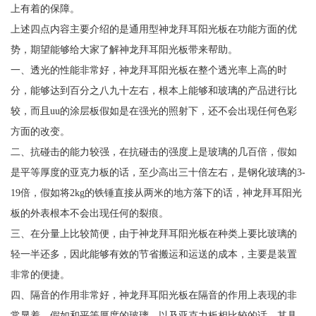
上有着的保障。
上述四点内容主要介绍的是通用型神龙拜耳阳光板在功能方面的优
势，期望能够给大家了解神龙拜耳阳光板带来帮助。
一、透光的性能非常好，神龙拜耳阳光板在整个透光率上高的时
分，能够达到百分之八九十左右，根本上能够和玻璃的产品进行比
较，而且uu的涂层板假如是在强光的照射下，还不会出现任何色彩
方面的改变。
二、抗碰击的能力较强，在抗碰击的强度上是玻璃的几百倍，假如
是平等厚度的亚克力板的话，至少高出三十倍左右，是钢化玻璃的3-
19倍，假如将2kg的铁锤直接从两米的地方落下的话，神龙拜耳阳光
板的外表根本不会出现任何的裂痕。
三、在分量上比较简便，由于神龙拜耳阳光板在种类上要比玻璃的
轻一半还多，因此能够有效的节省搬运和运送的成本，主要是装置
非常的便捷。
四、隔音的作用非常好，神龙拜耳阳光板在隔音的作用上表现的非
常显着，假如和平等厚度的玻璃，以及亚克力板相比较的话，其具