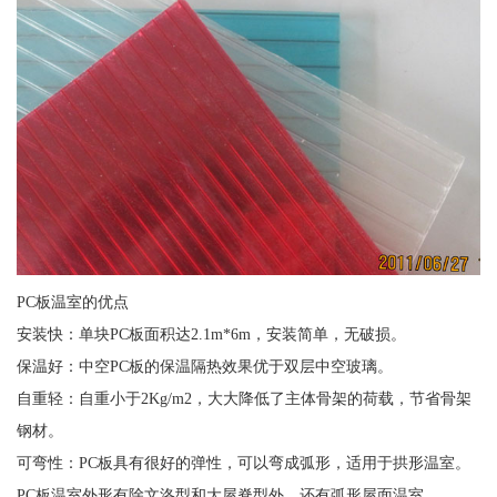
PC板温室的优点
安装快：单块PC板面积达2.1m*6m，安装简单，无破损。
保温好：中空PC板的保温隔热效果优于双层中空玻璃。
自重轻：自重小于2Kg/m2，大大降低了主体骨架的荷载，节省骨架
钢材。
可弯性：PC板具有很好的弹性，可以弯成弧形，适用于拱形温室。
PC板温室外形有除文洛型和大屋脊型外，还有弧形屋面温室。