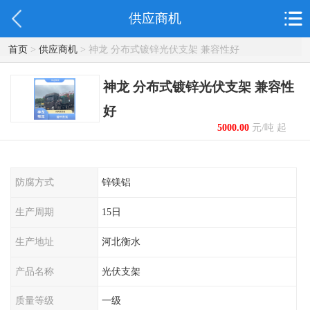
供应商机
首页
>
供应商机
> 神龙 分布式镀锌光伏支架 兼容性好
神龙 分布式镀锌光伏支架 兼容性
好
5000.00
元/吨 起
防腐方式
锌镁铝
生产周期
15日
生产地址
河北衡水
产品名称
光伏支架
质量等级
一级