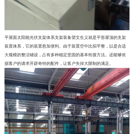
平屋面太阳能光伏支架体系支架装备望文生义就是平形屋顶的支架
装置体系，它的装置愈加便利。由于装置空中比拟平整，以是合适
大规模的整洁铺设，占有多种稳定坚固的基本衔接方法。还能够依
据客户的请求开辟奇特的配件，让客户失掉大限制的满足。