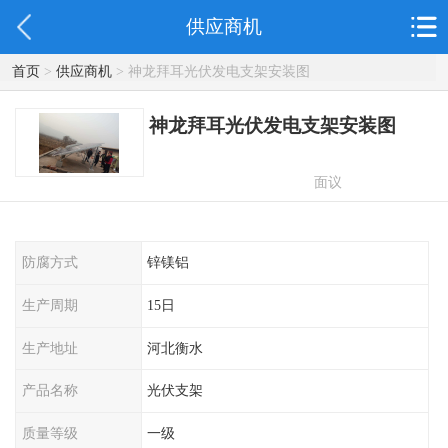
供应商机
首页
>
供应商机
> 神龙拜耳光伏发电支架安装图
神龙拜耳光伏发电支架安装图
面议
防腐方式
锌镁铝
生产周期
15日
生产地址
河北衡水
产品名称
光伏支架
质量等级
一级