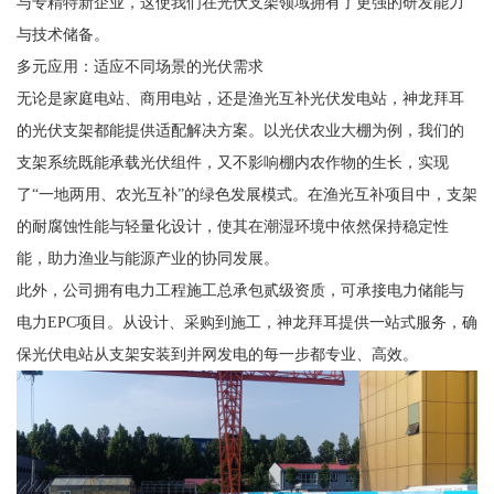
与专精特新企业，这使我们在光伏支架领域拥有了更强的研发能力
与技术储备。
多元应用：适应不同场景的光伏需求
无论是家庭电站、商用电站，还是渔光互补光伏发电站，神龙拜耳
的光伏支架都能提供适配解决方案。以光伏农业大棚为例，我们的
支架系统既能承载光伏组件，又不影响棚内农作物的生长，实现
了“一地两用、农光互补”的绿色发展模式。在渔光互补项目中，支架
的耐腐蚀性能与轻量化设计，使其在潮湿环境中依然保持稳定性
能，助力渔业与能源产业的协同发展。
此外，公司拥有电力工程施工总承包贰级资质，可承接电力储能与
电力EPC项目。从设计、采购到施工，神龙拜耳提供一站式服务，确
保光伏电站从支架安装到并网发电的每一步都专业、高效。