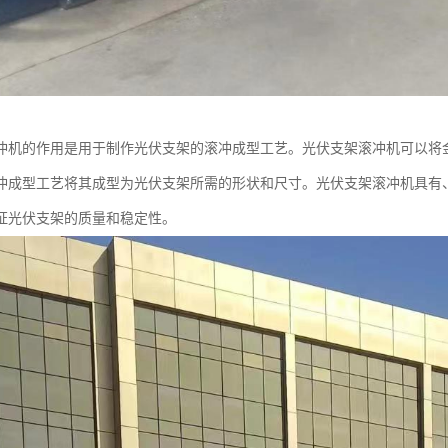
冲机的作用是用于制作光伏支架的滚冲成型工艺。光伏支架滚冲机可以将
冲成型工艺将其成型为光伏支架所需的形状和尺寸。光伏支架滚冲机具有
证光伏支架的质量和稳定性。