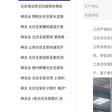
光伏电站常见的故障有哪些
生产地址
质量等级
神龙谷 预制光伏支架水泥墩 抗震性能优
神龙 光伏支架螺栓紧固方案 土地利用率高
公司严格执
神龙谷 光伏支架费用 使用寿命长
立柱光伏支
立柱系统设
神龙 山地光伏支架快速找平 抗风耐压
轨、导轨连
神龙 光伏支架扭矩系数检测 适应性强
工具也仅需
神龙谷 德州辉耀光伏支架有限公司 材质多样
户，客户拿
神龙谷 光伏支架甘肃 土地利用率高
神龙 光伏支架柱子图片 维护*
神龙谷 u型光伏支架图片 抗紫外线