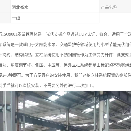
河北衡水
产品名称
一级
行ISO9001质量管理体系，光伏支架产品通过TUV认证，符合，适用于
架系统是一款适用于太阳能水泵、交通监护等领域使用的小型节能光伏组
计简约、结构精密。立柱系统使用不锈钢圆管作为主体受力杆件；此支架
接块、角度调节杆、侧压、中压等；另外立柱系统都是由标配的不锈钢螺丝
要2~3种即可。为了方便客户的安装使用，我们这款立柱系统配置的零部
到手后就可以直接安装，不需要另外再进行二次加工。