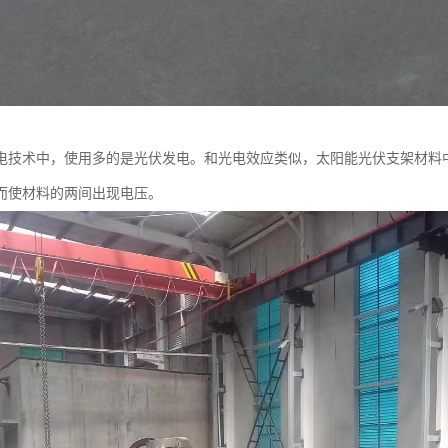
电技术中，使用多的是光伏发电。和光电效应类似，太阳能光伏支架材料
而使材料的两间出现电压。