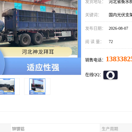
发货地址：
河北省衡水
关键词：
国内光伏支架
发布日期：
2026-08-07
阅 读 量：
72
1383382
销售电话：
在线QQ：
锌镁铝
生产周期