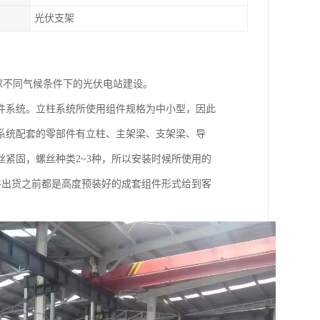
光伏支架
全球不同气候条件下的光伏电站建设。
件系统。立柱系统所使用组件规格为中小型，因此
系统配套的零部件有立柱、主架梁、支架梁、导
紧固，螺丝种类2~3种，所以安装时候所使用的
件出货之前都是高度预装好的成套组件形式给到客