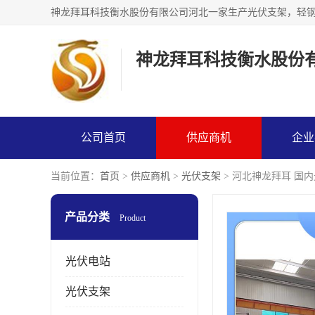
神龙拜耳科技衡水股份
公司首页
供应商机
企业
当前位置：
首页
>
供应商机
>
光伏支架
> 河北神龙拜耳 国内
产品分类
Product
光伏电站
光伏支架