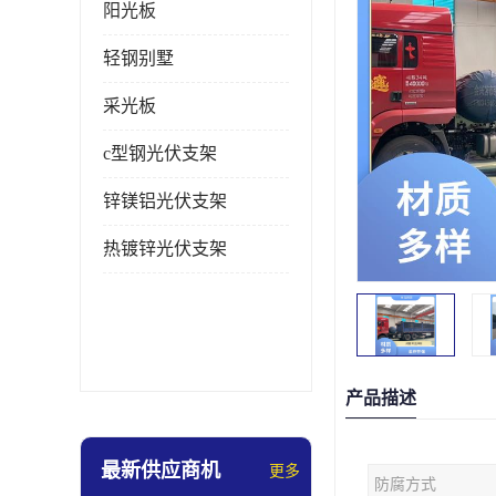
阳光板
轻钢别墅
采光板
c型钢光伏支架
锌镁铝光伏支架
热镀锌光伏支架
产品描述
最新供应商机
更多
防腐方式