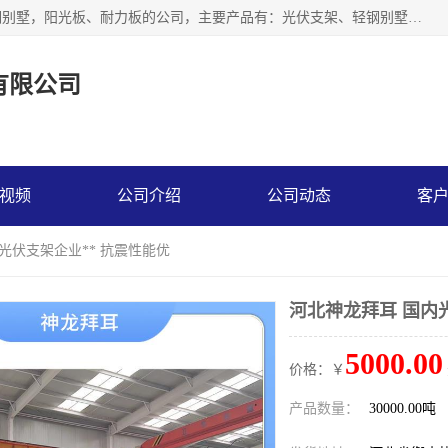
神龙拜耳科技衡水股份有限公司河北一家生产光伏支架，轻钢别墅，阳光板、耐力板的公司，主要产品有：光伏支架、轻钢别墅、阳光板、耐力板、采光板等，公司参与制定了多项标准。
有限公司
视频
公司介绍
公司动态
客
光伏支架企业** 抗震性能优
河北神龙拜耳 国内
5000.00
价格：￥
产品数量：
30000.00吨