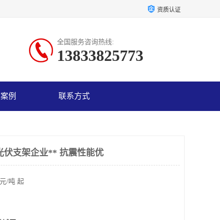
资质认证
全国服务咨询热线:
13833825773
户案例
联系方式
光伏支架企业** 抗震性能优
元/吨 起