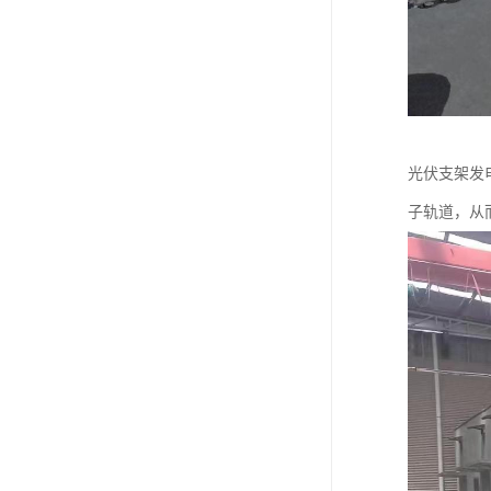
光伏支架发
子轨道，从