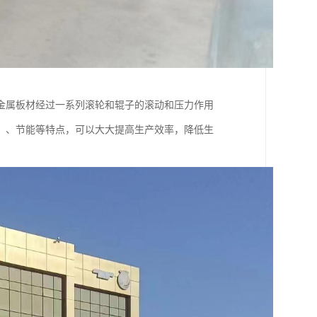
金属板材经过一系列滚轮和辊子的滚动和压力作用
、、节能等特点，可以大大提高生产效率，降低生