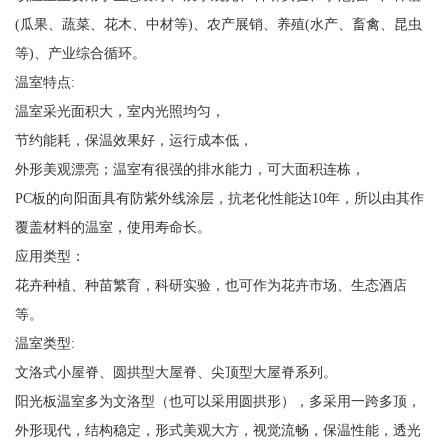
(瓜果、蔬菜、花木、中材等)、农产展销、养殖(水产、畜禽、昆虫
等)、产业综合循环。
温室特点:
温室采光面积大，室内光照均匀，
节约能耗，保温效果好，运行成本低，
外形美观漂亮；温室有很强的排水能力，可大面积连栋，
PC板的向阳面具有防紫外线涂层，抗老化性能达10年，所以由其作
覆盖材料的温室，使用寿命长。
应用类型：
花卉种植、种苗繁育，科研实验，也可作为花卉市场、生态酒店
等。
温室类型:
文洛式小屋脊、圆拱型大屋脊、尖顶型大屋脊系列。
阳光板温室多为文洛型（也可以采用圆拱形），多采用一跨多顶，
外形现代，结构稳定，形式美观大方，视觉流畅，保温性能，透光