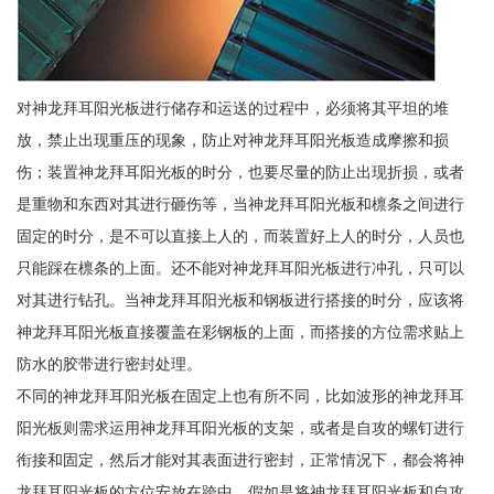
对神龙拜耳阳光板进行储存和运送的过程中，必须将其平坦的堆
放，禁止出现重压的现象，防止对神龙拜耳阳光板造成摩擦和损
伤；装置神龙拜耳阳光板的时分，也要尽量的防止出现折损，或者
是重物和东西对其进行砸伤等，当神龙拜耳阳光板和檩条之间进行
固定的时分，是不可以直接上人的，而装置好上人的时分，人员也
只能踩在檩条的上面。还不能对神龙拜耳阳光板进行冲孔，只可以
对其进行钻孔。当神龙拜耳阳光板和钢板进行搭接的时分，应该将
神龙拜耳阳光板直接覆盖在彩钢板的上面，而搭接的方位需求贴上
防水的胶带进行密封处理。
不同的神龙拜耳阳光板在固定上也有所不同，比如波形的神龙拜耳
阳光板则需求运用神龙拜耳阳光板的支架，或者是自攻的螺钉进行
衔接和固定，然后才能对其表面进行密封，正常情况下，都会将神
龙拜耳阳光板的方位安放在跨中。假如是将神龙拜耳阳光板和自攻