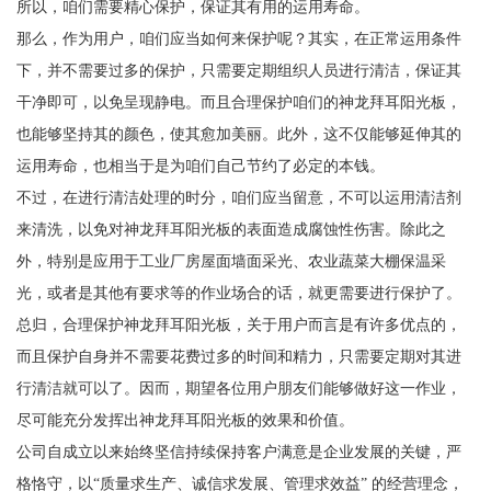
所以，咱们需要精心保护，保证其有用的运用寿命。
那么，作为用户，咱们应当如何来保护呢？其实，在正常运用条件
下，并不需要过多的保护，只需要定期组织人员进行清洁，保证其
干净即可，以免呈现静电。而且合理保护咱们的神龙拜耳阳光板，
也能够坚持其的颜色，使其愈加美丽。此外，这不仅能够延伸其的
运用寿命，也相当于是为咱们自己节约了必定的本钱。
不过，在进行清洁处理的时分，咱们应当留意，不可以运用清洁剂
来清洗，以免对神龙拜耳阳光板的表面造成腐蚀性伤害。除此之
外，特别是应用于工业厂房屋面墙面采光、农业蔬菜大棚保温采
光，或者是其他有要求等的作业场合的话，就更需要进行保护了。
总归，合理保护神龙拜耳阳光板，关于用户而言是有许多优点的，
而且保护自身并不需要花费过多的时间和精力，只需要定期对其进
行清洁就可以了。因而，期望各位用户朋友们能够做好这一作业，
尽可能充分发挥出神龙拜耳阳光板的效果和价值。
公司自成立以来始终坚信持续保持客户满意是企业发展的关键，严
格恪守，以“质量求生产、诚信求发展、管理求效益” 的经营理念，