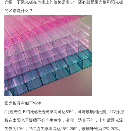
介绍一下采光板在市场上的价格是多少，还有就是采光板和阳光板
的区别是什么？
阳光板具有如下特性
(1)透光性:P C阳光板透光率高可达89%，可与玻璃相妣美。UV涂层
板在太阳光下爆晒不会产生黄变，雾化，透光不佳，十年后透光流
失仅为10%，PVC流失率则高达15%-20%，玻璃纤维为12%-20%。