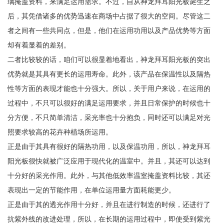
璃掩盖资料，来满足运用需求。不过，自从神龙拜耳阳光板诞生之
后，其凭借诸多的优势迅速在商场中占据了很大的空间。尽管这二
者之间有一些共同点，但是，他们在运用功用以及产品优势等方面
却有着显着的差别。
二者比较较的话，咱们可以很显着地看出，神龙拜耳阳光板的突出
优势就是其具有更长的运用寿命。此外，该产品在保温性以及隔热
性等方面的表现才能也十分强大。所以，关于用户来说，在运用的
过程中，不只可以很好的满足运用要求，并且日常保护的时候也十
分方便，不只简单清洁，采光率也十分抱负，同时还可以满足对光
照要求较高的花卉种植场所运用。
正是由于其具有很好的隔热功用，以及保温功用，所以，神龙拜耳
阳光板很快就被广泛应用于现代化的温室中。并且，其还可以达到
十分好的采光作用。此外，与其他低效率温室掩盖资料比较，其还
表现出一定的节能作用，在单位运用量方面耗能更少。
正是由于其的透光作用十分好，并且在进行制造的时候，还进行了
抗紫外线的改进处理，所以，在长期的运用过程中，即使受到紫光