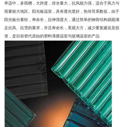
率适中，多雨槽，大跨度，排水量大，抗风能力强，适合于风力与
雨量较大地区。阳光板温室，具有透光度好，热传导系数低，由于
阳光板分量轻，寿命长，拉伸强度大，通过简单的钢骨结构就能满
足抗风、抗雪的要求，并且寿命长，美观大方，减少重复建设及投
资，是目前替代原始的塑料薄膜温室与玻璃温室的产品·