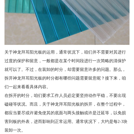
关于神龙拜耳阳光板的运用，通常状况下，咱们并不需要对其进行
过度的保护和留意，一般都是在某个时间段进行一次简略的清保护
就可以了。不过，在装卸的时分，却需要留意许多的问题。那么，
拆开神龙拜耳阳光板的时分都有哪些问题需要留意呢？接下来，咱
们一起来看看具体内容。
在拆开的时分，咱们要求工作人员必定要坚持动作平稳，不要出现
磕碰等状况。而且，关于神龙拜耳阳光板的拆开，在整个过程中，
都应当要尽或许避免使其的底面与两头接触或许是迁延等，以免损
害到板的外表，进而影响到正常运用。通常状况下，大约是每2-3块
装卸一次。