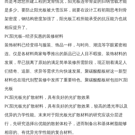
而是考虑您所建工程的龙骨情况，阳光板连带骨架的归纳雪载才能
是多少。要防止阳光板被大雪压坏，就要在设计工程初期思考到骨
架密度，钢结构密度加强了，阳光板工程所能承受的抗压能力也就
相应提升了。
PC阳光板--经济实惠的装修材料
装饰材料已经变得与服装、饰品一样，与时尚、潮流等字眼紧密相
连。仅是各材料商家每季推出的新品已让人目不暇接。装饰材料的
发展，早已脱离了原始的满足简单装修所需阶段，现正朝着满足人
们猎奇、追新、求异等需求方向快速发展。聚碳酸酯板材这一新型
材料也在现代别墅装修中发挥了重要特色。聚碳酸酯板材包括PC阳
光板
PC阳光板光扩散材料，具有良好的光扩散效果
PC阳光板光扩散材料，具有良好的光扩散效果，较高的透光率以及
优异的力学性能。末来对于阳光板光扩散材料的研究应该分层进
行，先研究选择出优能的散射体粒子，进而制备出和基体树脂能够
相容的、有优异光学性能的复合材料。