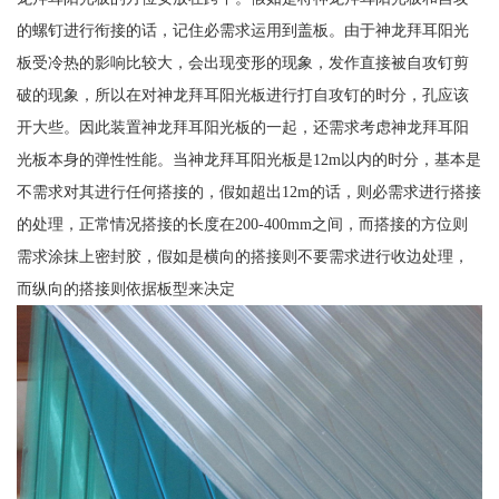
的螺钉进行衔接的话，记住必需求运用到盖板。由于神龙拜耳阳光
板受冷热的影响比较大，会出现变形的现象，发作直接被自攻钉剪
破的现象，所以在对神龙拜耳阳光板进行打自攻钉的时分，孔应该
开大些。因此装置神龙拜耳阳光板的一起，还需求考虑神龙拜耳阳
光板本身的弹性性能。当神龙拜耳阳光板是12m以内的时分，基本是
不需求对其进行任何搭接的，假如超出12m的话，则必需求进行搭接
的处理，正常情况搭接的长度在200-400mm之间，而搭接的方位则
需求涂抹上密封胶，假如是横向的搭接则不要需求进行收边处理，
而纵向的搭接则依据板型来决定