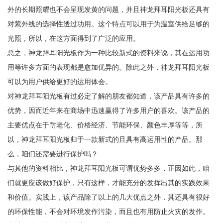
外的长期照耀也不会呈现发黄的问题，并且神龙拜耳阳光板还具有
对紫外线的选择性透过功用。这个特点可以用于为温室供给足够的
光照，所以，在这方面得到了广泛的应用。
总之，神龙拜耳阳光板作为一种比较新式的资料来说，其在运用功
用等许多方面的表现都是愈加优异的。除此之外，神龙拜耳阳光板
可以为用户供给更好的运用体会。
对神龙拜耳阳光板有过必定了解的朋友都知道，该产品具有许多的
优势，因而近年来在商场中迅速赢得了许多用户的喜欢。该产品的
主要优点在于耐老化、价格经济、节能环保、颜色丰厚等等，所
以，神龙拜耳阳光板归于一款新式的且具有高运用性的产品。那
么，咱们还需要进行保护吗？
与其他的资料相比，神龙拜耳阳光板可谓优势多多，正因如此，咱
们就更应该做好保护，只有这样，才能充分的发挥出其的实践效果
和价值。实践上，该产品除了以上的几大优点之外，其还具有很好
的环保性能，不会对环境发作污染，而且也有用防止火灾的发作。