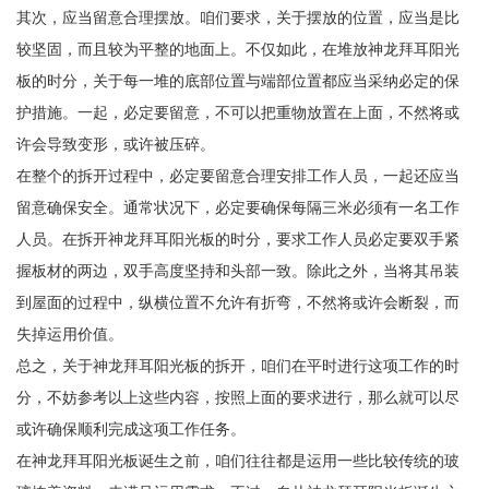
其次，应当留意合理摆放。咱们要求，关于摆放的位置，应当是比
较坚固，而且较为平整的地面上。不仅如此，在堆放神龙拜耳阳光
板的时分，关于每一堆的底部位置与端部位置都应当采纳必定的保
护措施。一起，必定要留意，不可以把重物放置在上面，不然将或
许会导致变形，或许被压碎。
在整个的拆开过程中，必定要留意合理安排工作人员，一起还应当
留意确保安全。通常状况下，必定要确保每隔三米必须有一名工作
人员。在拆开神龙拜耳阳光板的时分，要求工作人员必定要双手紧
握板材的两边，双手高度坚持和头部一致。除此之外，当将其吊装
到屋面的过程中，纵横位置不允许有折弯，不然将或许会断裂，而
失掉运用价值。
总之，关于神龙拜耳阳光板的拆开，咱们在平时进行这项工作的时
分，不妨参考以上这些内容，按照上面的要求进行，那么就可以尽
或许确保顺利完成这项工作任务。
在神龙拜耳阳光板诞生之前，咱们往往都是运用一些比较传统的玻