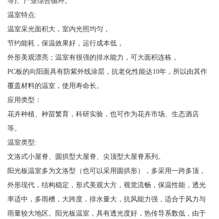
等)、产业综合循环。
温室特点:
温室采光面积大，室内光照均匀，
节约能耗，保温效果好，运行成本低，
外形美观漂亮；温室有很强的排水能力，可大面积连栋，
PC板的向阳面具有防紫外线涂层，抗老化性能达10年，所以由其作
覆盖材料的温室，使用寿命长。
应用类型：
花卉种植、种苗繁育，科研实验，也可作为花卉市场、生态酒店
等。
温室类型:
文洛式小屋脊、圆拱型大屋脊、尖顶型大屋脊系列。
阳光板温室多为文洛型（也可以采用圆拱形），多采用一跨多顶，
外形现代，结构稳定，形式美观大方，视觉流畅，保温性能，透光
率适中，多雨槽，大跨度，排水量大，抗风能力强，适合于风力与
雨量较大地区。阳光板温室，具有透光度好，热传导系数低，由于