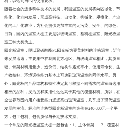
料，以达到自己的使用要求。
随着社会的进步科学技术的发展，我国温室的发展将向区域化、节
能化、化方向发展，形成高科技、自动化、机械化、规模化、产业
化的工厂化农业，为社会提供更加丰富的无污染、安全、的绿色。
目前，国内的温室大棚主要是以玻璃温室、塑料棚温室、阳光板温
室三种大类为主。
阳光板温室，即以聚碳酸酯PC阳光板为覆盖材料的连栋温室，近年
来发展迅速，主要集中在我国北方地区。与玻璃温室相比，其质量
轻、骨架材料用量少、造价低、结构件遮光率小、使用寿命长、生
产效益好、环境调控能力基本上可达到玻璃温室的同等水平。另
外，阳光板的产品结构和特性决定其可根据不同需求的温室而选用
相应的品种，灵活度和实用性远远高于其他的覆盖材料。所以，在
全世界范围内用户接受能力远远高出玻璃温室，几乎成了现代温室
发展的主流。标准的连栋型阳光板温室的造价在240-300元一个平
方，包工包料、包含质保与长期技术支持。
一个常见的阳光板温室大棚一般包含：1、主体骨架 2、覆盖材