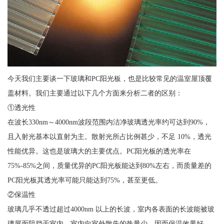
今天我们主要谈一下玻璃和PC阳光板，也是比较常见的温室屋顶覆
盖材料。我们主要通过以下几个方面来分析二者的区别：
①透光性
在波长330nm～4000nm波段范围内洁净玻璃透光率约可达到90%，
且入射光基本以直射为主。散射光所占比例甚少，不足 10%，透光
性能优异。这也是玻璃大的主要优点。PC阳光板的透光率在
75%-85%之间，质量优异的PC阳光板能达到80%左右，而质量差的
PC阳光板其透光率可能只能达到75%，甚至更低。
②保温性
玻璃几乎不透过超过4000nm 以上的长波，室内各表面的长波能被玻
璃屋面阻挡于室内。室内向室外散失的热量少，因而保温效果好。