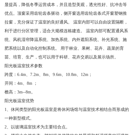
显提高，降低冬季运营成本，并且造型美观，透光性好、抗冲击等
优点。顶窗采用齿轮齿条驱动，侧开窗选用齿轮齿条式开窗塑钢推
拉窗，充分保证了温室的良好通风。 温室内部可以自由设置隔断，
利于进行分区管理，适合大规模连栋建造。 温室内部可配置通风系
统、风机湿帘降温系统、加热系统、内外遮阳系统、补光系统、施
肥系统以及自动化控制系统。 用于林业、果树、花卉、蔬菜的育
苗、培育、生产，也可以用于科研、花卉交易以及展示场所。
阳光板温室技术参数
跨度：6.4m、7.2m、8m、9.6m、10.8m、12m；
开间：4m、8m ；
檐高：3m--8m。
阳光板温室优势
1、休闲类型的阳光板温室是将休闲场馆与温室技术相结合而形成的
一种新型模式。
2、以玻璃温室技术为主要结合点。