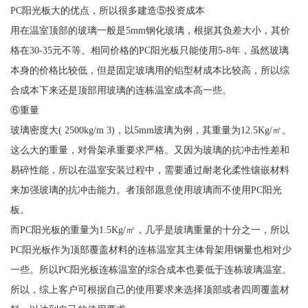
PC阳光板大的优点，所以很多建造⑤投资成本
用在温室顶部的玻璃一般是5mm钢化玻璃，根据其负差大小，其价
格在30-35元不等。相同价格的PC阳光板只能使用5-8年，虽然玻璃
本身的价格比较低，但是固定玻璃用的铝型材成本比较高，所以综
合成本下来还是顶部用玻璃的连栋温室成本高一些。
⑥重量
玻璃密度大( 2500kg/m 3)，以5mm玻璃为例，其重量为12.5Kg/㎡。
这么大的重量，对骨架承重要求严格。又因为玻璃的抗冲击性差和
易碎性能，所以在温室安装过程中，需要通过耐老化柔性镶嵌材料
来加强玻璃的抗冲击能力。者顶部愿意使用玻璃而不使用PC阳光
板。
而PC阳光板的重量为1.5Kg/㎡，几乎是玻璃重量的十分之一，所以
PC阳光板作为顶部覆盖材料的连栋温室其主体骨架用钢量也相对少
一些。所以PC阳光板连栋温室的综合成本也要低于连栋玻璃温室。
所以，综上客户可根据自己的使用要求来选择顶部或者四周覆盖材