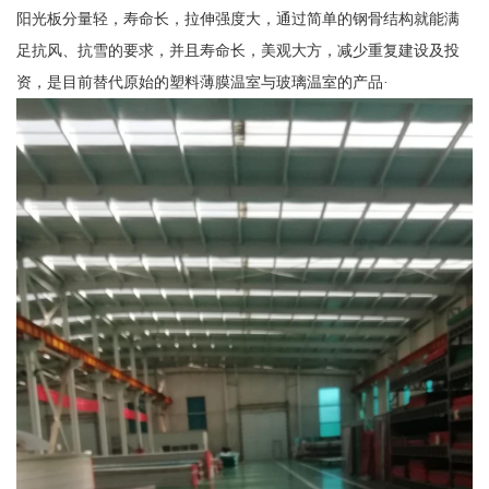
阳光板分量轻，寿命长，拉伸强度大，通过简单的钢骨结构就能满
足抗风、抗雪的要求，并且寿命长，美观大方，减少重复建设及投
资，是目前替代原始的塑料薄膜温室与玻璃温室的产品·