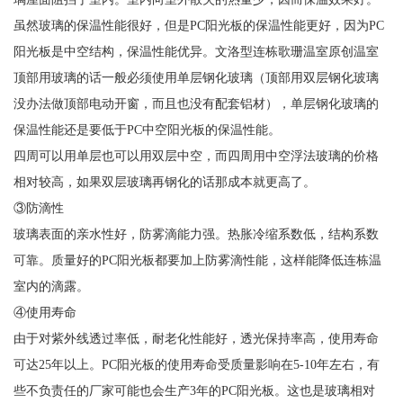
虽然玻璃的保温性能很好，但是PC阳光板的保温性能更好，因为PC
阳光板是中空结构，保温性能优异。文洛型连栋歌珊温室原创温室
顶部用玻璃的话一般必须使用单层钢化玻璃（顶部用双层钢化玻璃
没办法做顶部电动开窗，而且也没有配套铝材），单层钢化玻璃的
保温性能还是要低于PC中空阳光板的保温性能。
四周可以用单层也可以用双层中空，而四周用中空浮法玻璃的价格
相对较高，如果双层玻璃再钢化的话那成本就更高了。
③防滴性
玻璃表面的亲水性好，防雾滴能力强。热胀冷缩系数低，结构系数
可靠。质量好的PC阳光板都要加上防雾滴性能，这样能降低连栋温
室内的滴露。
④使用寿命
由于对紫外线透过率低，耐老化性能好，透光保持率高，使用寿命
可达25年以上。PC阳光板的使用寿命受质量影响在5-10年左右，有
些不负责任的厂家可能也会生产3年的PC阳光板。这也是玻璃相对