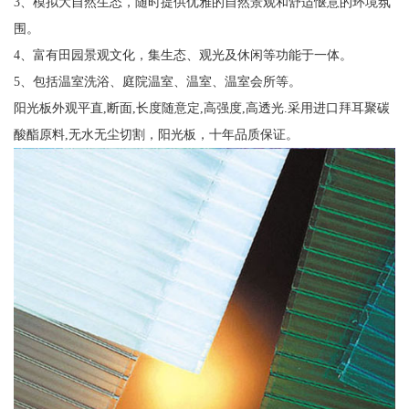
3、模拟大自然生态，随时提供优雅的自然景观和舒适惬意的环境氛
围。
4、富有田园景观文化，集生态、观光及休闲等功能于一体。
5、包括温室洗浴、庭院温室、温室、温室会所等。
阳光板外观平直,断面,长度随意定,高强度,高透光.采用进口拜耳聚碳
酸酯原料,无水无尘切割，阳光板，十年品质保证。