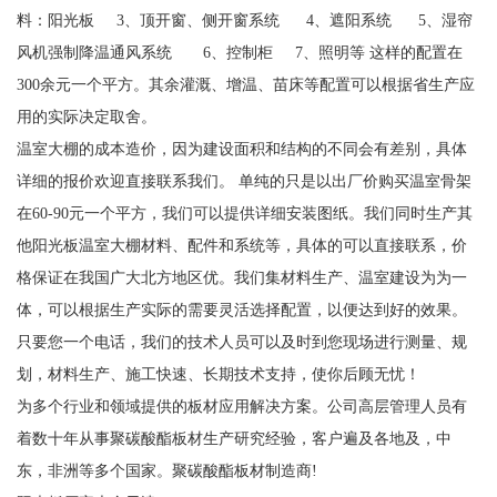
料：阳光板 3、顶开窗、侧开窗系统 4、遮阳系统 5、湿帘
风机强制降温通风系统 6、控制柜 7、照明等 这样的配置在
300余元一个平方。其余灌溉、增温、苗床等配置可以根据省生产应
用的实际决定取舍。
温室大棚的成本造价，因为建设面积和结构的不同会有差别，具体
详细的报价欢迎直接联系我们。 单纯的只是以出厂价购买温室骨架
在60-90元一个平方，我们可以提供详细安装图纸。我们同时生产其
他阳光板温室大棚材料、配件和系统等，具体的可以直接联系，价
格保证在我国广大北方地区优。我们集材料生产、温室建设为为一
体，可以根据生产实际的需要灵活选择配置，以便达到好的效果。
只要您一个电话，我们的技术人员可以及时到您现场进行测量、规
划，材料生产、施工快速、长期技术支持，使你后顾无忧！
为多个行业和领域提供的板材应用解决方案。公司高层管理人员有
着数十年从事聚碳酸酯板材生产研究经验，客户遍及各地及，中
东，非洲等多个国家。聚碳酸酯板材制造商!