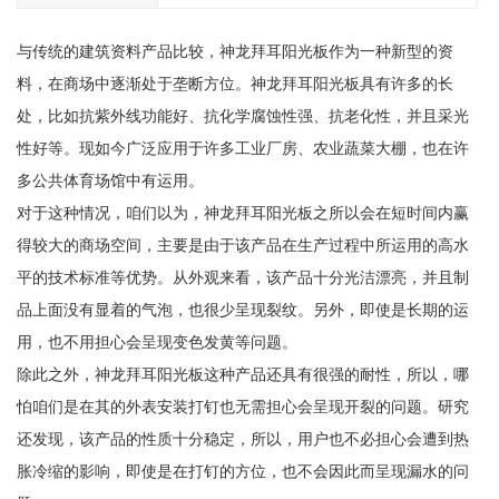
与传统的建筑资料产品比较，神龙拜耳阳光板作为一种新型的资
料，在商场中逐渐处于垄断方位。神龙拜耳阳光板具有许多的长
处，比如抗紫外线功能好、抗化学腐蚀性强、抗老化性，并且采光
性好等。现如今广泛应用于许多工业厂房、农业蔬菜大棚，也在许
多公共体育场馆中有运用。
对于这种情况，咱们以为，神龙拜耳阳光板之所以会在短时间内赢
得较大的商场空间，主要是由于该产品在生产过程中所运用的高水
平的技术标准等优势。从外观来看，该产品十分光洁漂亮，并且制
品上面没有显着的气泡，也很少呈现裂纹。另外，即使是长期的运
用，也不用担心会呈现变色发黄等问题。
除此之外，神龙拜耳阳光板这种产品还具有很强的耐性，所以，哪
怕咱们是在其的外表安装打钉也无需担心会呈现开裂的问题。研究
还发现，该产品的性质十分稳定，所以，用户也不必担心会遭到热
胀冷缩的影响，即使是在打钉的方位，也不会因此而呈现漏水的问