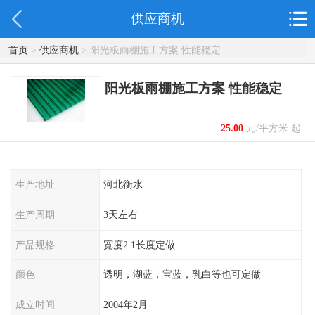
供应商机
首页
>
供应商机
> 阳光板雨棚施工方案 性能稳定
阳光板雨棚施工方案 性能稳定
25.00
元/平方米 起
生产地址
河北衡水
生产周期
3天左右
产品规格
宽度2.1长度定做
颜色
透明，湖蓝，宝蓝，乳白等也可定做
成立时间
2004年2月