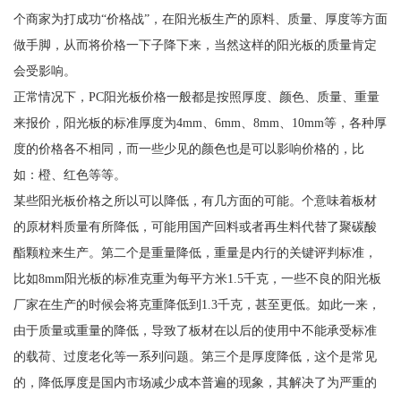
个商家为打成功“价格战”，在阳光板生产的原料、质量、厚度等方面
做手脚，从而将价格一下子降下来，当然这样的阳光板的质量肯定
会受影响。
正常情况下，PC阳光板价格一般都是按照厚度、颜色、质量、重量
来报价，阳光板的标准厚度为4mm、6mm、8mm、10mm等，各种厚
度的价格各不相同，而一些少见的颜色也是可以影响价格的，比
如：橙、红色等等。
某些阳光板价格之所以可以降低，有几方面的可能。个意味着板材
的原材料质量有所降低，可能用国产回料或者再生料代替了聚碳酸
酯颗粒来生产。第二个是重量降低，重量是内行的关键评判标准，
比如8mm阳光板的标准克重为每平方米1.5千克，一些不良的阳光板
厂家在生产的时候会将克重降低到1.3千克，甚至更低。如此一来，
由于质量或重量的降低，导致了板材在以后的使用中不能承受标准
的载荷、过度老化等一系列问题。第三个是厚度降低，这个是常见
的，降低厚度是国内市场减少成本普遍的现象，其解决了为严重的