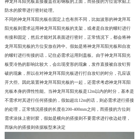
神龙拜耳阳光板直接覆盖在彩钢板的上面，而搭接的方位需求贴上
防水的胶带进行密封处理。
不同的神龙拜耳阳光板在固定上也有所不同，比如波形的神龙拜耳
阳光板则需求运用神龙拜耳阳光板的支架，或者是自攻的螺钉进行
衔接和固定，然后才能对其表面进行密封，正常情况下，都会将神
龙拜耳阳光板的方位安放在跨中。假如是将神龙拜耳阳光板和自攻
的螺钉进行衔接的话，记住必需求运用到盖板。由于神龙拜耳阳光
板受冷热的影响比较大，会出现变形的现象，发作直接被自攻钉剪
破的现象，所以在对神龙拜耳阳光板进行打自攻钉的时分，孔应该
开大些。因此装置神龙拜耳阳光板的一起，还需求考虑神龙拜耳阳
光板本身的弹性性能。当神龙拜耳阳光板是12m以内的时分，基本是
不需求对其进行任何搭接的，假如超出12m的话，则必需求进行搭接
的处理，正常情况搭接的长度在200-400mm之间，而搭接的方位则
需求涂抹上密封胶，假如是横向的搭接则不要需求进行收边处理，
而纵向的搭接则依据板型来决定