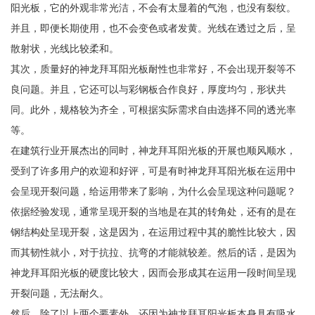
阳光板，它的外观非常光洁，不会有太显着的气泡，也没有裂纹。
并且，即便长期使用，也不会变色或者发黄。光线在透过之后，呈
散射状，光线比较柔和。
其次，质量好的神龙拜耳阳光板耐性也非常好，不会出现开裂等不
良问题。并且，它还可以与彩钢板合作良好，厚度均匀，形状共
同。此外，规格较为齐全，可根据实际需求自由选择不同的透光率
等。
在建筑行业开展杰出的同时，神龙拜耳阳光板的开展也顺风顺水，
受到了许多用户的欢迎和好评，可是有时神龙拜耳阳光板在运用中
会呈现开裂问题，给运用带来了影响，为什么会呈现这种问题呢？
依据经验发现，通常呈现开裂的当地是在其的转角处，还有的是在
钢结构处呈现开裂，这是因为，在运用过程中其的脆性比较大，因
而其韧性就小，对于抗拉、抗弯的才能就较差。然后的话，是因为
神龙拜耳阳光板的硬度比较大，因而会形成其在运用一段时间呈现
开裂问题，无法耐久。
然后，除了以上两个要素外，还因为神龙拜耳阳光板本身具有吸水