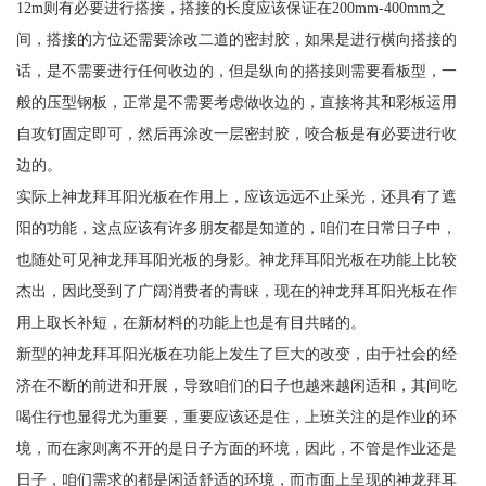
12m则有必要进行搭接，搭接的长度应该保证在200mm-400mm之
间，搭接的方位还需要涂改二道的密封胶，如果是进行横向搭接的
话，是不需要进行任何收边的，但是纵向的搭接则需要看板型，一
般的压型钢板，正常是不需要考虑做收边的，直接将其和彩板运用
自攻钉固定即可，然后再涂改一层密封胶，咬合板是有必要进行收
边的。
实际上神龙拜耳阳光板在作用上，应该远远不止采光，还具有了遮
阳的功能，这点应该有许多朋友都是知道的，咱们在日常日子中，
也随处可见神龙拜耳阳光板的身影。神龙拜耳阳光板在功能上比较
杰出，因此受到了广阔消费者的青睐，现在的神龙拜耳阳光板在作
用上取长补短，在新材料的功能上也是有目共睹的。
新型的神龙拜耳阳光板在功能上发生了巨大的改变，由于社会的经
济在不断的前进和开展，导致咱们的日子也越来越闲适和，其间吃
喝住行也显得尤为重要，重要应该还是住，上班关注的是作业的环
境，而在家则离不开的是日子方面的环境，因此，不管是作业还是
日子，咱们需求的都是闲适舒适的环境，而市面上呈现的神龙拜耳