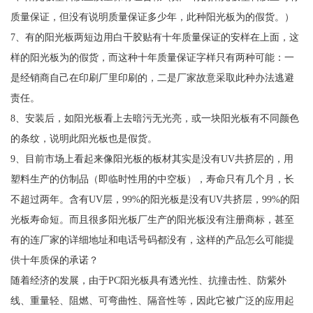
质量保证，但没有说明质量保证多少年，此种阳光板为的假货。）
7、有的阳光板两短边用白干胶贴有十年质量保证的安样在上面，这
样的阳光板为的假货，而这种十年质量保证字样只有两种可能：一
是经销商自己在印刷厂里印刷的，二是厂家故意采取此种办法逃避
责任。
8、安装后，如阳光板看上去暗污无光亮，或一块阳光板有不同颜色
的条纹，说明此阳光板也是假货。
9、目前市场上看起来像阳光板的板材其实是没有UV共挤层的，用
塑料生产的仿制品（即临时性用的中空板），寿命只有几个月，长
不超过两年。含有UV层，99%的阳光板是没有UV共挤层，99%的阳
光板寿命短。而且很多阳光板厂生产的阳光板没有注册商标，甚至
有的连厂家的详细地址和电话号码都没有，这样的产品怎么可能提
供十年质保的承诺？
随着经济的发展，由于PC阳光板具有透光性、抗撞击性、防紫外
线、重量轻、阻燃、可弯曲性、隔音性等，因此它被广泛的应用起