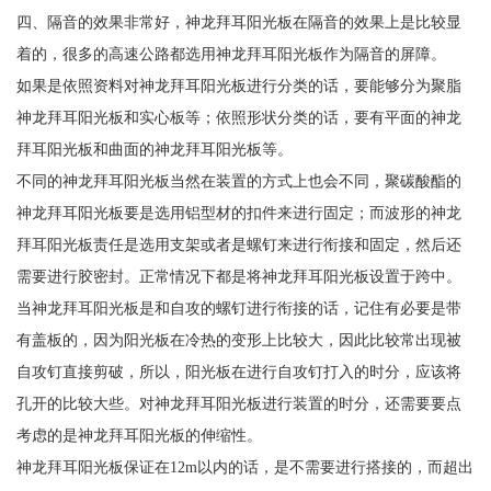
四、隔音的效果非常好，神龙拜耳阳光板在隔音的效果上是比较显
着的，很多的高速公路都选用神龙拜耳阳光板作为隔音的屏障。
如果是依照资料对神龙拜耳阳光板进行分类的话，要能够分为聚脂
神龙拜耳阳光板和实心板等；依照形状分类的话，要有平面的神龙
拜耳阳光板和曲面的神龙拜耳阳光板等。
不同的神龙拜耳阳光板当然在装置的方式上也会不同，聚碳酸酯的
神龙拜耳阳光板要是选用铝型材的扣件来进行固定；而波形的神龙
拜耳阳光板责任是选用支架或者是螺钉来进行衔接和固定，然后还
需要进行胶密封。正常情况下都是将神龙拜耳阳光板设置于跨中。
当神龙拜耳阳光板是和自攻的螺钉进行衔接的话，记住有必要是带
有盖板的，因为阳光板在冷热的变形上比较大，因此比较常出现被
自攻钉直接剪破，所以，阳光板在进行自攻钉打入的时分，应该将
孔开的比较大些。对神龙拜耳阳光板进行装置的时分，还需要要点
考虑的是神龙拜耳阳光板的伸缩性。
神龙拜耳阳光板保证在12m以内的话，是不需要进行搭接的，而超出