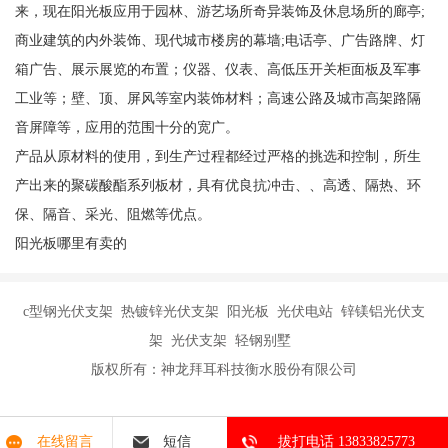
来，现在阳光板应用于园林、游艺场所奇异装饰及休息场所的廊亭;
商业建筑的内外装饰、现代城市楼房的幕墙;电话亭、广告路牌、灯
箱广告、展示展览的布置；仪器、仪表、高低压开关柜面板及军事
工业等；壁、顶、屏风等室内装饰材料；高速公路及城市高架路隔
音屏障等，应用的范围十分的宽广。
产品从原材料的使用，到生产过程都经过严格的挑选和控制，所生
产出来的聚碳酸酯系列板材，具有优良抗冲击、、高透、隔热、环
保、隔音、采光、阻燃等优点。
阳光板哪里有卖的
c型钢光伏支架 热镀锌光伏支架 阳光板 光伏电站 锌镁铝光伏支
架 光伏支架 轻钢别墅
版权所有：神龙拜耳科技衡水股份有限公司
在线留言
短信
拔打电话 13833825773