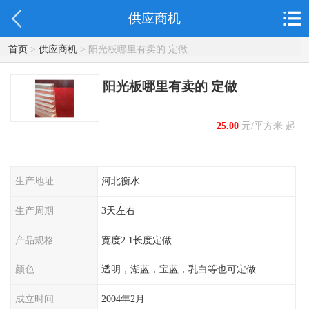
供应商机
首页
>
供应商机
> 阳光板哪里有卖的 定做
阳光板哪里有卖的 定做
25.00
元/平方米 起
生产地址
河北衡水
生产周期
3天左右
产品规格
宽度2.1长度定做
颜色
透明，湖蓝，宝蓝，乳白等也可定做
成立时间
2004年2月