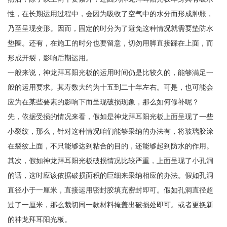
性，在长期运用过程中，会因为吸收了空气中的水分而形成肿胀，
乃至呈现变形。因而，固定的时分为了避免这种情况就需要垫防水
垫圈。还有，在施工的时分也要留意，切勿用脚直接踩在上面，而
形成开裂，影响后期运用。
一般来说，神龙拜耳阳光板的运用时间仍是比较久的，能够满足一
般的运用要求。其寿数大约为十五到二十年左右。可是，也可能会
应为在某些要素的影响下而呈现破损现象，那么如何修补呢？
先，依据受损的情况来看，假如是神龙拜耳阳光板上面呈现了一些
小裂纹，那么，针对这种情况咱们能够采纳的办法有，将玻璃胶涂
在裂纹上面，不只能够达到粘合的目的，还能够起到防水的作用。
其次，假如神龙拜耳阳光板破损情况比较严重，上面呈现了小孔洞
的话，这时应该依据破损面积的巨细来采纳相应的办法。假如孔洞
直径小于一厘米，直接运用密封胶填充密封即可。假如孔洞直径超
过了一厘米，那么裁切同一款材料掩盖出破损处即可。或者更换新
的神龙拜耳阳光板。