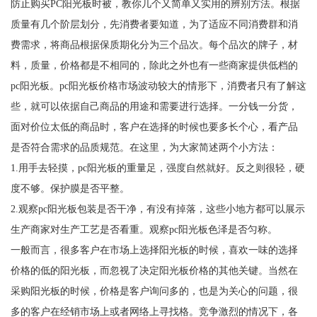
防止购买PC阳光板时被，教你几个又简单又实用的辨别方法。根据
质量有几个阶层划分，先消费者要知道，为了适应不同消费群和消
费需求，将商品根据保质期化分为三个品次。每个品次的牌子，材
料，质量，价格都是不相同的，除此之外也有一些商家提供低档的
pc阳光板。pc阳光板价格市场波动较大的情形下，消费者只有了解这
些，就可以依据自己商品的用途和需要进行选择。一分钱一分货，
面对价位太低的商品时，客户在选择的时候也要多长个心，看产品
是否符合需求的品质规范。在这里，为大家简述两个小方法：
1.用手去轻摸，pc阳光板的重量足，强度自然就好。反之则很轻，硬
度不够。保护膜是否平整。
2.观察pc阳光板包装是否干净，有没有掉落，这些小地方都可以展示
生产商家对生产工艺是否看重。观察pc阳光板色泽是否匀称。
一般而言，很多客户在市场上选择阳光板的时候，喜欢一味的选择
价格的低的阳光板，而忽视了决定阳光板价格的其他关键。当然在
采购阳光板的时候，价格是客户询问多的，也是为关心的问题，很
多的客户在经销市场上或者网络上寻找格。竞争激烈的情况下，各