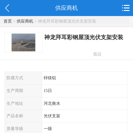
供应商机
首页
>
供应商机
> 神龙拜耳彩钢屋顶光伏支架安装
神龙拜耳彩钢屋顶光伏支架安装
面议
防腐方式
锌镁铝
生产周期
15日
生产地址
河北衡水
产品名称
光伏支架
质量等级
一级