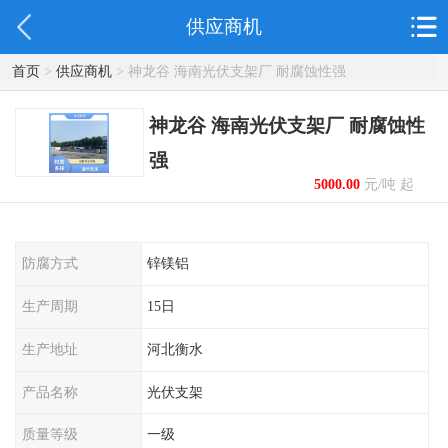
供应商机
首页
>
供应商机
> 神龙谷 海南光伏支架厂 耐腐蚀性强
神龙谷 海南光伏支架厂 耐腐蚀性
强
5000.00
元/吨 起
防腐方式
锌镁铝
生产周期
15日
生产地址
河北衡水
产品名称
光伏支架
质量等级
一级