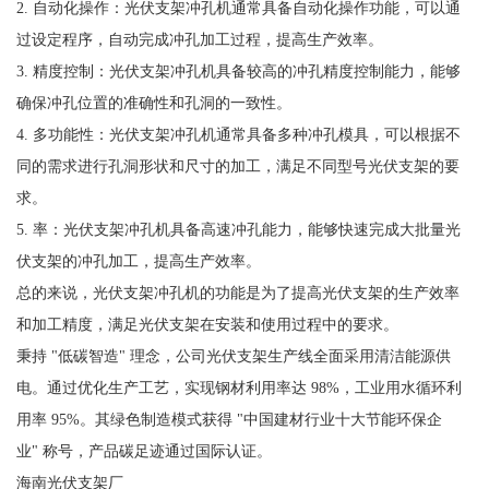
2. 自动化操作：光伏支架冲孔机通常具备自动化操作功能，可以通
过设定程序，自动完成冲孔加工过程，提高生产效率。
3. 精度控制：光伏支架冲孔机具备较高的冲孔精度控制能力，能够
确保冲孔位置的准确性和孔洞的一致性。
4. 多功能性：光伏支架冲孔机通常具备多种冲孔模具，可以根据不
同的需求进行孔洞形状和尺寸的加工，满足不同型号光伏支架的要
求。
5. 率：光伏支架冲孔机具备高速冲孔能力，能够快速完成大批量光
伏支架的冲孔加工，提高生产效率。
总的来说，光伏支架冲孔机的功能是为了提高光伏支架的生产效率
和加工精度，满足光伏支架在安装和使用过程中的要求。
秉持 "低碳智造" 理念，公司光伏支架生产线全面采用清洁能源供
电。通过优化生产工艺，实现钢材利用率达 98%，工业用水循环利
用率 95%。其绿色制造模式获得 "中国建材行业十大节能环保企
业" 称号，产品碳足迹通过国际认证。
海南光伏支架厂