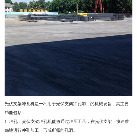
光伏支架冲孔机是一种用于光伏支架冲孔加工的机械设备，其主要
功能包括：
1. 冲孔：光伏支架冲孔机能够通过冲压工艺，在光伏支架上快速准
确地进行冲孔加工，形成所需的孔洞。