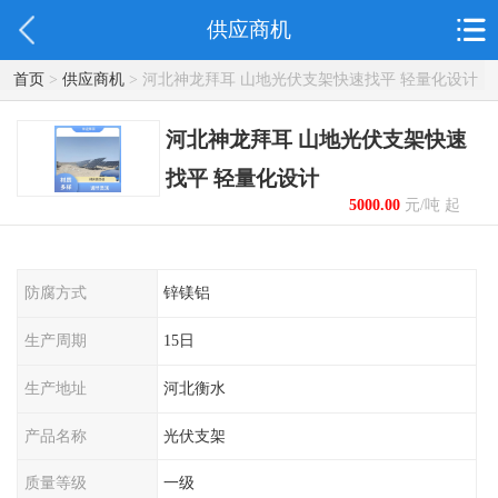
供应商机
首页
>
供应商机
> 河北神龙拜耳 山地光伏支架快速找平 轻量化设计
河北神龙拜耳 山地光伏支架快速
找平 轻量化设计
5000.00
元/吨 起
防腐方式
锌镁铝
生产周期
15日
生产地址
河北衡水
产品名称
光伏支架
质量等级
一级