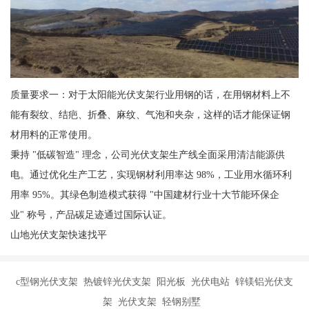
质量要求一：对于太阳能光伏支架行业用钢的话，在用钢材料上不
能有裂纹、结疤、折叠、麻纹、气泡和夹杂，这样的话才能保证钢
材用料的正常使用。
秉持 "低碳智造" 理念，公司光伏支架生产线全面采用清洁能源供
电。通过优化生产工艺，实现钢材利用率达 98%，工业用水循环利
用率 95%。其绿色制造模式获得 "中国建材行业十大节能环保企
业" 称号，产品碳足迹通过国际认证。
山地光伏支架快速找平
c型钢光伏支架 热镀锌光伏支架 阳光板 光伏电站 锌镁铝光伏支
架 光伏支架 轻钢别墅