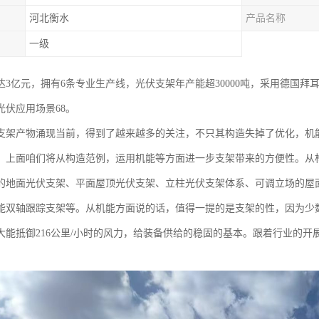
河北衡水
产品名称
一级
达3亿元，拥有6条专业生产线，光伏支架年产能超30000吨，采用德国拜
光伏应用场景68。
支架产物涌现当前，得到了越来越多的关注，不只其构造失掉了优化，机
。上面咱们将从构造范例，运用机能等方面进一步支架带来的方便性。从
的地面光伏支架、平面屋顶光伏支架、立柱光伏支架体系、可调立场的屋
能双轴跟踪支架等。从机能方面说的话，值得一提的是支架的性，因为少
大能抵御216公里/小时的风力，给装备供给的稳固的基本。跟着行业的