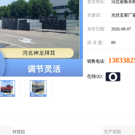
发货地址：
河北省衡水
关键词：
光伏支架厂
发布日期：
2026-08-07
阅 读 量：
89
1383382
销售电话：
在线QQ：
锌镁铝
生产周期