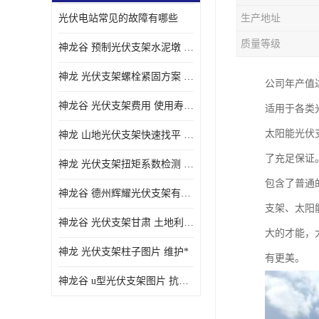
光伏电站常见的故障有哪些
生产地址
质量等级
神龙谷 预制光伏支架水泥墩 抗震性能优
神龙 光伏支架螺栓紧固方案 土地利用率高
公司年产值
神龙谷 光伏支架费用 使用寿命长
适用于各类
太阳能光伏
神龙 山地光伏支架快速找平 抗风耐压
了充足保证
神龙 光伏支架扭矩系数检测 适应性强
包含了普通
神龙谷 德州辉耀光伏支架有限公司 材质多样
支架、太阳
神龙谷 光伏支架甘肃 土地利用率高
大的才能，
神龙 光伏支架柱子图片 维护*
有更美。
神龙谷 u型光伏支架图片 抗紫外线