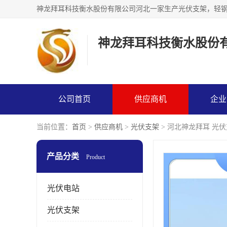
神龙拜耳科技衡水股份
公司首页
供应商机
企业
当前位置：
首页
>
供应商机
>
光伏支架
> 河北神龙拜耳 光
产品分类
Product
光伏电站
光伏支架