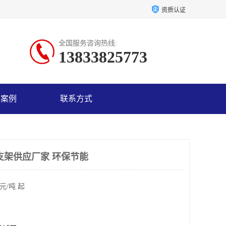
资质认证
全国服务咨询热线:
13833825773
户案例
联系方式
支架供应厂家 环保节能
元/吨 起