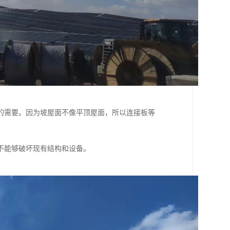
的需要。因为坡屋面不像平顶屋面，所以连接板等
不能够破坏现有结构和设备。