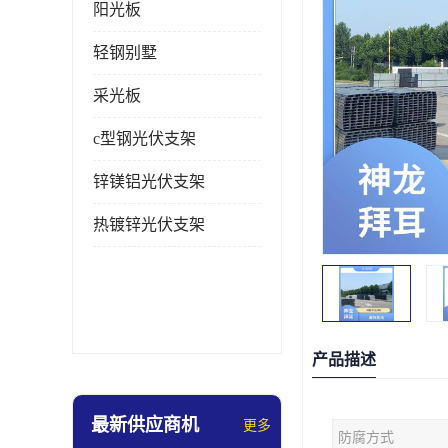
阳光板
轻钢别墅
采光板
c型钢光伏支架
锌镁铝光伏支架
热镀锌光伏支架
产品描述
最新供应商机
更多
防腐方式