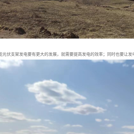
能光伏支架发电要有更大的发展，就需要提高发电的效率；同时也要让发