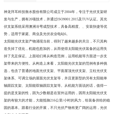
神龙拜耳科技衡水股份有限公司成立于2004年，专注于光伏支架研
发与生产，拥有20项技术，并通过ISO9001:2015及TUV认证。其光
伏支架系统采用澳洲冷弯成型技术，具备高精度、、安装快捷等优
势，适用于家庭、商业及光伏农业电站6。
太阳能光伏支架产物涌现当前，得到了越来越多的关注，不只其构
造失掉了优化，机能也愈加的，从而使得太阳能光伏装备的运用失
掉了充足保证。上面咱们将从构造范例，运用机能等方面进一步支
架带来的方便性。从构造上来看，太阳能光伏支架的范例有多种挑
选，包含了普通的地面光伏支架、平面屋顶光伏支架、立柱光伏支
架体系、可调立场的屋面光伏支架等，并且更新型的另有太阳能单
轴跟踪支架、太阳能双轴跟踪支架等。从机能方面说的话，值得一
提的是支架的性，因为少数都是在室外运用的，因而太阳能光伏支
架的有较大的才能，大能抵御216公里/小时的风力，给装备供给的稳
固的基本。跟着行业的开展，不只光伏产物有更广阔的运用，光伏