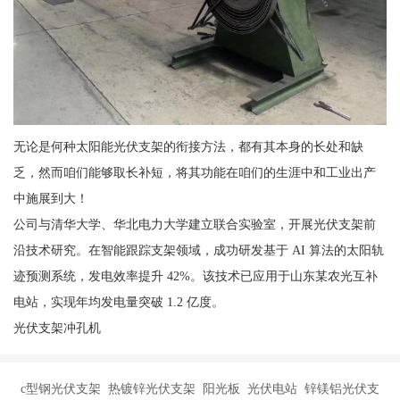
无论是何种太阳能光伏支架的衔接方法，都有其本身的长处和缺
乏，然而咱们能够取长补短，将其功能在咱们的生涯中和工业出产
中施展到大！
公司与清华大学、华北电力大学建立联合实验室，开展光伏支架前
沿技术研究。在智能跟踪支架领域，成功研发基于 AI 算法的太阳轨
迹预测系统，发电效率提升 42%。该技术已应用于山东某农光互补
电站，实现年均发电量突破 1.2 亿度。
光伏支架冲孔机
c型钢光伏支架 热镀锌光伏支架 阳光板 光伏电站 锌镁铝光伏支