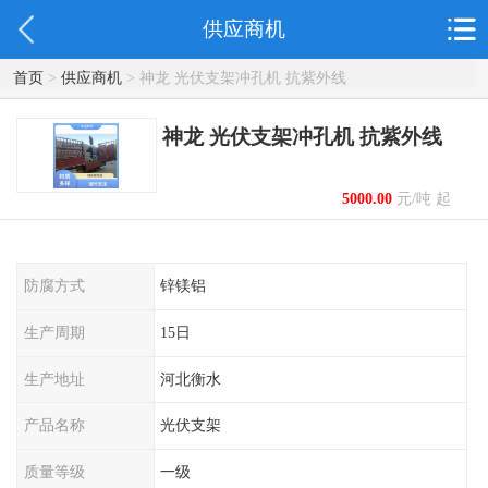
供应商机
首页
>
供应商机
> 神龙 光伏支架冲孔机 抗紫外线
神龙 光伏支架冲孔机 抗紫外线
5000.00
元/吨 起
防腐方式
锌镁铝
生产周期
15日
生产地址
河北衡水
产品名称
光伏支架
质量等级
一级