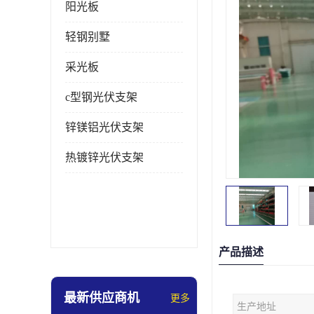
阳光板
轻钢别墅
采光板
c型钢光伏支架
锌镁铝光伏支架
热镀锌光伏支架
产品描述
最新供应商机
更多
生产地址