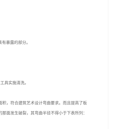
该有暴露的部分。
利工具实施清洗。
面积，符合建筑艺术设计弯曲要求。而且提高了板
的那面发生破裂，其弯曲半径不得小于下表所列：