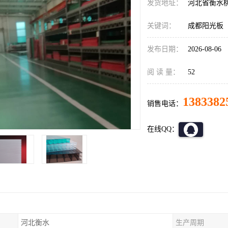
发货地址：
河北省衡水
关键词：
成都阳光板
发布日期：
2026-08-06
阅 读 量：
52
1383382
销售电话：
在线QQ：
河北衡水
生产周期