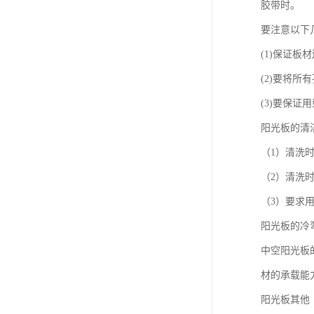
胶带时。
要注意以下
(1)保证板
(2)要将
(3)要保
阳光板的清
（1）清洗
（2）清洗
（3）要求
阳光板的冷
中空阳光板
材的承载能
阳光板其他