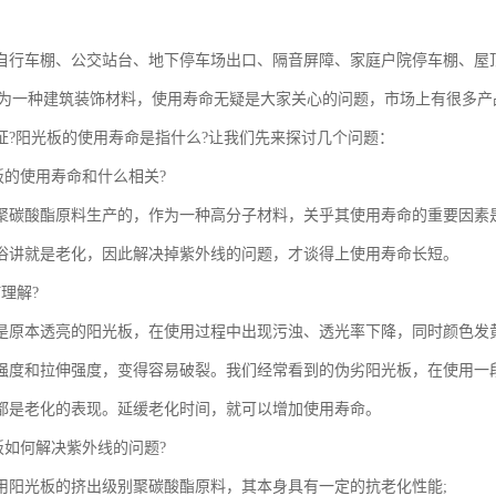
自行车棚、公交站台、地下停车场出口、隔音屏障、家庭户院停车棚、屋
作为一种建筑装饰材料，使用寿命无疑是大家关心的问题，市场上有很多
证?阳光板的使用寿命是指什么?让我们先来探讨几个问题：
板的使用寿命和什么相关?
聚碳酸酯原料生产的，作为一种高分子材料，关乎其使用寿命的重要因素
俗讲就是老化，因此解决掉紫外线的问题，才谈得上使用寿命长短。
理解?
是原本透亮的阳光板，在使用过程中出现污浊、透光率下降，同时颜色发
强度和拉伸强度，变得容易破裂。我们经常看到的伪劣阳光板，在使用一
都是老化的表现。延缓老化时间，就可以增加使用寿命。
板如何解决紫外线的问题?
用阳光板的挤出级别聚碳酸酯原料，其本身具有一定的抗老化性能;