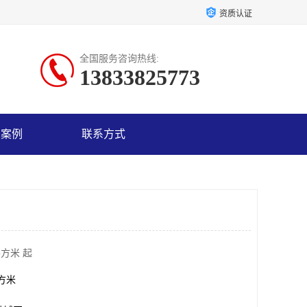
资质认证
全国服务咨询热线:
13833825773
户案例
联系方式
平方米 起
平方米