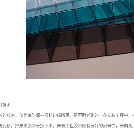
封技术
有的胶带。仅为临时保护板材边缘所用，是不耐老化的，在安装工程中，
端孔格，把原来胶带替换下来。安装工程胶带应有很好的耐候性，长期使