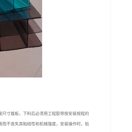
按尺寸裁板，下料后必须用工程胶带按安装规程的
用而不丧失其粘结性和机械强度，安装操作时，贴