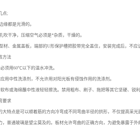
几点;
材边缘都是光滑的。
所有孔吹干净，压缩空气必须是*杂质，干燥的。
证用型材、金属盖板，端部的U形保护槽把胶带完全盖住，安装完成后，不应
洁方法
时必须用60℃以下的温水冲洗。
时应用中性洗涤剂，不允许用对阳光板有侵蚀作用的洗涤剂。
用软布或海绵蘸中性液轻轻擦洗。禁用粗布、刷子、拖把等其它坚硬、锐
弯要求
的大特点是可以顺着筋的方向冷弯成不同弯曲半径的拱形，不仅提高采光
力，普通玻璃是望尘莫及的。板材允许弯曲的正确方向，为避免暴露于外