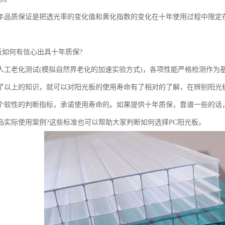
年品质保证是把透光率的变化值和黄化指数的变化在十年使用过程中限定
板如何有信心出具十年质保?
人工老化测试(模拟自然界老化的加速实验方式)，各项性能严格检测作为基
了以上的知识，就可以对阳光板的使用寿命有了相对的了解，在辨别阳光
个软性的判断指标，承诺使用寿命的。如果提供十年质保，靠谱一些的话
品实际使用案例?这些标准也可以帮助大家判断如何选择PC阳光板。