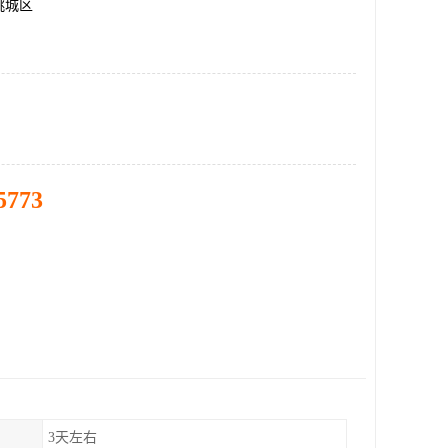
桃城区
5773
3天左右