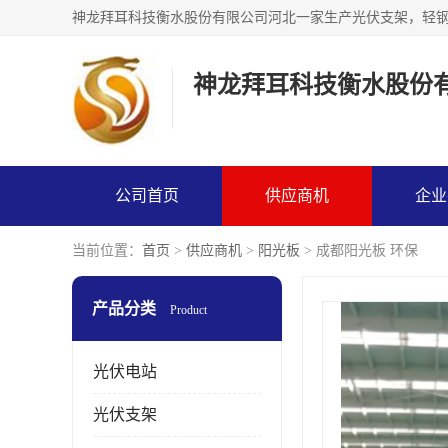
神龙拜耳科技衡水股份
公司首页
供应商机
企业
当前位置：
首页
>
供应商机
>
阳光板
> 成都阳光板 环保
产品分类
Product
光伏电站
光伏支架