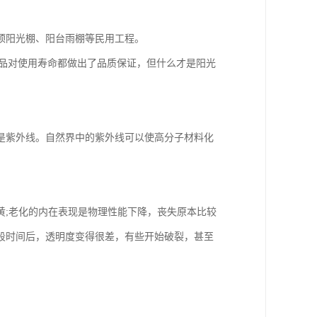
顶阳光棚、阳台雨棚等民用工程。
产品对使用寿命都做出了品质保证，但什么才是阳光
是紫外线。自然界中的紫外线可以使高分子材料化
黄;老化的内在表现是物理性能下降，丧失原本比较
段时间后，透明度变得很差，有些开始破裂，甚至