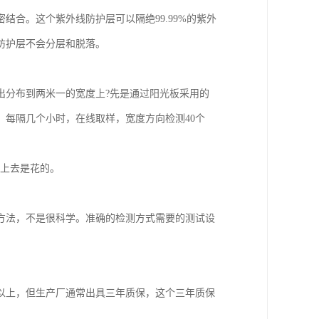
合。这个紫外线防护层可以隔绝99.99%的紫外
防护层不会分层和脱落。
出分布到两米一的宽度上?先是通过阳光板采用的
每隔几个小时，在线取样，宽度方向检测40个
看上去是花的。
方法，不是很科学。准确的检测方式需要的测试设
以上，但生产厂通常出具三年质保，这个三年质保