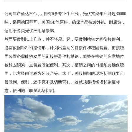
公司年产值达3亿元，拥有6条专业生产线，光伏支架年产能超30000
吨，采用德国拜耳、美国GE等原料，确保产品抗紫外线、耐腐蚀，
适用于各类光伏应用场景68。
然而要做到以上几点，并不轻易。起，要做到槽钢之间衔接便利，
必需依据种种衔接情形，计划出差别的拼接件和稳固装置。衔接稳
固装置必需能够稳固的衔接拼装件和槽钢，能够在槽钢的恣意地位
被稳固锁紧，且装置装配便利。其次，槽钢之间的衔接须要确保稳
固，比方经由过程齿牙咬合等。末了，整段槽钢的现场切割须要只
管做到、便利，还不克不及切断背孔。这就须要槽钢增长刻度标
志，便利施工职员现场切割。