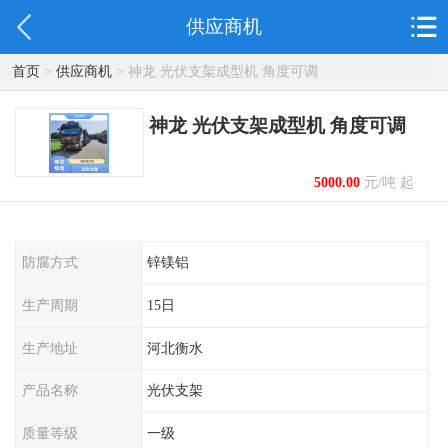
供应商机
首页
>
供应商机
> 神龙 光伏支架成型机 角度可调
神龙 光伏支架成型机 角度可调
5000.00
元/吨 起
防腐方式
锌镁铝
生产周期
15日
生产地址
河北衡水
产品名称
光伏支架
质量等级
一级