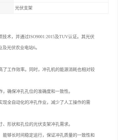
光伏支架
，并通过ISO9001:2015及TUV认证。其光伏
业及光伏农业电站6。
提高了工作效率。同时，冲孔机的能源消耗也相对较
操作，确保冲孔孔位的准确度和一致性。
够实现全自动化的冲孔作业，减少了人工操作的需
尺寸、形状和孔位的光伏支架冲孔需求。
性，能够长时间稳定运行，保证冲孔质量的一致性和