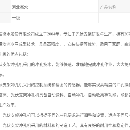
河北衡水
产品名称
一级
衡水股份有限公司成立于2004年，专注于光伏支架研发与生产，拥有20项技术
用澳洲冷弯成型技术，具备高精度、、安装快捷等优势，适用于家庭、商
孔机的优点包括：
：光伏支架冲孔机采用的冲孔技术，能够快速、准确地完成冲孔作业，大大
源。
：光伏支架冲孔机采用的控制系统和精密的传感器，能够实现高精度的冲孔
化程度高：光伏支架冲孔机具备自动送料、自动冲孔、自动收集等功能，能
生产效率。
性强：光伏支架冲孔机可以根据不同的冲孔要求进行调整和设置，适应不同
可靠：光伏支架冲孔机采用的材料和的制造工艺，具有良好的耐用性和稳定