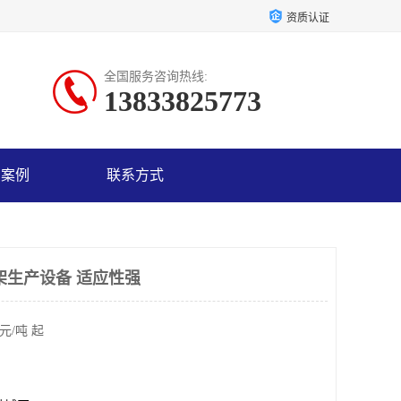
资质认证
全国服务咨询热线:
13833825773
户案例
联系方式
架生产设备 适应性强
元/吨 起