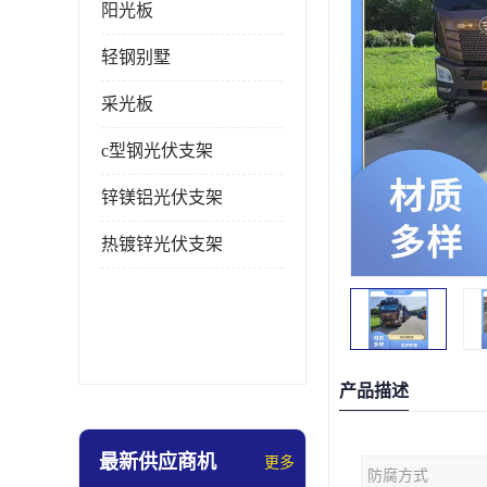
阳光板
轻钢别墅
采光板
c型钢光伏支架
锌镁铝光伏支架
热镀锌光伏支架
产品描述
最新供应商机
更多
防腐方式