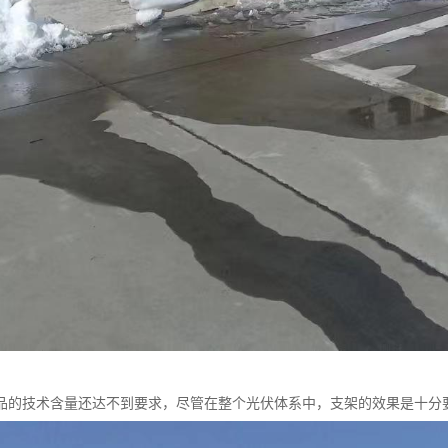
品的技术含量还达不到要求，尽管在整个光伏体系中，支架的效果是十分