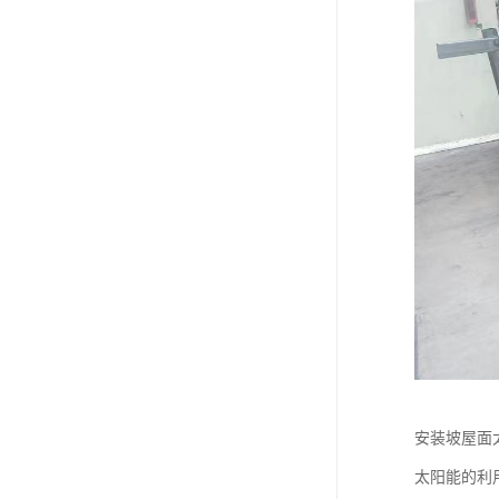
安装坡屋面
太阳能的利