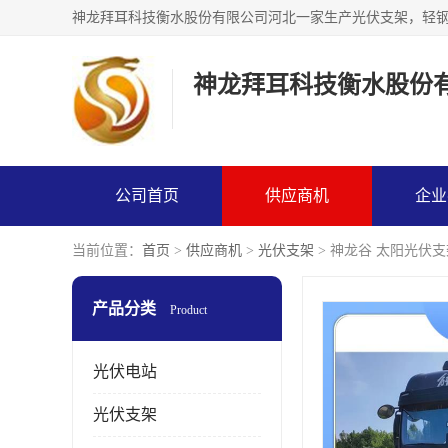
神龙拜耳科技衡水股份
公司首页
供应商机
企业
当前位置：
首页
>
供应商机
>
光伏支架
> 神龙谷 太阳光伏
产品分类
Product
光伏电站
光伏支架