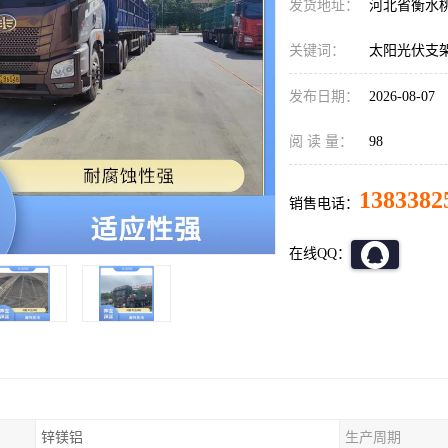
发货地址：
河北省衡水
关键词：
太阳光伏支
发布日期：
2026-08-07
阅 读 量：
98
1383382
销售电话：
在线QQ：
锌镁铝
生产周期