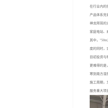
在行业内的
产品体系完
神龙拜耳的
家庭电站、
其中，“5
度的同时，
目初投资与
更难得的是
寒到南方湿
施工周期，
服务重大项