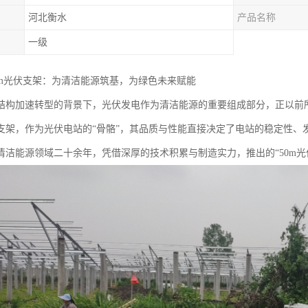
河北衡水
产品名称
一级
0m光伏支架：为清洁能源筑基，为绿色未来赋能
结构加速转型的背景下，光伏发电作为清洁能源的重要组成部分，正以前
支架，作为光伏电站的“骨骼”，其品质与性能直接决定了电站的稳定性、
清洁能源领域二十余年，凭借深厚的技术积累与制造实力，推出的“50m