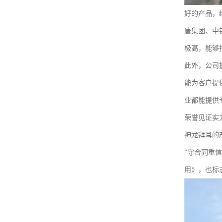
好的产品，
唐集团、中
极高，能够
此外，公司
能为客户提
业都能提供
荣誉见证实
神龙拜耳的
“守合同重
用》，也标