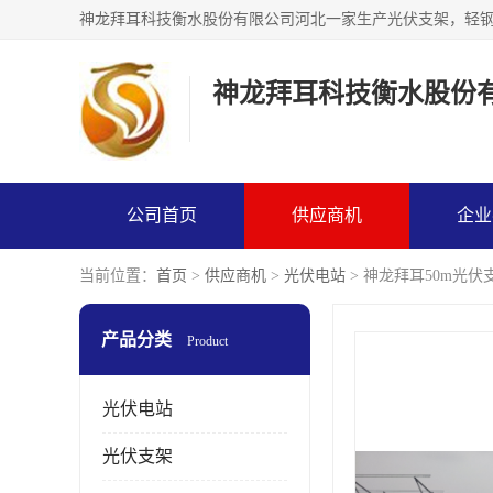
神龙拜耳科技衡水股份
公司首页
供应商机
企业
当前位置：
首页
>
供应商机
>
光伏电站
> 神龙拜耳50m光伏
产品分类
Product
光伏电站
光伏支架