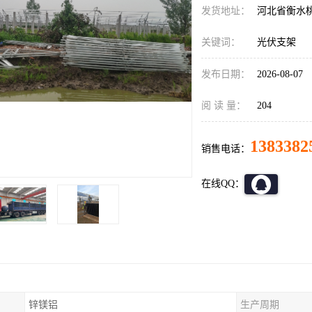
发货地址：
河北省衡水
关键词：
光伏支架
发布日期：
2026-08-07
阅 读 量：
204
1383382
销售电话：
在线QQ：
锌镁铝
生产周期