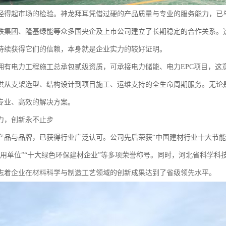
经得起市场的检验。神龙拜耳凭借过硬的产品质量与专业的服务能力，已
铁集团、隆基绿能等众多国央企及上市公司建立了长期稳定的合作关系。
持续获得它们的信赖，本身就是企业实力的较好证明。
拥有电力工程施工总承包贰级资质，可承接电力储能、电力EPC项目，这
供从支架选型、结构设计到项目施工、运维支持的全生命周期服务。无论是
专业、高效的解决方案。
力，创新永不止步
产品与品牌，已获得行业广泛认可。公司先后荣获“中国建材行业十大节能环
信用单位”“十大绿色环保建材企业”等多项荣誉称号。同时，河北省科学
志着企业在材料科学与制造工艺领域的创新成果达到了省级领先水平。