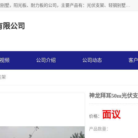
神龙拜耳科技衡水股份有限公司河北一家生产光伏支架，轻钢别墅，阳光板、耐力板的公司，主要产品有：光伏支架、轻钢别墅、阳光板、耐力板、采光板等，公司参与制定了多项标准。
有限公司
视频
公司介绍
公司动态
客
支架
神龙拜耳50m光伏
面议
价格：
产品数量：