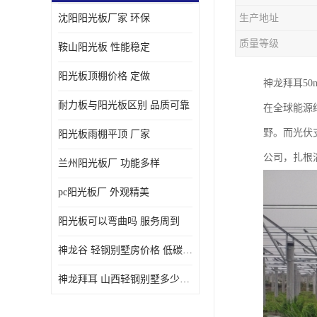
沈阳阳光板厂家 环保
生产地址
质量等级
鞍山阳光板 性能稳定
阳光板顶棚价格 定做
神龙拜耳5
耐力板与阳光板区别 品质可靠
在全球能源
野。而光伏
阳光板雨棚平顶 厂家
公司，扎根
兰州阳光板厂 功能多样
pc阳光板厂 外观精美
阳光板可以弯曲吗 服务周到
神龙谷 轻钢别墅房价格 低碳环保
神龙拜耳 山西轻钢别墅多少钱 施工快捷