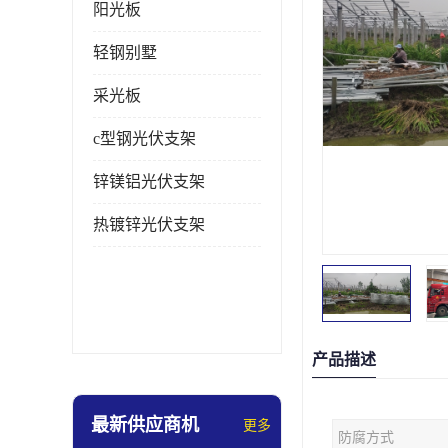
阳光板
轻钢别墅
采光板
c型钢光伏支架
锌镁铝光伏支架
热镀锌光伏支架
产品描述
最新供应商机
更多
防腐方式