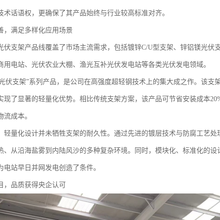
技术话语权，更确保了其产品始终与行业较高标准对齐。
善，满足多样化应用场景
光伏支架产品线覆盖了市场主流需求，包括镀锌C/U型支架、锌铝镁光伏
商用电站、光伏农业大棚、渔光互补光伏发电站等各类光伏发电领域。
0m光伏支架”系列产品，是公司在高强度超轻钢技术上的集大成之作。该
实现了显著的轻量化优势。相比传统支架方案，该产品可节省安装成本20%至
物流成本。
，轻量化设计并未牺牲支架的耐久性。通过先进的镀层技术与防腐工艺处
热、从沿海盐雾到内陆风沙的多种复杂环境。同时，模块化、标准化的设
为电站早日并网发电创造了条件。
目，品质获得央企认可