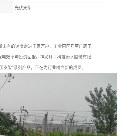
光伏支架
所未有的速度走进千家万户、工业园区乃至广袤田
发电效率与投资回报。神龙拜耳科技衡水股份有限
光伏支架”系列产品，正在为行业树立新的成员。