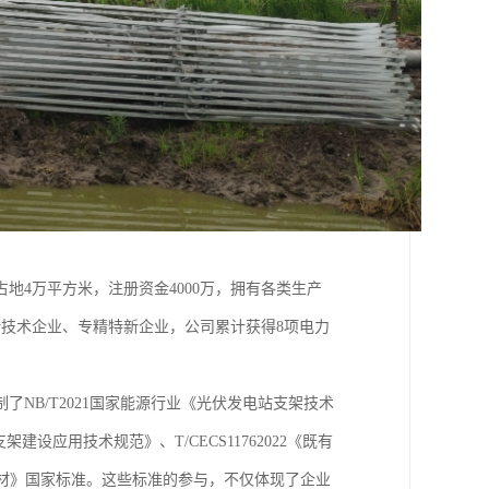
地4万平方米，注册资金4000万，拥有各类生产
新技术企业、专精特新企业，公司累计获得8项电力
NB/T2021国家能源行业《光伏发电站支架技术
支架建设应用技术规范》、T/CECS11762022《既有
酸脂板材》国家标准。这些标准的参与，不仅体现了企业