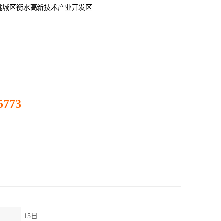
桃城区衡水高新技术产业开发区
5773
15日