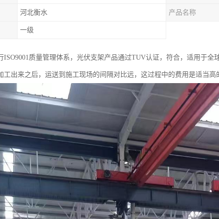
河北衡水
产品名称
一级
行ISO9001质量管理体系，光伏支架产品通过TUV认证，符合，适用于
加工出来之后，运送到施工现场的间隔对比远，这过程中的费用是适当高