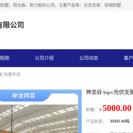
神龙拜耳科技衡水股份有限公司河北一家生产光伏支架，轻钢别墅，阳光板、耐力板的公司，主要产品有：光伏支架、轻钢别墅、阳光板、耐力板、采光板等，公司参与制定了多项标准。
有限公司
视频
公司介绍
公司动态
客
支架 抗紫外线
神龙谷 bipv光伏支
5000.00
价格：￥
产品数量：
30000.00吨