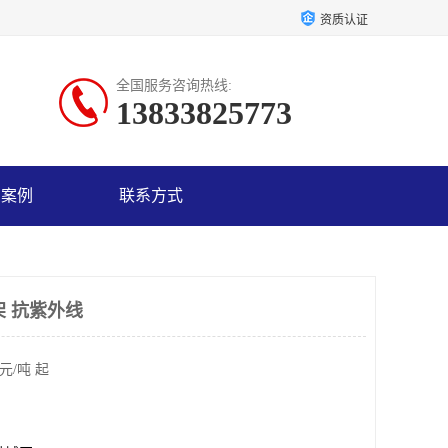
资质认证
全国服务咨询热线:
13833825773
户案例
联系方式
架 抗紫外线
元/吨 起