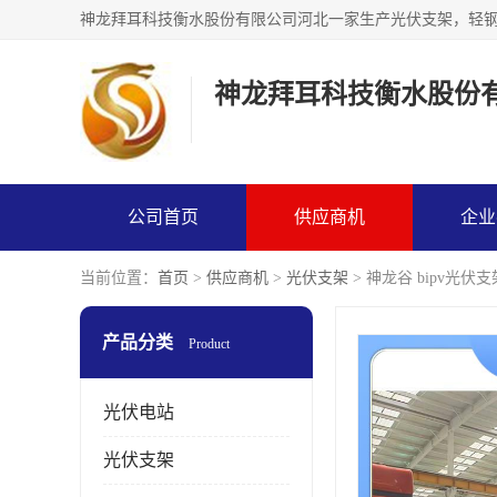
神龙拜耳科技衡水股份
公司首页
供应商机
企业
当前位置：
首页
>
供应商机
>
光伏支架
> 神龙谷 bipv光伏
产品分类
Product
光伏电站
光伏支架