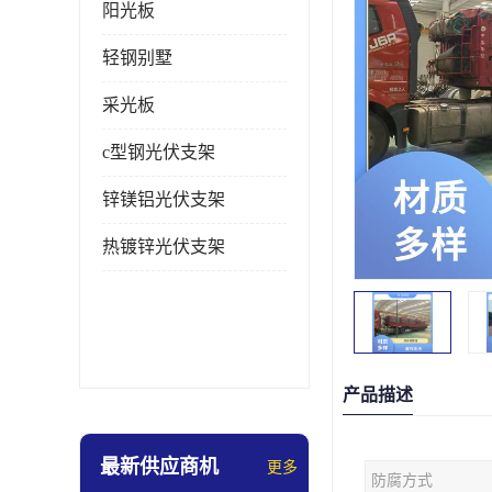
阳光板
轻钢别墅
采光板
c型钢光伏支架
锌镁铝光伏支架
热镀锌光伏支架
产品描述
最新供应商机
更多
防腐方式