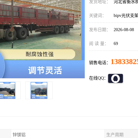
发货地址：
河北省衡水
关键词：
bipv光伏支
发布日期：
2026-08-08
阅 读 量：
69
1383382
销售电话：
在线QQ：
锌镁铝
生产周期