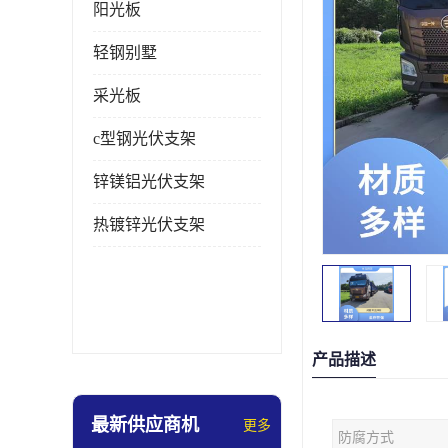
阳光板
轻钢别墅
采光板
c型钢光伏支架
锌镁铝光伏支架
热镀锌光伏支架
产品描述
最新供应商机
更多
防腐方式