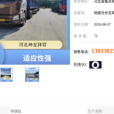
发货地址：
河北省衡水
关键词：
地面光伏支
发布日期：
2026-08-07
阅 读 量：
72
1383382
销售电话：
在线QQ：
锌镁铝
生产周期