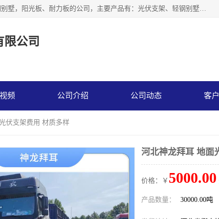
神龙拜耳科技衡水股份有限公司河北一家生产光伏支架，轻钢别墅，阳光板、耐力板的公司，主要产品有：光伏支架、轻钢别墅、阳光板、耐力板、采光板等，公司参与制定了多项标准。
有限公司
视频
公司介绍
公司动态
客
面光伏支架费用 材质多样
河北神龙拜耳 地面
5000.00
价格：￥
产品数量：
30000.00吨