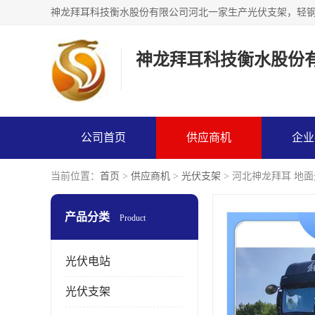
神龙拜耳科技衡水股份
公司首页
供应商机
企业
当前位置：
首页
>
供应商机
>
光伏支架
> 河北神龙拜耳 地
产品分类
Product
光伏电站
光伏支架