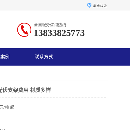
资质认证
全国服务咨询热线:
13833825773
户案例
联系方式
光伏支架费用 材质多样
元/吨 起