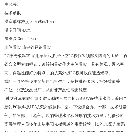
曲线等。
技术参数
温室单栋跨度 8.0m/9m/10m
温室开间 4.0m
屋脊高 3m～4.5m
主体骨架 热镀锌轻钢骨架
PC阳光板温室 采用单层或多层中空PC板作为顶部及四周的围护，的
铝合金型材做框架，镀锌钢骨架作为主体骨架，具有美观，透光率
高，保温性能好的特点，的抗紫外线PC板可以保证透光率。
我厂一直坚持使用全新原包料生产，高标准严要求，把好质量关，
不让一张残次品出厂，从而使产品性能更稳定！
神龙拜耳有限公司引进大型的三层共挤双面UV保护流水线，采用全
新的PC原料及UV抗紫外线原料。公司下设综合办、**部、技术研发
部、销售部、工程部。以的管理水平和雄厚的技术力量，凭借公司
高层管理人员多年来从事阳光板领域的宝贵经验，以的PC阳光板系