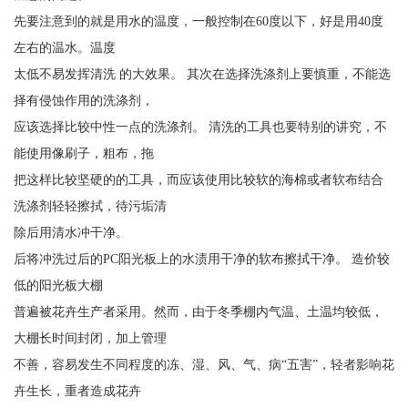
先要注意到的就是用水的温度，一般控制在60度以下，好是用40度
左右的温水。温度
太低不易发挥清洗 的大效果。 其次在选择洗涤剂上要慎重，不能选
择有侵蚀作用的洗涤剂，
应该选择比较中性一点的洗涤剂。 清洗的工具也要特别的讲究，不
能使用像刷子，粗布，拖
把这样比较坚硬的的工具，而应该使用比较软的海棉或者软布结合
洗涤剂轻轻擦拭，待污垢清
除后用清水冲干净。
后将冲洗过后的PC阳光板上的水渍用干净的软布擦拭干净。 造价较
低的阳光板大棚
普遍被花卉生产者采用。然而，由于冬季棚内气温、土温均较低，
大棚长时间封闭，加上管理
不善，容易发生不同程度的冻、湿、风、气、病“五害”，轻者影响花
卉生长，重者造成花卉