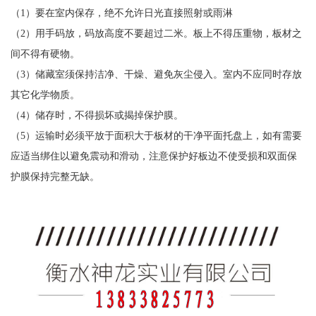
（1）要在室内保存，绝不允许日光直接照射或雨淋
（2）用手码放，码放高度不要超过二米。板上不得压重物，板材之
间不得有硬物。
（3）储藏室须保持洁净、干燥、避免灰尘侵入。室内不应同时存放
其它化学物质。
（4）储存时，不得损坏或揭掉保护膜。
（5）运输时必须平放于面积大于板材的干净平面托盘上，如有需要
应适当绑住以避免震动和滑动，注意保护好板边不使受损和双面保
护膜保持完整无缺。