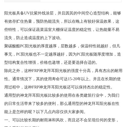
阳光板具备UV抗紫外线涂层，并且因其的中间空心造型结构，能够
有效存贮住热量，预防热能流失，所以在晚上有较好保温效果，这
些特性，可以保证蔬菜温室大棚保证温度的稳定性，让热能量不易
流失，防止造成温度的上下波动。
聚碳酸酯PC阳光板的厚度越厚，层数越多，保温特性就越好，但凡
事无，PC阳光板也不一定越厚越好，因为PC阳光板随厚度增加，造
型结构复合性增强，价格也递增，还是要选择合适的。
除此之外，这种FRP神龙拜耳阳光板的强度十分高，具有杰出的耐用
性。通常情况下，其的使用寿命可达15-20年以上。并且在长期的使
用过程中，这种FRP神龙拜耳阳光板还可以保持杰出的稳定性。
通用型的神龙拜耳阳光板比较多的使用在各类建筑行业中，为我们
的日常生活带来了较多的便利，那么通用型的神龙拜耳阳光板在性
能上是怎样的呢？以下几点内容仅供大家参阅。
一、可以比较长期的耐雨淋和风吹，而且还不会呈现任何的变形，