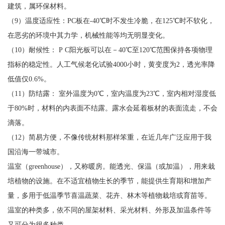
建筑，属环保材料。
（9）温度适应性：PC板在-40℃时不发生冷脆，在125℃时不软化，
在恶劣的环境中其力学，机械性能等均无明显变化。
（10）耐候性： P C阳光板可以在－40℃至120℃范围保持各项物理
指标的稳定性。人工气候老化试验4000小时，黄变度为2，透光率降
低值仅0.6%。
（11）防结露： 室外温度为0℃，室内温度为23℃，室内相对湿度低
于80%时，材料的内表面不结露。露水会延着板材的表面流走，不会
滴落。
（12）简易方便，不像传统材料那样笨重，在近几年广泛应用于我
国沿海一带城市。
温室（greenhouse），又称暖房。能透光、保温（或加温），用来栽
培植物的设施。在不适宜植物生长的季节，能提供生育期和增加产
量，多用于低温季节喜温蔬菜、花卉、林木等植物栽培或育苗等。
温室的种类多，依不同的屋架材料、采光材料、外形及加温条件等
又可分为很多种类。