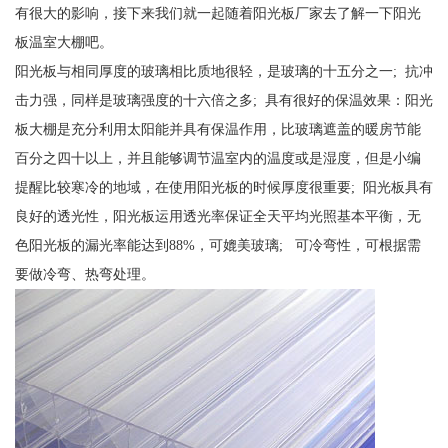
有很大的影响，接下来我们就一起随着阳光板厂家去了解一下阳光
板温室大棚吧。
阳光板与相同厚度的玻璃相比质地很轻，是玻璃的十五分之一; 抗冲
击力强，同样是玻璃强度的十六倍之多; 具有很好的保温效果：阳光
板大棚是充分利用太阳能并具有保温作用，比玻璃遮盖的暖房节能
百分之四十以上，并且能够调节温室内的温度或是湿度，但是小编
提醒比较寒冷的地域，在使用阳光板的时候厚度很重要; 阳光板具有
良好的透光性，阳光板运用透光率保证全天平均光照基本平衡，无
色阳光板的漏光率能达到88%，可媲美玻璃; 可冷弯性，可根据需
要做冷弯、热弯处理。