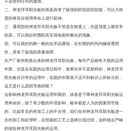
不会受到任何的腐蚀。
二、神龙拜耳阳光板的表面具有了较强的防脱层的技能，可以大程
度的将其在使用寿命上进行延伸。
三、通用型的神龙拜耳阳光板不管是在韧度上，仍是强度上都非常
的高，可以很好的预防其呈现龟裂和脆化的现象。
四、可以很好的耐一般的化学品腐蚀，在长期的时间内确保透明
性，具有了较强的质量保障。
生产厂家所制造出来的神龙拜耳阳光板，每件产品都有大致的运用
年限，但是在实践的运用过程中，效果却并不是那样的，神龙拜耳
阳光板在日常的运用中，实践的年限底子达不到标识上所标示的，
这又是什么原因导致的呢？
会影响神龙拜耳阳光板运用年限的，或者是下降神龙拜耳阳光板运
用寿命的，除了有少数的环境影响，根本都是人为的因素而导致
的，比如常见的有加工上的不合理，咱们在对神龙拜耳阳光板进一
步的加工和处理时，在技能的工艺上选择出现过错，这样就会严峻
的缩短神龙拜耳阳光板的运用。