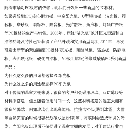
随着市场对PC板材的依赖，现我们开发出一些新型的PC板材。
如聚碳酸酯(PC)实心耐力板、中空阳光板、U型锁扣板、洁光板、颗
粒板、磨砂板、磨颗板、隔音板、光扩散板、角浪板、灯箱广告板
等PC板材的生产与销售。2003年，康锋“洁光板”以其恒光恒温和自
洁等功能及特性已经获得了产品外观和实用新型两项;2011年，再次
研发出新型的聚碳酸酯PC板材(夜光板、耐酸碱板、隔热板、防静电
板、表面硬化板、硬化自洁板、V0级阻燃板)等聚碳酸酯PC系列新型
产品；
为什么这么多的用途都选择PC阳光板
为什么这么多的用途都选择PC阳光板
对于传统的温室大棚来说，很多的客户都会采用玻璃、双层薄膜等
材料来搭建，但是随着使用时间一长，这些材料搭建的温室大棚有
很多的弊端，例如玻璃会出现高能耗、抗撞击性低(遇到冰雹、大雪
等自然灾害的时候很容易划破或是粉碎)等，薄膜则会造成环境的污
染。当阳光板出现后不仅促进了温室大棚的发展，对于建筑行业也