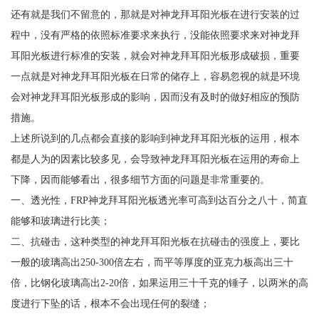
还有就是我们不留意的，那就是对神龙拜耳阳光板在进行安装的过
程中，没有严格的依照标准要求来执行，没能依照要求来对神龙拜
耳阳光板进行标准的安装，就会对神龙拜耳阳光板形成破损，重要
一点就是对神龙拜耳阳光板在日常的储存上，容易忽视的就是环境
会对神龙拜耳阳光板形成的影响，因而没有及时的做好相应的预防
措施。
上述所说到的几点都会直接的影响到神龙拜耳阳光板的运用，根本
都是人为的因素比较多见，会导致神龙拜耳阳光板在运用的寿命上
下降，因而能够看出，很多细节方面的问题是非常重要的。
一、透光性，FRP神龙拜耳阳光板透光率可高到达百分之八十，简直
能够和玻璃进行比美；
二、抗碰击，这种类型的神龙拜耳阳光板在抗碰击的强度上，要比
一般的玻璃高出250-300倍左右，而平等厚度的亚克力板高出三十
倍，比钢化玻璃高出2-20倍，如果运用三十千克的锤子，以两米的高
度进行下坠的话，根本不会出现任何的裂缝；