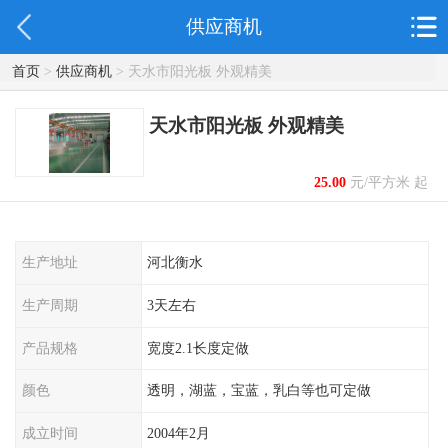
供应商机
首页
>
供应商机
> 天水市阳光板 外观精美
天水市阳光板 外观精美
25.00
元/平方米 起
生产地址
河北衡水
生产周期
3天左右
产品规格
宽度2.1长度定做
颜色
透明，湖蓝，宝蓝，乳白等也可定做
成立时间
2004年2月