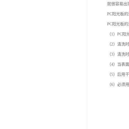
就很容易出
PC阳光板的
PC阳光板的清
（1）PC
（2）清洗
（3）清洗
（4）当表
（5）后用
（6）必须