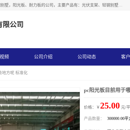
神龙拜耳科技衡水股份有限公司河北一家生产光伏支架，轻钢别墅，阳光板、耐力板的公司，主要产品有：光伏支架、轻钢别墅、阳光板、耐力板、采光板等，公司参与制定了多项标准。
有限公司
视频
公司介绍
公司动态
客
些地方呢 标准化
pc阳光板目前用于
25.00
价格：￥
元/
产品数量：
300000.00