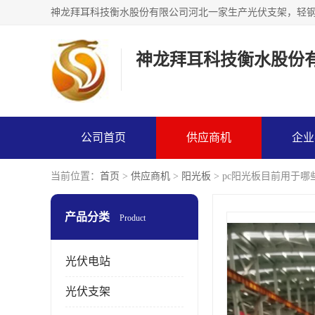
神龙拜耳科技衡水股份
公司首页
供应商机
企业
当前位置：
首页
>
供应商机
>
阳光板
> pc阳光板目前用于哪
产品分类
Product
光伏电站
光伏支架