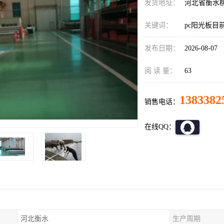
发货地址：
河北省衡水
关键词：
pc阳光板目
发布日期：
2026-08-07
阅 读 量：
63
1383382
销售电话：
在线QQ：
河北衡水
生产周期