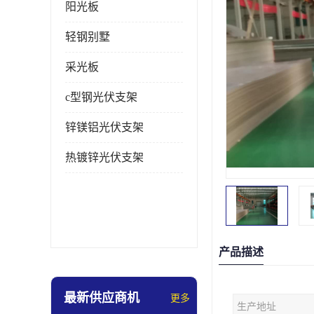
阳光板
轻钢别墅
采光板
c型钢光伏支架
锌镁铝光伏支架
热镀锌光伏支架
产品描述
最新供应商机
更多
生产地址