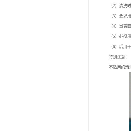
（2）清洗
（3）要求
（4）当表
（5）必须
（6）后用
特别注意：
不适用的清