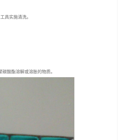
利工具实施清洗。
聚碳酸酯溶解或溶胀的物质。