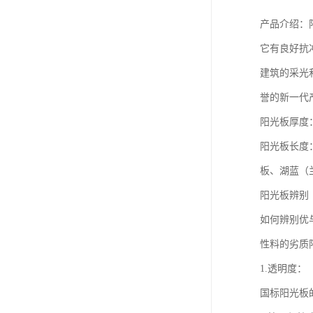
产品介绍：
它有良好抗
建筑的采光
誉的新一代
阳光板厚度：6m
阳光板长度：
板、湖蓝（
阳光板辨别
如何辨别优
性料的劣质
1.透明度：
国标阳光板