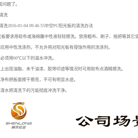
现问题了。
清洗
洗2016-01-04 09:46:55中空PC阳光板的清洗办法
阳光板要求用软布或海绵蘸中性液轻轻擦洗。禁用粗布、刷子、拖把等其它
时应用中性洗涤剂，不允许用对阳光板有侵蚀作用的洗涤剂。
时必须用60℃以下的温水冲洗。
面上出现油脂、未干油漆、胶带印迹等情况时可用软布点酒精擦洗。
干净布把板面擦干擦亮，不可有明显水迹。
用清水把清洗下的污垢彻底冲洗干净。