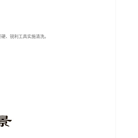
坚硬、锐利工具实施清洗。