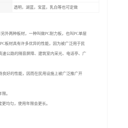
透明，湖蓝，宝蓝，乳白等也可定做
有另外两种板材，一种叫做PC耐力板，也叫PC单层
为PC板材具有许多优异的性能，因为被广泛用于民
高速公路的隔音屏障、建筑室内采光、电话亭、广
持良好的性能，因而在民用设施上被广泛推广开
年限。
厚度更均匀，使用年限会更长。