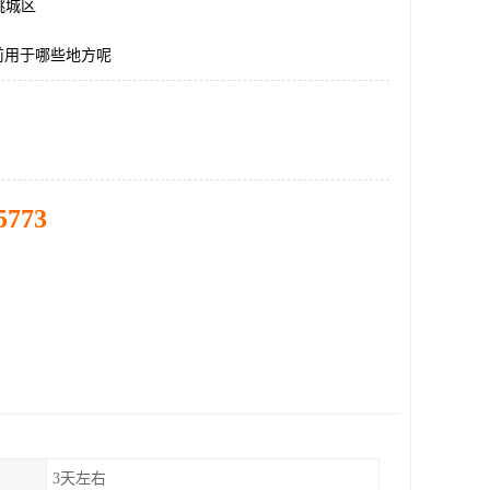
桃城区
前用于哪些地方呢
5773
3天左右