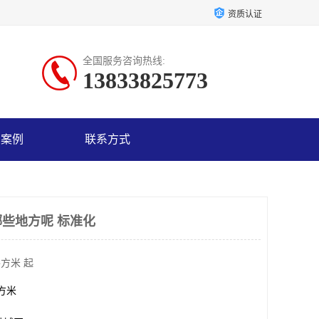
资质认证
全国服务咨询热线:
13833825773
户案例
联系方式
哪些地方呢 标准化
平方米 起
平方米