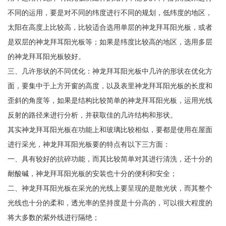
不同的运用，要是对不同的纬度进行不同的规划，低纬度的地区，
太阳在高度上比较高，比较适合选用单层的神龙拜耳阳光板，或者
是双层的神龙拜耳阳光板等；如果是纬度比较高的地区，选用多层
的神龙拜耳阳光板较好。
三、几许形状的不同优化：神龙拜耳阳光板中几许的形状在优化方
面，要集中于上方开窗的高度，以及表里神龙拜耳阳光板的长度和
歪斜的角度等，如果是结构比较简单的神龙拜耳阳光板，运用光线
反射的路径来进行分析，并获取佳的几许结构和形状。
其实神龙拜耳阳光板在功能上和玻璃比较相似，要都是使用在屋面
进行采光，神龙拜耳阳光板要的特点有以下三方面：
一、具有较好的抗碎功能，而其比较简单对其进行清洗，还十分的
耐酸碱，神龙拜耳阳光板的安装也十分的便利和安全；
二、神龙拜耳阳光板在采光的光线上要呈现的是散光状，而其整个
光线也十分的柔和，透光率的坚持度是十分高的，可以很大程度的
将大多数的紫外线进行隔绝；