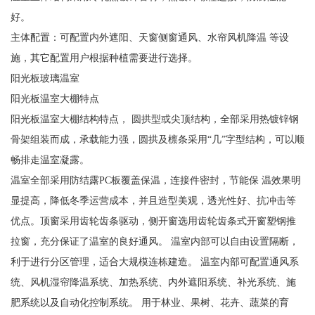
好。
主体配置：可配置内外遮阳、天窗侧窗通风、水帘风机降温 等设
施，其它配置用户根据种植需要进行选择。
阳光板玻璃温室
阳光板温室大棚特点
阳光板温室大棚结构特点， 圆拱型或尖顶结构，全部采用热镀锌钢
骨架组装而成，承载能力强，圆拱及檩条采用“几”字型结构，可以顺
畅排走温室凝露。
温室全部采用防结露PC板覆盖保温，连接件密封，节能保 温效果明
显提高，降低冬季运营成本，并且造型美观，透光性好、抗冲击等
优点。顶窗采用齿轮齿条驱动，侧开窗选用齿轮齿条式开窗塑钢推
拉窗，充分保证了温室的良好通风。 温室内部可以自由设置隔断，
利于进行分区管理，适合大规模连栋建造。 温室内部可配置通风系
统、风机湿帘降温系统、加热系统、内外遮阳系统、补光系统、施
肥系统以及自动化控制系统。 用于林业、果树、花卉、蔬菜的育