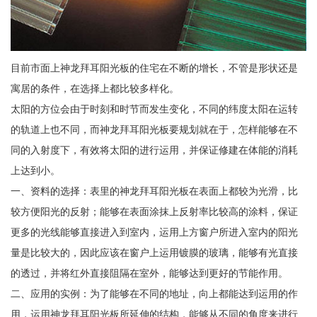
目前市面上神龙拜耳阳光板的住宅在不断的增长，不管是形状还是
寓居的条件，在选择上都比较多样化。
太阳的方位会由于时刻和时节而发生变化，不同的纬度太阳在运转
的轨道上也不同，而神龙拜耳阳光板要规划就在于，怎样能够在不
同的入射度下，有效将太阳的进行运用，并保证修建在体能的消耗
上达到小。
一、资料的选择：表里的神龙拜耳阳光板在表面上都较为光滑，比
较方便阳光的反射；能够在表面涂抹上反射率比较高的涂料，保证
更多的光线能够直接进入到室内，运用上方窗户所进入室内的阳光
量是比较大的，因此应该在窗户上运用镀膜的玻璃，能够有光直接
的透过，并将红外直接阻隔在室外，能够达到更好的节能作用。
二、应用的实例：为了能够在不同的地址，向上都能达到运用的作
用，运用神龙拜耳阳光板所延伸的结构，能够从不同的角度来进行