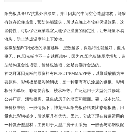
阳光板具备UV抗紫外线涂层，并且因其的中间空心造型结构，能够
有效存贮住热量，预防热能流失，所以在晚上有较好保温效果，这
些特性，可以保证蔬菜温室大棚保证温度的稳定性，让热能量不易
流失，防止造成温度的上下波动。
聚碳酸酯PC阳光板的厚度越厚，层数越多，保温特性就越好，但凡
事无，PC阳光板也不一定越厚越好，因为PC阳光板随厚度增加，造
型结构复合性增强，价格也递增，还是要选择合适的。
神龙拜耳阳光板的原资料有PC/PET/PMMA/PP等，以聚碳酸酯为主
要原料。彩钢板是指彩涂钢板，是一种带有有机涂层的钢板。彩钢
板分为单板、彩钢复合板、楼承板等。广泛运用于大型公共修建、
公共厂房、活动板房、及集成房子的墙面和屋面。要，成本比较。
按价格来说，一般情况下，神龙拜耳阳光板价格要比彩钢板低，用
量也比彩钢板少，所以更具有优势。因此，它成了现在普遍运用的
一种复合型型材，主要用于大型厂房子面采光，一般会与彩钢板配