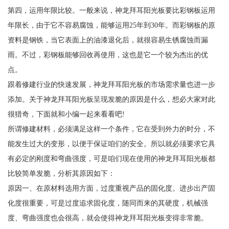
第四，运用年限比较。一般来说，神龙拜耳阳光板要比彩钢板运用
年限长，由于它不容易腐蚀，能够运用25年到30年。而彩钢板的原
资料是钢铁，当它表面上的油漆退化后，就很容易生锈腐蚀而漏
雨。不过，彩钢板能够回收再使用，这也是它一个较为杰出的优
点。
跟着修建行业的快速发展，神龙拜耳阳光板的市场需求量也进一步
添加。关于神龙拜耳阳光板呈现发脆的原因是什么，想必大家对此
很猎奇，下面就和小编一起来看看吧!
所谓修建材料，必须满足这样一个条件，它在受到外力的时分，不
能发生过大的变形，以便于保证咱们的安全。所以就必须要求它具
有必定的刚度和弯曲强度，可是咱们现在使用的神龙拜耳阳光板都
比较简单发脆，分析其原因如下：
原因一、在原材料选用方面，过度重视产品的固化度。进步出产固
化度很重要，可是过度追求固化度，随同而来的其硬度，机械强
度、弯曲强度也会很高，就会使得神龙拜耳阳光板变得非常脆。