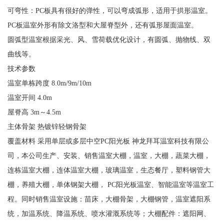
可弯性：PC板具有很好的弹性，可以弯成弧形，适用于拱形温室。
PC板温室外形有除文洛型和大屋脊型外，还有弧形屋面温室。
圆弧型温室根据采光、风、雪荷载优化设计，有圆弧、抛物线、双
曲线等。
技术参数
温室单栋跨度 8.0m/9m/10m
温室开间 4.0m
屋脊高 3m～4.5m
主体骨架 热镀锌轻钢骨架
覆盖材料 采用单层或多层中空PC阳光板 神龙拜耳温室科技有限公
司，本公司生产、安装、销售温室大棚，温室，大棚，蔬菜大棚，
连栋温室大棚，连体温室大棚，玻璃温室，生态餐厅，塑料钢管大
棚，养殖大棚，单体钢架大棚， PC阳光板温室、智能温室等温室工
程。同时销售温室设施：苗床，大棚骨架，大棚钢管，温室遮阳系
统，加温系统、降温系统、喷水灌溉系统等；大棚配件：遮阳网、