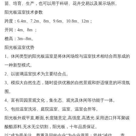
苗、培育、生产，也可以用于科研、花卉交易以及展示场所。
阳光板温室技术参数
跨度：6.4m、7.2m、8m、9.6m、10.8m、12m；
开间：4m、8m ；
檐高：3m--8m。
阳光板温室优势
1、休闲类型的阳光板温室是将休闲场馆与温室技术相结合而形成的
一种新型模式。
2、以玻璃温室技术为主要结合点。
3、模拟大自然生态，随时提供优雅的自然景观和舒适惬意的环境氛
围。
4、富有田园景观文化，集生态、观光及休闲等功能于一体。
5、包括温室洗浴、庭院温室、温室、温室会所等。
阳光板外观平直,断面,长度随意定,高强度,高透光.采用进口拜耳聚碳
酸酯原料,无水无尘切割，阳光板，十年品质保证。
以“成为受关注、尊重及同的企业”为企业愿景；坚持“诚信、、责