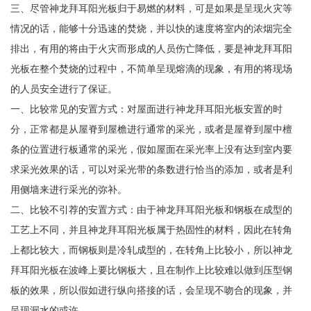
三、尽管神龙拜耳阳光板归于易燃的材料，可是如果是呈现火灾等
情况的话，能够十分迅速的焚烧，并以快的速度将室内的浓烟完全
排出，有用的将由于火灾而形成的人员伤亡降低，要是神龙拜耳阳
光板在整个焚烧的过程中，不简单呈现熔滴的现象，有用的将现场
的人员安全进行了保证。
一、比较常见的安置方式：对屋面进行神龙拜耳阳光板安置的时
分，正常都是从屋脊到屋檐进行通常的采光，或者是屋脊到屋中檀
条的位置进行板通常的采光，假如屋面在采光率上没有达到室内要
求采光效果的话，可以对采光带的条数进行恰当的添加，或者是利
用侧墙来进行采光的弥补。
二、比较不引荐的安置方式：由于神龙拜耳阳光板和钢板在成型的
工艺上不同，并且神龙拜耳阳光板属于热固性的材料，因此在转角
上都比较大，而钢板则是冷轧成型的，在转角上比较小，所以神龙
拜耳阳光板在波峰上要比钢板大，且在制作上比较难以做到压型钢
板的效果，所以假如进行纵向搭接的话，会呈现不吻合的现象，并
呈现漏水的或许。