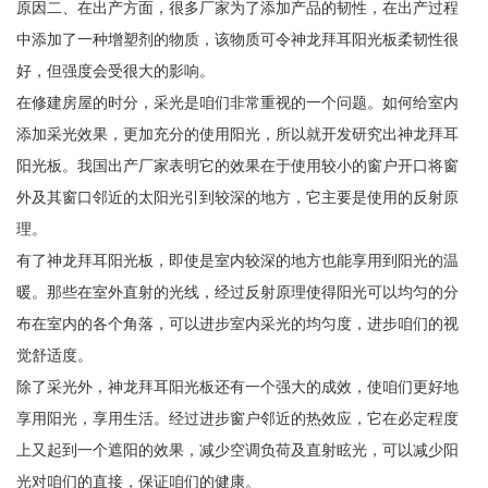
原因二、在出产方面，很多厂家为了添加产品的韧性，在出产过程
中添加了一种增塑剂的物质，该物质可令神龙拜耳阳光板柔韧性很
好，但强度会受很大的影响。
在修建房屋的时分，采光是咱们非常重视的一个问题。如何给室内
添加采光效果，更加充分的使用阳光，所以就开发研究出神龙拜耳
阳光板。我国出产厂家表明它的效果在于使用较小的窗户开口将窗
外及其窗口邻近的太阳光引到较深的地方，它主要是使用的反射原
理。
有了神龙拜耳阳光板，即使是室内较深的地方也能享用到阳光的温
暖。那些在室外直射的光线，经过反射原理使得阳光可以均匀的分
布在室内的各个角落，可以进步室内采光的均匀度，进步咱们的视
觉舒适度。
除了采光外，神龙拜耳阳光板还有一个强大的成效，使咱们更好地
享用阳光，享用生活。经过进步窗户邻近的热效应，它在必定程度
上又起到一个遮阳的效果，减少空调负荷及直射眩光，可以减少阳
光对咱们的直接，保证咱们的健康。