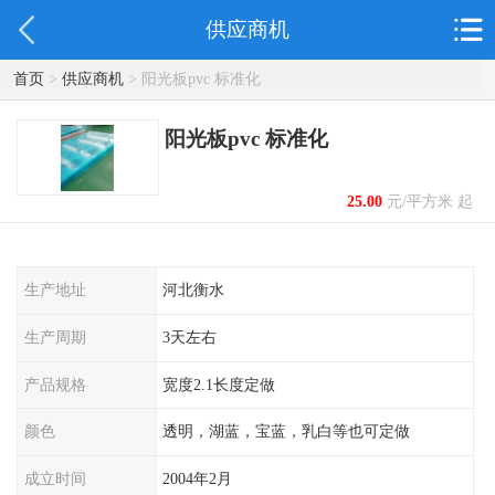
供应商机
首页
>
供应商机
> 阳光板pvc 标准化
阳光板pvc 标准化
25.00
元/平方米 起
生产地址
河北衡水
生产周期
3天左右
产品规格
宽度2.1长度定做
颜色
透明，湖蓝，宝蓝，乳白等也可定做
成立时间
2004年2月