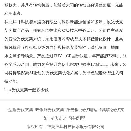
载较大，并具有转动装置，能随着太阳的转动自身调整角度，光能
利用率高。
神龙拜耳科技衡水股份有限公司深耕新能源领域20多年，以光伏支
架为核心产品，拥有36项技术和省级技术中心认证。公司自主研发
的智能光伏支架系统，采用澳洲冷弯成型技术和轻量化设计，兼具
抗风抗震（可抵御12级风力）和快速安装特性，适配屋顶、地面、
水面等多种场景。产品通过TUV、CE国际认证，年产能超3万吨，服
务全球30余国，助力客户提升光伏电站发电效率15%以上。未来，公
司将持续探索AI驱动的光伏支架优化方案，为绿色能源转型注入科
技动能。
bipv光伏支架一般多少钱
c型钢光伏支架 热镀锌光伏支架 阳光板 光伏电站 锌镁铝光伏支
架 光伏支架 轻钢别墅
版权所有：神龙拜耳科技衡水股份有限公司