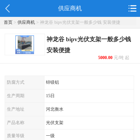
供应商机
首页
>
供应商机
> 神龙谷 bipv光伏支架一般多少钱 安装便捷
神龙谷 bipv光伏支架一般多少钱
安装便捷
5000.00
元/吨 起
防腐方式
锌镁铝
生产周期
15日
生产地址
河北衡水
产品名称
光伏支架
质量等级
一级