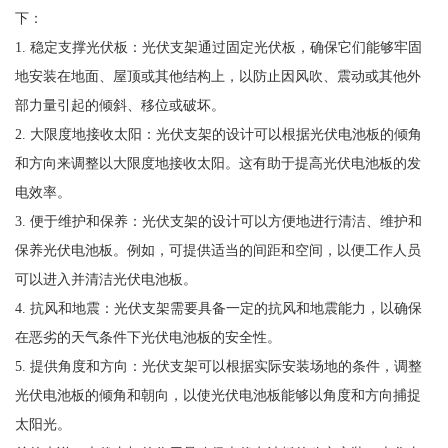
下：
1. 稳定支撑光伏板：光伏支架通过固定光伏板，确保它们能够牢固
地安装在地面、屋顶或其他结构上，以防止因风吹、震动或其他外
部力量引起的倾斜、移位或破坏。
2. 大限度地接收太阳：光伏支架的设计可以根据光伏电池板的倾角
和方向来调整以大限度地接收太阳。这有助于提高光伏电池板的发
电效率。
3. 便于维护和保养：光伏支架的设计可以方便地进行清洁、维护和
保养光伏电池板。例如，可提供适当的间距和空间，以便工作人员
可以进入并清洁光伏电池板。
4. 抗风和地震：光伏支架需要具备一定的抗风和地震能力，以确保
在恶劣的天气条件下光伏电池板的安全性。
5. 提供角度和方向：光伏支架可以根据实际安装场地的条件，调整
光伏电池板的倾角和朝向，以使光伏电池板能够以角度和方向捕捉
太阳光。