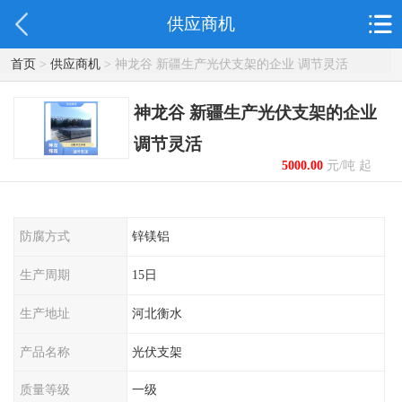
供应商机
首页
>
供应商机
> 神龙谷 新疆生产光伏支架的企业 调节灵活
神龙谷 新疆生产光伏支架的企业
调节灵活
5000.00
元/吨 起
防腐方式
锌镁铝
生产周期
15日
生产地址
河北衡水
产品名称
光伏支架
质量等级
一级