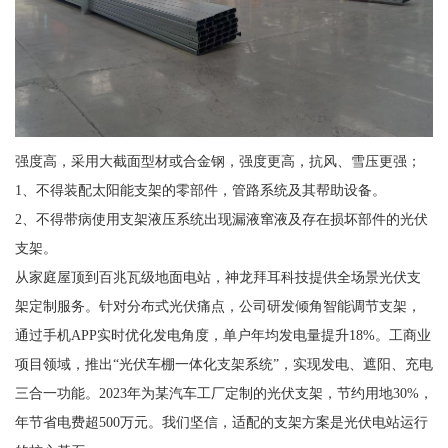
强度高，采用大截面型材或合金钢，强度更高，抗风、雪压更强；
1、不得装配太阳能支架的零部件，管路系统及其帮助设备。
2、不得带病使用支架液压系统出现漏液窜液及存在损坏部件的光伏
支架。
从家庭屋顶到百兆瓦级地面电站，神龙拜耳科技提供全场景光伏支
架定制服务。针对分布式光伏痛点，公司研发倾角智能调节支架，
通过手机APP实时优化发电角度，单户年均发电量提升18%。工商业
项目领域，推出“光伏车棚一体化支架系统”，实现发电、遮阳、充电
三合一功能。2023年为某汽车工厂定制的光伏支架，节约用地30%，
年节省电费超500万元。我们坚信，适配的支架方案是光伏电站运行