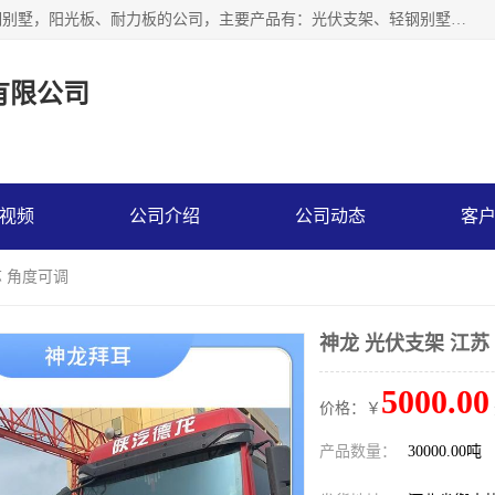
神龙拜耳科技衡水股份有限公司河北一家生产光伏支架，轻钢别墅，阳光板、耐力板的公司，主要产品有：光伏支架、轻钢别墅、阳光板、耐力板、采光板等，公司参与制定了多项标准。
有限公司
视频
公司介绍
公司动态
客
苏 角度可调
神龙 光伏支架 江苏
5000.00
价格：￥
产品数量：
30000.00吨