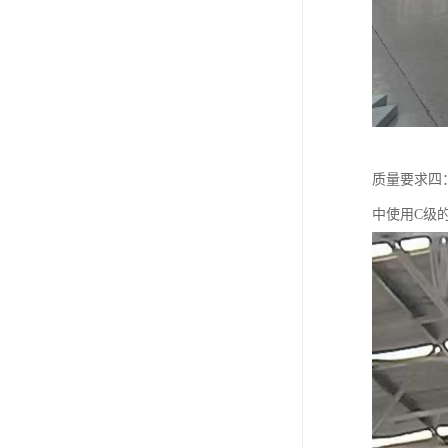
质量要求四
中使用C级