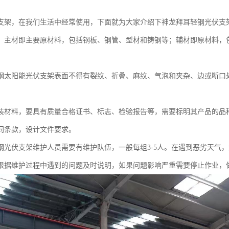
支架，在我们生活中经常使用，下面就为大家介绍下神龙拜耳轻钢光伏支
，主材即主要原材料，包括钢板、钢管、型材和铸钢等；辅材即原材料，
钢太阳能光伏支架表面不得有裂纹、折叠、麻纹、气泡和夹杂、边或断口
装材料，要具有质量合格证书、标志、检验报告等，需要标明其产品的品
同条款，设计文件要求。
钢光伏支架维护人员需要有维护队伍，一般每组3-5人。在遇到恶劣天气
根据维护过程中遇到的问题及时说明，如果问题影响严重需要停止作业，