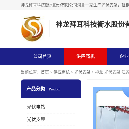
神龙拜耳科技衡水股份
公司首页
供应商机
企业
当前位置：
首页
>
供应商机
>
光伏支架
> 神龙 光伏支架 江
产品分类
Product
光伏电站
光伏支架