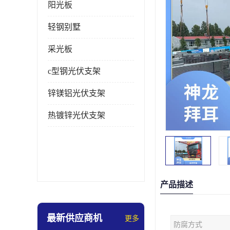
阳光板
轻钢别墅
采光板
c型钢光伏支架
锌镁铝光伏支架
热镀锌光伏支架
产品描述
最新供应商机
更多
防腐方式