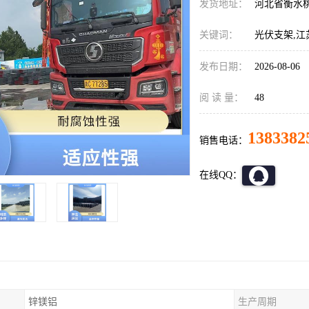
发货地址：
河北省衡水
关键词：
光伏支架,江
发布日期：
2026-08-06
阅 读 量：
48
1383382
销售电话：
在线QQ：
锌镁铝
生产周期