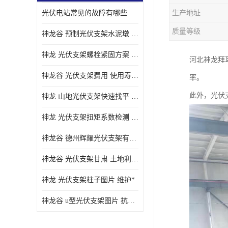
光伏电站常见的故障有哪些
生产地址
质量等级
神龙谷 预制光伏支架水泥墩 抗震性能优
神龙 光伏支架螺栓紧固方案 土地利用率高
河北神龙拜
神龙谷 光伏支架费用 使用寿命长
率。
此外，光伏
神龙 山地光伏支架快速找平 抗风耐压
神龙 光伏支架扭矩系数检测 适应性强
神龙谷 德州辉耀光伏支架有限公司 材质多样
神龙谷 光伏支架甘肃 土地利用率高
神龙 光伏支架柱子图片 维护*
神龙谷 u型光伏支架图片 抗紫外线