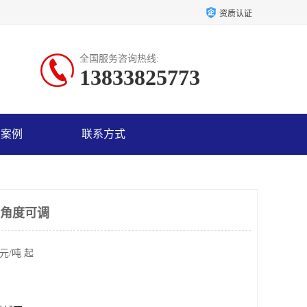
资质认证
全国服务咨询热线:
13833825773
户案例
联系方式
 角度可调
元/吨 起