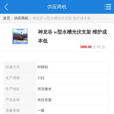
供应商机
首页
>
供应商机
> 神龙谷 w型水槽光伏支架 维护成本低
神龙谷 w型水槽光伏支架 维护成
本低
5000.00
元/吨 起
防腐方式
锌镁铝
生产周期
15日
生产地址
河北衡水
产品名称
光伏支架
质量等级
一级