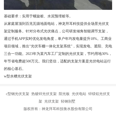
基础要求：实用于螺旋桩、水泥预埋桩等。
从家庭屋顶到百兆瓦级地面电站，神龙拜耳科技提供全场景光伏支
架定制服务。针对分布式光伏痛点，公司研发倾角智能调节支架，
通过手机APP实时优化发电角度，单户年均发电量提升18%。工商业
项目领域，推出“光伏车棚一体化支架系统”，实现发电、遮阳、充电
三合一功能。2023年为某汽车工厂定制的光伏支架，节约用地30%，
年节省电费超500万元。我们坚信，适配的支架方案是光伏电站运行
的核心基石。
w型水槽光伏支架
c型钢光伏支架 热镀锌光伏支架 阳光板 光伏电站 锌镁铝光伏支
架 光伏支架 轻钢别墅
版权所有：神龙拜耳科技衡水股份有限公司