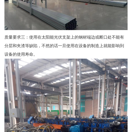
质量要求三：使用在太阳能光伏支架上的钢材端边或断口处不能有
分层和夹渣等缺陷，不然的话一旦使用在设备的制造上就能影响到
设备的使用寿命。